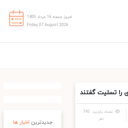
امروز جمعه 16 مرداد 1405
Friday 07 August 2026
را تسلیت گفتند
تعداد بازدید : 745
نفر
جدیدترین
اخبار ها