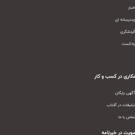
ار
رسانه ای
دشگری
دکست
ری در کسب و کار
ی رایگان
یغات در آفتاب
س با ما
ت در خبرنامه