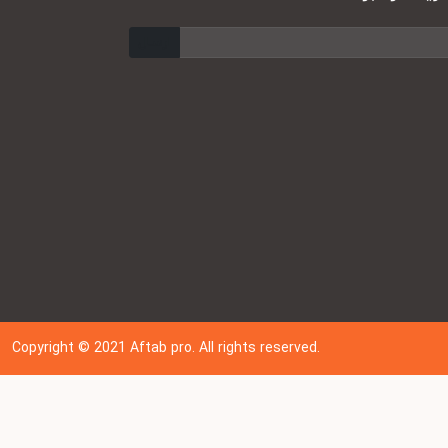
ارسال
Copyright © 202
1
Aftab pro. All rights reserved.