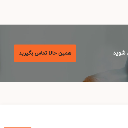
شوید
همین حالا تماس بگیرید