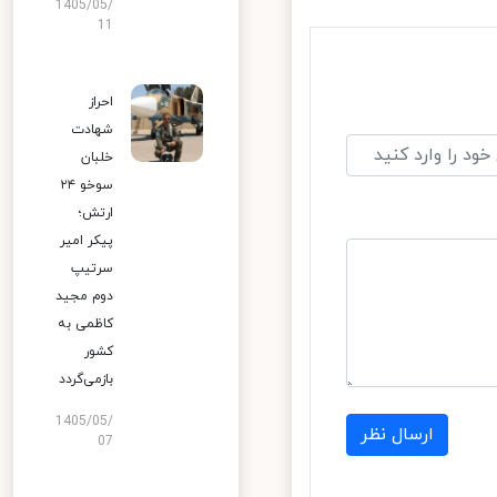
1405/05/
11
احراز
شهادت
خلبان
سوخو ۲۴
ارتش؛
پیکر امیر
سرتیپ
دوم مجید
کاظمی به
کشور
بازمی‌گردد
1405/05/
ارسال نظر
07