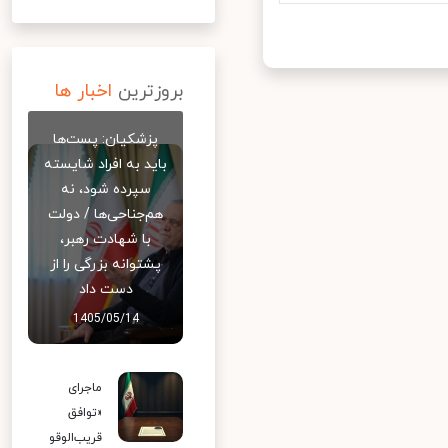
بروزترین
اخبار ها
پزشکیان: پست‌ها
باید به افراد شایسته
سپرده شود، نه
هم‌جناحی‌ها / دولت
با شهادت رهبر،
پشتوانه بزرگی را از
دست داد
1405/05/14
ماجرای
«توافق
قریب‌الوقو