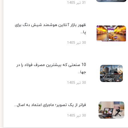
31 تیر 1405
ظهور بازار آنلاین هوشمند شیش دنگ برای
پا...
30 تیر 1405
10 صنعتی که بیشترین مصرف فولاد را در
جها...
30 تیر 1405
فراتر از یک تصویر؛ ماجرای اعتماد به اصال...
30 تیر 1405