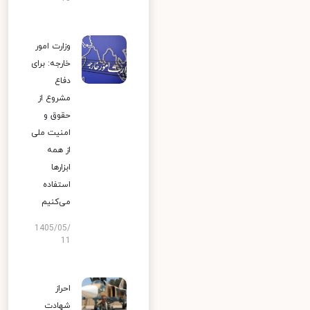
وزارت امور
خارجه: برای
دفاع
مشروع از
حقوق و
امنیت ملی
از همه
ابزارها
استفاده
می‌کنیم
1405/05/
11
احراز
شهادت