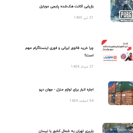
بازیابی اکانت هک‌شده پابجی موبایل
21 تیر 1405
چرا خرید فالوور ایرانی و فوری اینستاگرام مهم
است؟
27 مرداد 1404
اجاره انبار برای لوازم منزل - جهان دپو
04 اسفند 1404
باربری تهران به شمال کشور با نیسان