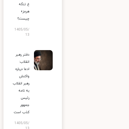
ع تنگه
هرمز»
چیست؟
1405/05/
13
دفتر رهبر
انقلاب:
ادعا درباره
واکنش
رهبر انقلاب
به نامه
رئیس
جمهور
کذب است
1405/05/
13