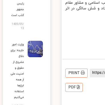
اسلامی و مشاور مقام
رئیس
نبه، ۲۸ مرداد) در سن هفتاد و شش سالگی در اثر
جمهور
کذب است
1405/05/
13
وزارت امور
خارجه: برای
دفاع
مشروع از
حقوق و
https
PRINT
امنیت ملی
از همه
ابزارها
PDF
استفاده
می‌کنیم