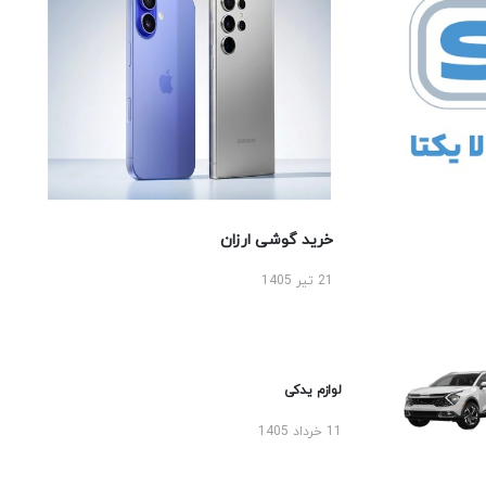
خرید گوشی ارزان
21 تیر 1405
لوازم یدکی
11 خرداد 1405