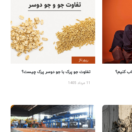
رپورتاژ
 کنیم؟
تفاوت جو پرک با جو دوسر پرک چیست؟
11 مرداد 1405