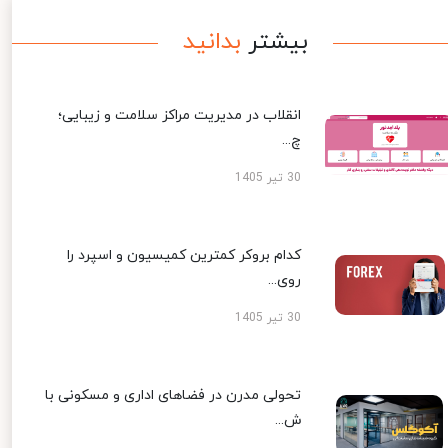
بیشتر
بدانید
انقلاب در مدیریت مراکز سلامت و زیبایی؛
چ...
30 تیر 1405
کدام بروکر کمترین کمیسیون و اسپرد را
روی...
30 تیر 1405
تحولی مدرن در فضاهای اداری و مسکونی با
ش...