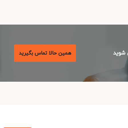
شوید
همین حالا تماس بگیرید