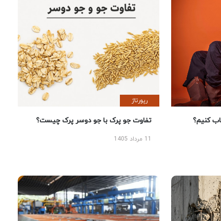
رپورتاژ
 کنیم؟
تفاوت جو پرک با جو دوسر پرک چیست؟
11 مرداد 1405