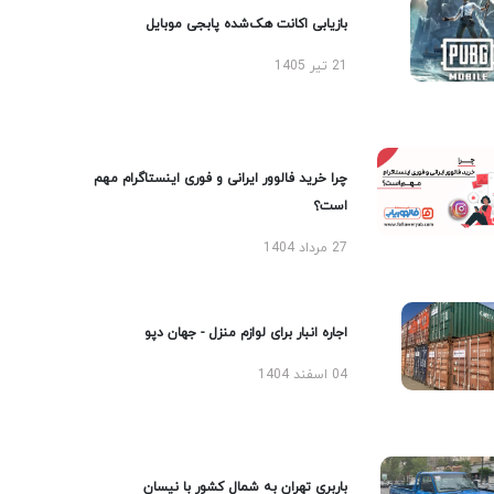
بازیابی اکانت هک‌شده پابجی موبایل
21 تیر 1405
چرا خرید فالوور ایرانی و فوری اینستاگرام مهم
است؟
27 مرداد 1404
اجاره انبار برای لوازم منزل - جهان دپو
04 اسفند 1404
باربری تهران به شمال کشور با نیسان