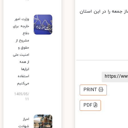
جمعه را در این استان
وزارت امور
خارجه: برای
دفاع
مشروع از
حقوق و
امنیت ملی
از همه
ابزارها
https://
استفاده
می‌کنیم
PRINT
1405/05/
11
PDF
احراز
شهادت