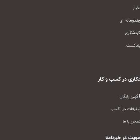
ار
رسانه ای
دشگری
دکست
ری در کسب و کار
ی رایگان
یغات در آفتاب
س با ما
ت در خبرنامه