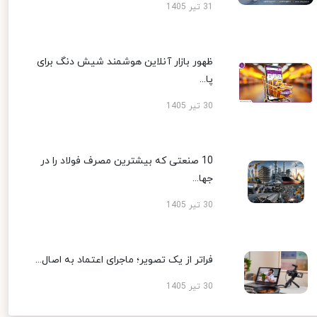
31 تیر 1405
ظهور بازار آنلاین هوشمند شیش دنگ برای
پا...
30 تیر 1405
10 صنعتی که بیشترین مصرف فولاد را در
جها...
30 تیر 1405
فراتر از یک تصویر؛ ماجرای اعتماد به اصال...
30 تیر 1405