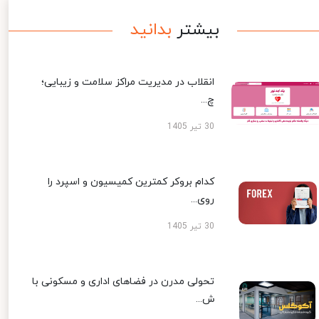
بیشتر
بدانید
انقلاب در مدیریت مراکز سلامت و زیبایی؛
چ...
30 تیر 1405
کدام بروکر کمترین کمیسیون و اسپرد را
روی...
30 تیر 1405
تحولی مدرن در فضاهای اداری و مسکونی با
ش...