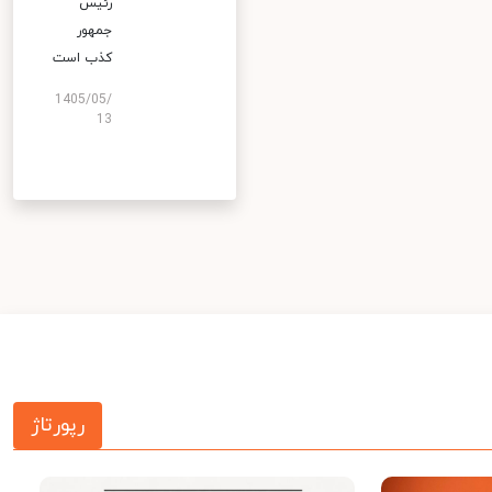
رئیس
جمهور
کذب است
1405/05/
13
رپورتاژ