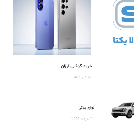
خرید گوشی ارزان
21 تیر 1405
لوازم یدکی
11 خرداد 1405