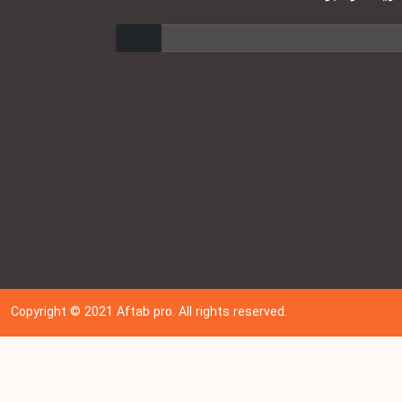
ارسال
Copyright © 202
1
Aftab pro. All rights reserved.