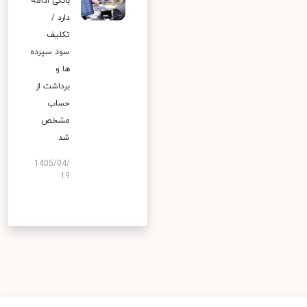
بانکی ادامه
دارد /
تکلیف
سود سپرده
ها و
برداشت از
حساب
مشخص
شد
1405/04/
19