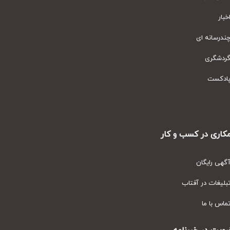
ار
رسانه ای
دشگری
دکست
ری در کسب و کار
ی رایگان
یغات در آفتاب
س با ما