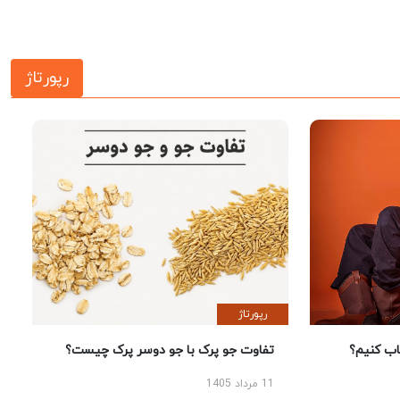
رپورتاژ
رپورتاژ
 کنیم؟
تفاوت جو پرک با جو دوسر پرک چیست؟
11 مرداد 1405