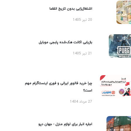
اشتغال‌زایی بدون تاریخ انقضا
20 تیر 1405
بازیابی اکانت هک‌شده پابجی موبایل
21 تیر 1405
چرا خرید فالوور ایرانی و فوری اینستاگرام مهم
است؟
27 مرداد 1404
اجاره انبار برای لوازم منزل - جهان دپو