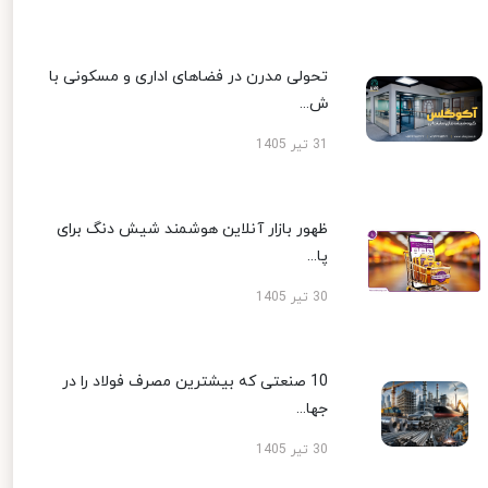
تحولی مدرن در فضاهای اداری و مسکونی با
ش...
31 تیر 1405
ظهور بازار آنلاین هوشمند شیش دنگ برای
پا...
30 تیر 1405
10 صنعتی که بیشترین مصرف فولاد را در
جها...
30 تیر 1405