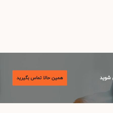
شوید
همین حالا تماس بگیرید