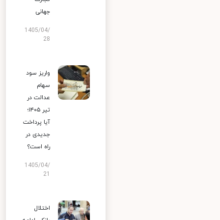
جهانی
1405/04/
28
واریز سود
سهام
عدالت در
تیر ۱۴۰۵؛
آیا پرداخت
جدیدی در
راه است؟
1405/04/
21
اختلال