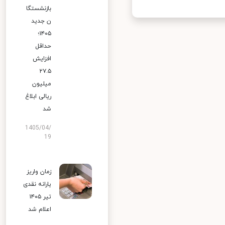
بازنشستگا
ن جدید
۱۴۰۵؛
حداقل
افزایش
۲۷.۵
میلیون
ریالی ابلاغ
شد
1405/04/
19
زمان واریز
یارانه نقدی
تیر ۱۴۰۵
اعلام شد