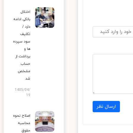
اختلال
بانکی ادامه
دارد /
تکلیف
سود سپرده
ها و
برداشت از
حساب
مشخص
شد
1405/04/
19
ارسال نظر
اصلاح نحوه
محاسبه
حقوق