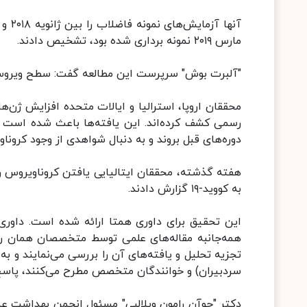
مارس ۲۰۱۹ نمونه برداری شده بود، تشخیص دادند.
"آلبرت بوش" سرپرست این مطالعه گفت: سطح ویروس "SARS-CoV-۲" در این نمونه پایین اما مثبت
محققان اروپا، استرالیا و ایالات متحده افزایش ژن‌ه
رسمی کشف کرده‌اند. این یافته‌ها باعث شده است 
دوره‌های قبل بروند و به دنبال شواهدی از وجود کروناو
به کووید-۱۹ گزارش دادند.
همه‌جانبه مقاله‌های علمی توسط متخصصان همان 
تجزیه تحلیل و یافته‌های آن را بررسی می‌نمایند و ب
سردبیران) و خوانندگان متخصص مطرح می‌کنند، پاسخ
دکتر "جوآن رامون ویلالبی" مسئول انجمن بهداشت ع