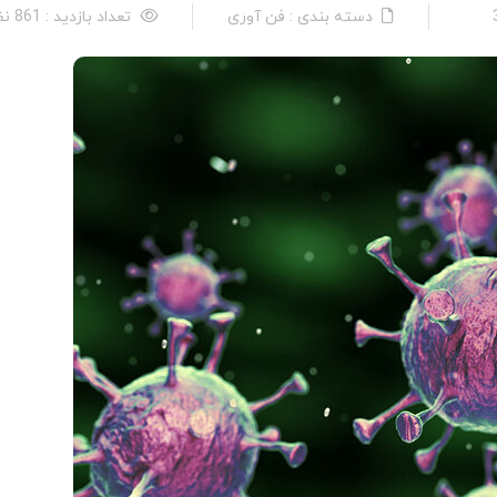
دسته بندی : فن آوری
تعداد بازدید : 861 نفر