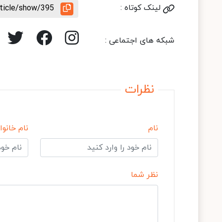
لینک کوتاه :
rticle/show/395
شبکه های اجتماعی :
نظرات
نام
نام خانوا
نظر شما