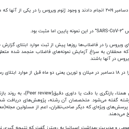
 بود.
ای ویروس را در فاضلاب‌ها روزها پیش از ثبت موارد ابتلای گزارش 
که محققان به سراغ آزمایش نمونه‌های فاضلاب منجمد شده متعلق
یروس در آنها باشند.
هفته گذشته، محققان ایتالیایی یافتن کروناویروس را در ۱۸ دسامبر در میلان و تورین یعنی دو ماه قبل از موارد ابتل
این تحقیق برای داوری همتا ارائه شده است. داوری همتا، بازنگری با دقت یا داوری دقیق(iew
رشته گفته می‌شود. متخصصان آن رشته، پژوهش‌های دریافت شده
ه پرسش‌های ویژه‌ای که دیگر صاحب‌نظران، اعم از مسئولین مجله(معمو
 می‌دهند.
مومی و مدیریت بهداشت اسپانیا به رویترز گفت که نتیجه گیری نه