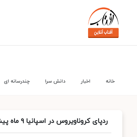
خانه
اخبار
دانش سرا
چندرسانه ای
ردپای کروناویروس در اسپانیا ۹ ماه پیش از شیوع در چین!