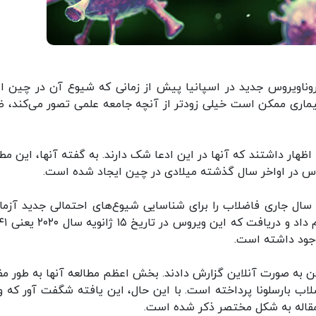
روناویروس جدید در اسپانیا پیش از زمانی که شیوع آن در چین اع
بیماری ممکن است خیلی زودتر از آنچه جامعه علمی تصور می‌کند، ظ
ظهار داشتند که آنها در این ادعا شک دارند. به گفته آنها، این مطا
س در اواخر سال گذشته میلادی در چین ایجاد شده است.
یل سال جاری فاضلاب را برای شناسایی شیوع‌های احتمالی جدید آزم
وجود داشته است.
 دانشگاه بارسلونا نتایج خود را در تاریخ ۱۳ ژوئن به صورت آنلاین گزارش دادند. بخش اعظم مطالعه آنها به طو
 در اوایل سال ۲۰۲۰ در نمونه فاضلاب بارسلونا پرداخته است. با این حال، این یافته شگفت آور که