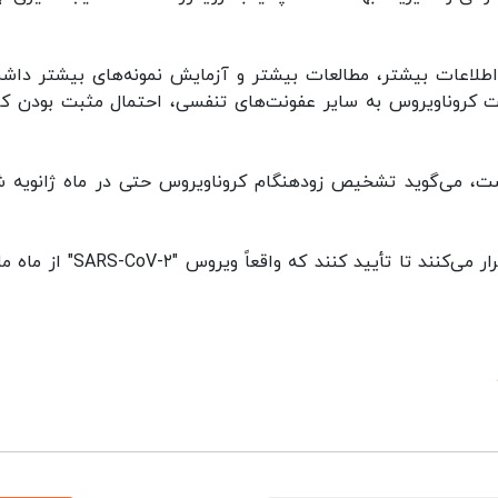
اطلاعات بیشتر، مطالعات بیشتر و آزمایش نمونه‌های بیشتر داش
ت کروناویروس به سایر عفونت‌های تنفسی، احتمال مثبت بودن ک
، می‌گوید تشخیص زودهنگام کروناویروس حتی در ماه ژانویه ش
اکنون محققان دانشگاه بارسلونا آزمایشات خود را تکرار می‌کنند تا تأیید کنند که واقع