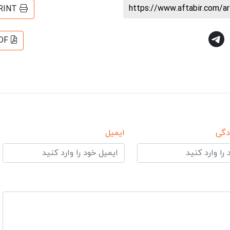
https://www.aftabir.com/a
RINT
DF
دگی
ایمیل