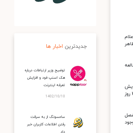
لام
اهر
جدیدترین
اخبار ها
لعه
توضیح وزیر ارتباطات درباره
هک اسنپ‌ فود و افزایش
تعرفه اینترنت
ایش
می‌کرد، آزمایش‌هایی را روی نمونه‌های قدیمی‌تر انجام داد و دریافت که این ویروس در تاریخ ۱۵ ژانویه سال ۲۰۲۰ یعنی ۴۱ روز
1402/10/10
ر مفصل
سامسونگ از به سرقت
 وجود
رفتن اطلاعات کاربران خبر
داد