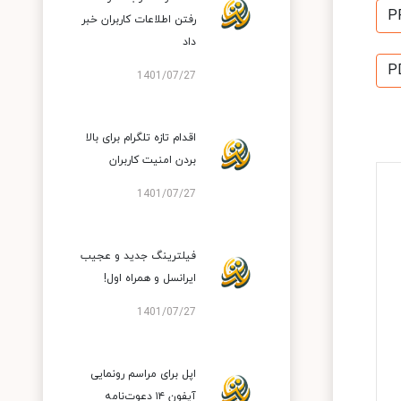
P
رفتن اطلاعات کاربران خبر
داد
P
1401/07/27
اقدام تازه تلگرام برای بالا
بردن امنیت کاربران
1401/07/27
فیلترینگ جدید و عجیب
ایرانسل و همراه اول!
1401/07/27
اپل برای مراسم رونمایی
آیفون ۱۴ دعوت‌نامه