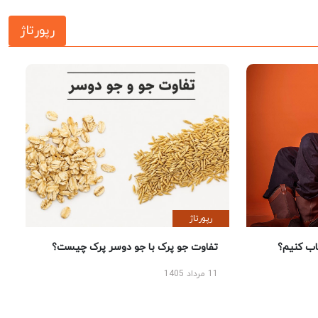
رپورتاژ
رپورتاژ
 کنیم؟
تفاوت جو پرک با جو دوسر پرک چیست؟
11 مرداد 1405