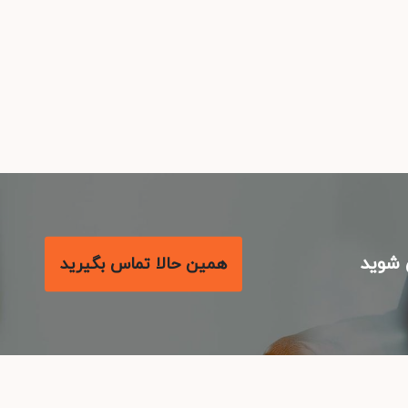
شوید
همین حالا تماس بگیرید