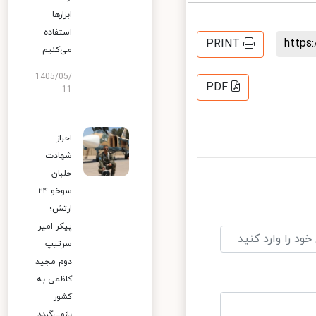
ابزارها
استفاده
http
PRINT
می‌کنیم
1405/05/
PDF
11
احراز
شهادت
خلبان
سوخو ۲۴
ارتش؛
پیکر امیر
سرتیپ
دوم مجید
کاظمی به
کشور
بازمی‌گردد