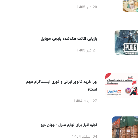
20 تیر 1405
بازیابی اکانت هک‌شده پابجی موبایل
21 تیر 1405
چرا خرید فالوور ایرانی و فوری اینستاگرام مهم
است؟
27 مرداد 1404
اجاره انبار برای لوازم منزل - جهان دپو
04 اسفند 1404