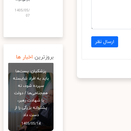
1405/05/
07
ارسال نظر
بروزترین
اخبار ها
پزشکیان: پست‌ها
باید به افراد شایسته
سپرده شود، نه
هم‌جناحی‌ها / دولت
با شهادت رهبر،
پشتوانه بزرگی را از
دست داد
1405/05/14