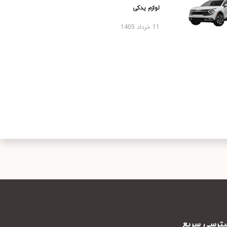
لوازم یدکی
11 خرداد 1405
رسی سریع