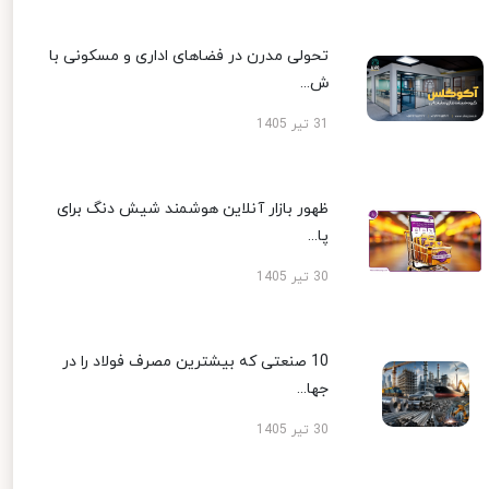
تحولی مدرن در فضاهای اداری و مسکونی با
ش...
31 تیر 1405
ظهور بازار آنلاین هوشمند شیش دنگ برای
پا...
30 تیر 1405
10 صنعتی که بیشترین مصرف فولاد را در
جها...
30 تیر 1405