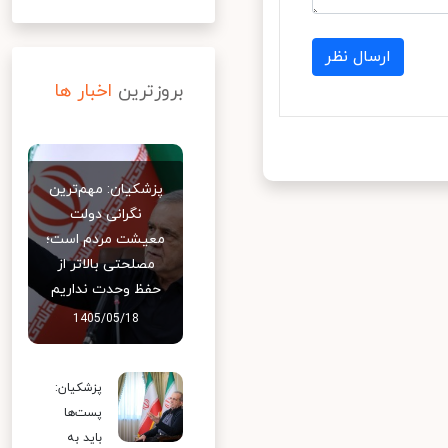
ارسال نظر
بروزترین
اخبار ها
پزشکیان: مهم‌ترین
نگرانی دولت
معیشت مردم است؛
مصلحتی بالاتر از
حفظ وحدت نداریم
1405/05/18
پزشکیان:
پست‌ها
باید به