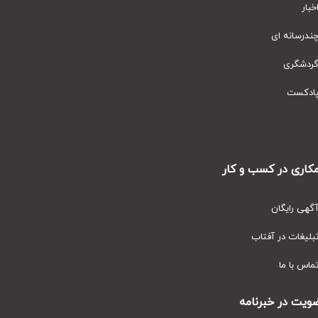
ار
رسانه ای
دشگری
دکست
ری در کسب و کار
ی رایگان
یغات در آفتاب
س با ما
ت در خبرنامه