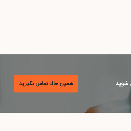
شوید
همین حالا تماس بگیرید