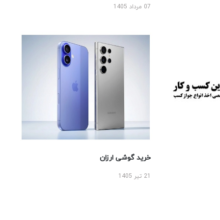
07 مرداد 1405
خرید گوشی ارزان
21 تیر 1405