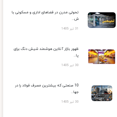
تحولی مدرن در فضاهای اداری و مسکونی با
ش...
31 تیر 1405
ظهور بازار آنلاین هوشمند شیش دنگ برای
پا...
30 تیر 1405
10 صنعتی که بیشترین مصرف فولاد را در
جها...
30 تیر 1405