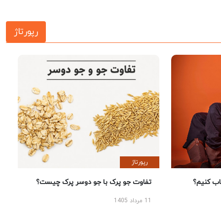
رپورتاژ
رپورتاژ
 کنیم؟
تفاوت جو پرک با جو دوسر پرک چیست؟
11 مرداد 1405