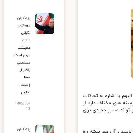
پزشکیان:
مهم‌ترین
نگرانی
دولت
معیشت
مردم است؛
مصلحتی
بالاتر از
حفظ
وحدت
نداریم
وم با اشاره به تحرکات
ینه های مختلف دارد از
1405/05/
18
اند مسیر جدیدی برای
پزشکیان:
مید و آن هم نقشه راه