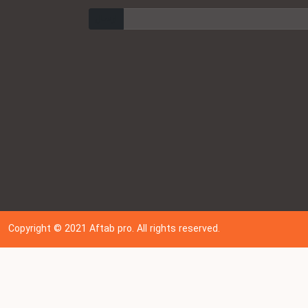
ارسال
Copyright © 202
1
Aftab pro. All rights reserved.