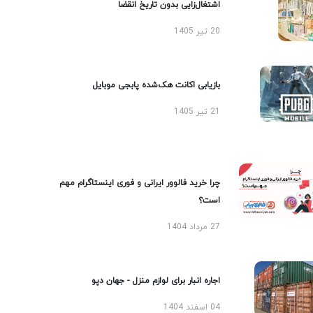
اشتغال‌زایی بدون تاریخ انقضا
20 تیر 1405
بازیابی اکانت هک‌شده پابجی موبایل
21 تیر 1405
چرا خرید فالوور ایرانی و فوری اینستاگرام مهم
است؟
27 مرداد 1404
اجاره انبار برای لوازم منزل - جهان دپو
04 اسفند 1404