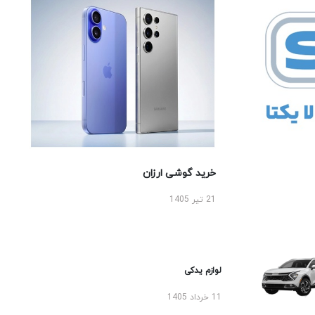
خرید گوشی ارزان
21 تیر 1405
لوازم یدکی
11 خرداد 1405