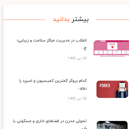
بیشتر
بدانید
انقلاب در مدیریت مراکز سلامت و زیبایی؛
چ...
30 تیر 1405
کدام بروکر کمترین کمیسیون و اسپرد را
روی...
30 تیر 1405
تحولی مدرن در فضاهای اداری و مسکونی با
ش...