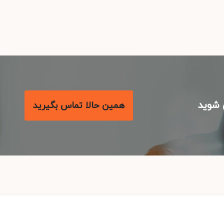
شوید
همین حالا تماس بگیرید