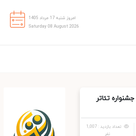
امروز شنبه 17 مرداد 1405
Saturday 08 August 2026
جشنواره تئاتر
تعداد بازدید : 1,007
نفر