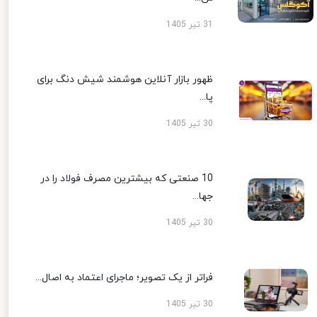
31 تیر 1405
ظهور بازار آنلاین هوشمند شیش دنگ برای
پا...
30 تیر 1405
10 صنعتی که بیشترین مصرف فولاد را در
جها...
30 تیر 1405
فراتر از یک تصویر؛ ماجرای اعتماد به اصال...
30 تیر 1405