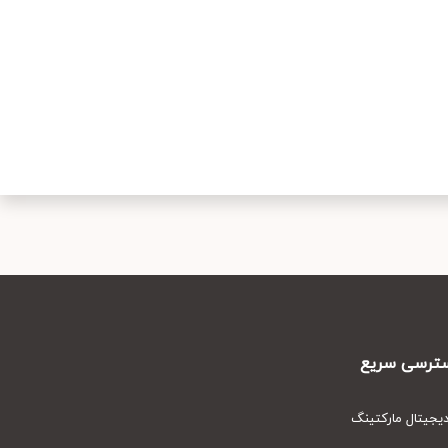
رسی سریع
یتال مارکتینگ