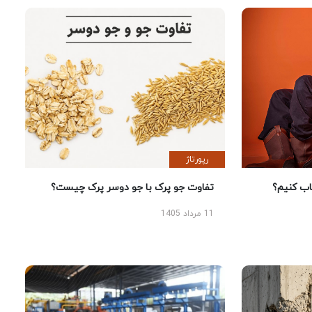
رپورتاژ
 کنیم؟
تفاوت جو پرک با جو دوسر پرک چیست؟
11 مرداد 1405