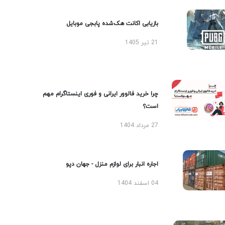
بازیابی اکانت هک‌شده پابجی موبایل
21 تیر 1405
چرا خرید فالوور ایرانی و فوری اینستاگرام مهم
است؟
27 مرداد 1404
اجاره انبار برای لوازم منزل - جهان دپو
04 اسفند 1404