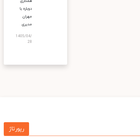
همکاری
دوباره با
مهران
مدیری
1405/04/
28
رپورتاژ