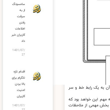
سامسونگ
از به
سرقت
رفتن
اطلاعات
کاربران خبر
داد
1401/07/
27
اقدام تازه
تلگرام برای
بالا بردن
 به یک رابط خط و سر
امنیت
کاربران
مهم این خواهد بود که
 غیرمستقیم از دو پایانه شارژ شکل می‎گیرد تا بخش مهمی از ملاحظات
1401/07/