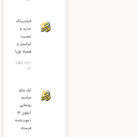
27
فیلترینگ
جدید و
عجیب
ایرانسل و
همراه اول!
1401/07/
27
اپل برای
مراسم
رونمایی
آیفون ۱۴
دعوت‌نامه
فرستاد