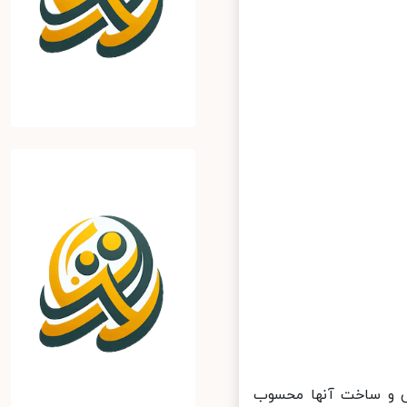
راه یکی از مهمترین بخش‎ها در طراحی و ساخت آنها محسوب