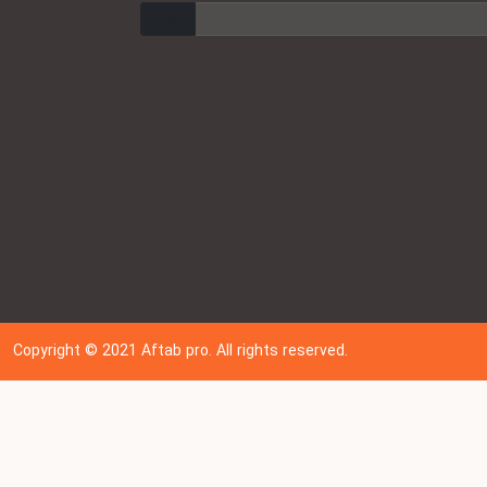
ارسال
Copyright © 202
1
Aftab pro. All rights reserved.