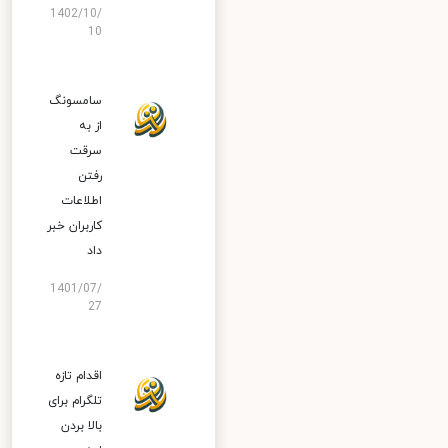
1402/10/
10
سامسونگ
از به
سرقت
رفتن
اطلاعات
کاربران خبر
داد
1401/07/
27
اقدام تازه
تلگرام برای
بالا بردن