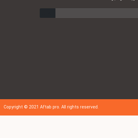
ارسال
Copyright © 202
1
Aftab pro. All rights reserved.