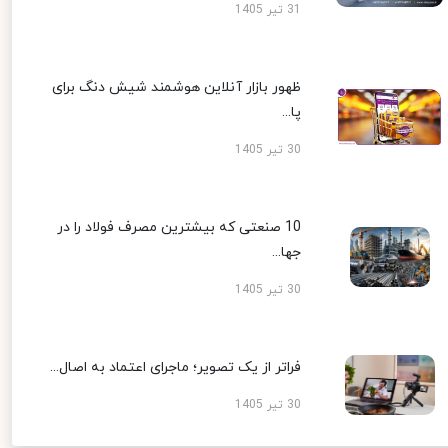
31 تیر 1405
ظهور بازار آنلاین هوشمند شیش دنگ برای
پا...
30 تیر 1405
10 صنعتی که بیشترین مصرف فولاد را در
جها...
30 تیر 1405
فراتر از یک تصویر؛ ماجرای اعتماد به اصال...
30 تیر 1405