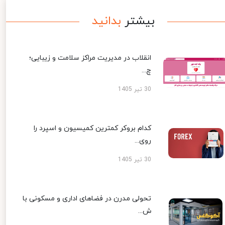
بیشتر
بدانید
انقلاب در مدیریت مراکز سلامت و زیبایی؛
چ...
30 تیر 1405
کدام بروکر کمترین کمیسیون و اسپرد را
روی...
30 تیر 1405
تحولی مدرن در فضاهای اداری و مسکونی با
ش...