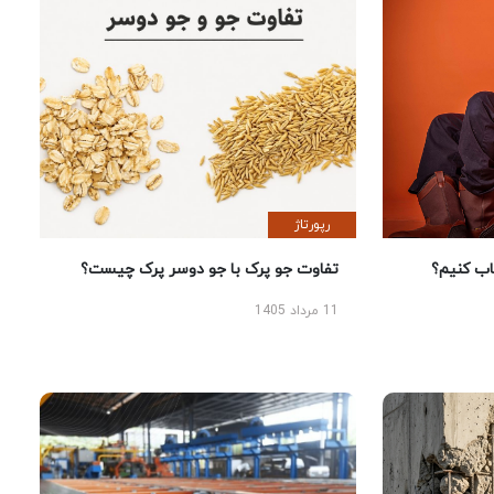
رپورتاژ
 کنیم؟
تفاوت جو پرک با جو دوسر پرک چیست؟
11 مرداد 1405