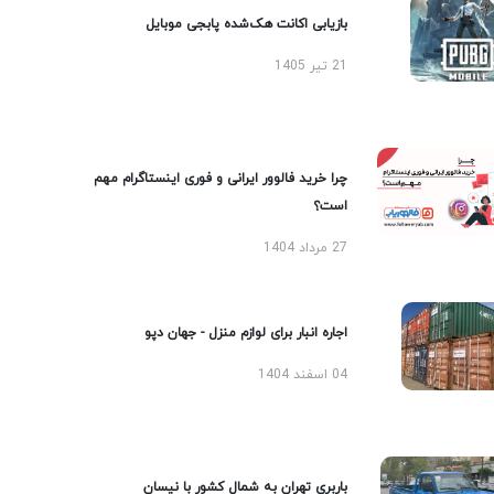
بازیابی اکانت هک‌شده پابجی موبایل
21 تیر 1405
چرا خرید فالوور ایرانی و فوری اینستاگرام مهم
است؟
27 مرداد 1404
اجاره انبار برای لوازم منزل - جهان دپو
04 اسفند 1404
باربری تهران به شمال کشور با نیسان