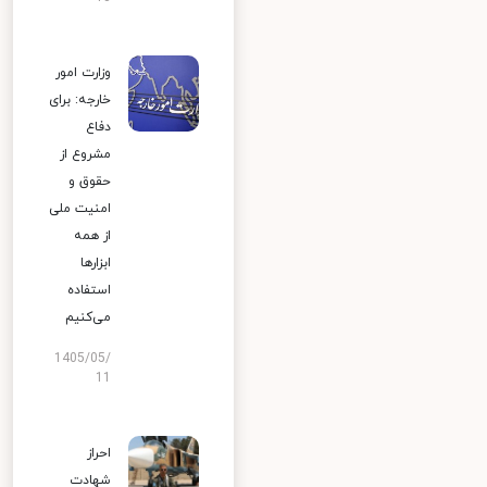
وزارت امور
خارجه: برای
دفاع
مشروع از
حقوق و
امنیت ملی
از همه
ابزارها
استفاده
می‌کنیم
1405/05/
11
احراز
شهادت