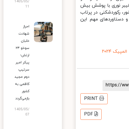
1405/05/
یبر نوری با پوشش بیش
11
ر، رکوردشکنی در پرتاب
 تا ۶۰ درصد از اقدامات و دستاوردهای مهم این
احراز
شهادت
خلبان
سوخو ۲۴
مپیک ۲۰۲۴
ارتش؛
پیکر امیر
سرتیپ
دوم مجید
کاظمی به
https://
کشور
PRINT
بازمی‌گردد
1405/05/
PDF
07