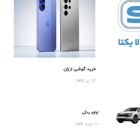
خرید گوشی ارزان
21 تیر 1405
لوازم یدکی
11 خرداد 1405