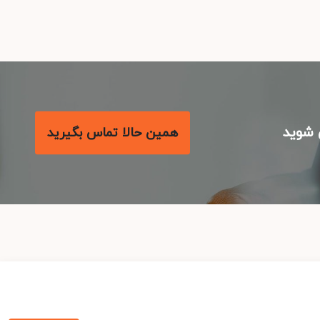
شوید
همین حالا تماس بگیرید