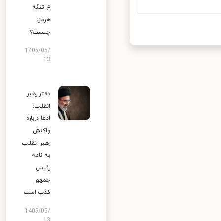
ع تنگه
هرمز»
چیست؟
1405/05/
13
دفتر رهبر
انقلاب:
ادعا درباره
واکنش
رهبر انقلاب
به نامه
رئیس
جمهور
کذب است
1405/05/
13