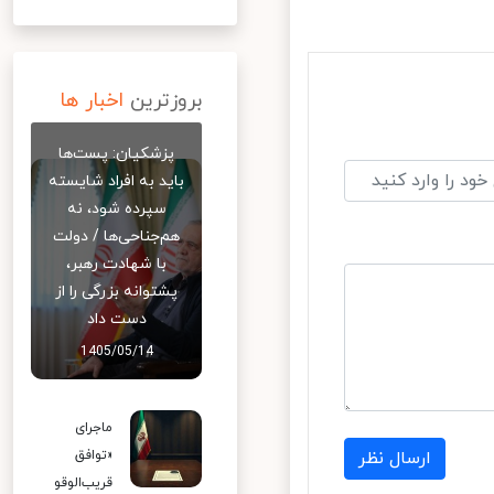
بروزترین
اخبار ها
پزشکیان: پست‌ها
باید به افراد شایسته
سپرده شود، نه
هم‌جناحی‌ها / دولت
با شهادت رهبر،
پشتوانه بزرگی را از
دست داد
1405/05/14
ماجرای
ارسال نظر
«توافق
قریب‌الوقو