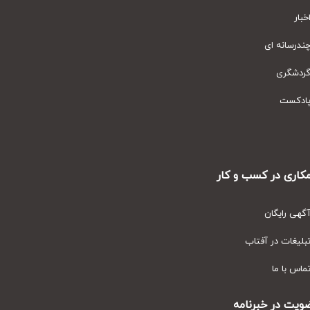
ار
رسانه ای
دشگری
دکست
ری در کسب و کار
ی رایگان
یغات در آفتاب
س با ما
ت در خبرنامه