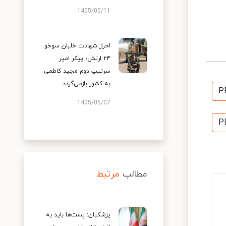
1405/05/11
احراز شهادت خلبان سوخو
۲۴ ارتش؛ پیکر امیر
سرتیپ دوم مجید کاظمی
به کشور بازمی‌گردد
P
1405/05/07
P
مطالب
مرتبط
پزشکیان: پست‌ها باید به