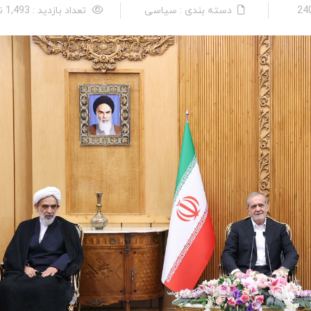
دسته بندی : سیاسی
تعداد بازدید : 1,493 نفر