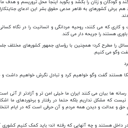
ند و کودکان و زنان را بکشد و بگوید اینجا محل تروریسم و هدف ما ب
 هم برخی کشورهای به ظاهر مدعی حقوق بشر این ادعای جنایتکاران
ند.
 و کاری که می کنند، روحیه مردانگی و انسانیت را در نگاه کسانی
باوری هستند را جریحه دار می کند.
مسائل را مطرح کرد؛ همچنین با رؤسای جمهور کشورهای مختلف جلس
فت وگو می کنیم.
د
مریکا هستند گفت وگو خواهیم کرد و تبادل نگرش خواهیم داشت و 
انه ها بیان می کنند ایران ما خیلی امن تر و آزادتر از آنی است
نیست که مشکل نداریم بلکه حتما در رفتار و برخوردهای ما اشکال
حق و عدالت و دیدن همه مردم و آن حرفی است که در ایام انتخا
 داخل هستند و چه آنهایی که رفته اند؛ باید کمک کنیم کشوری آب