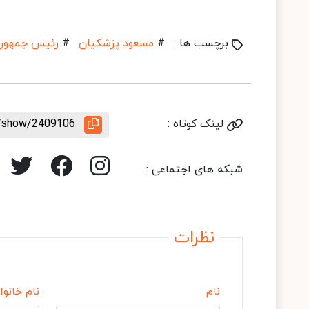
برچسب ها :
#
مسعود پزشکیان
#
رئیس جمهور
لینک کوتاه :
e/show/2409106
شبکه های اجتماعی :
نظرات
نام
نام خانوا