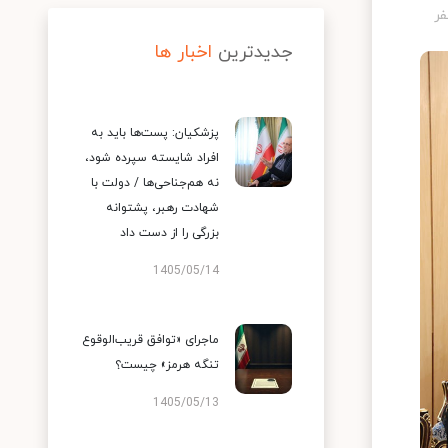
جدیدترین
اخبار ها
پزشکیان: پست‌ها باید به
افراد شایسته سپرده شود،
نه هم‌جناحی‌ها / دولت با
شهادت رهبر، پشتوانه
بزرگی را از دست داد
1405/05/14
ماجرای «توافق قریب‌الوقوع
تنگه هرمز» چیست؟
1405/05/13