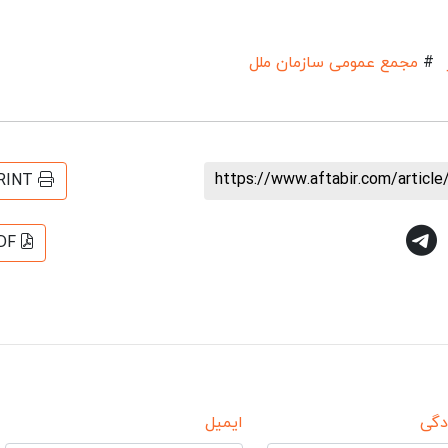
#
مجمع عمومی سازمان ملل
https://www.aftabir.com/articl
RINT
DF
دگی
ایمیل