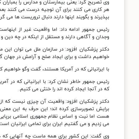
وی تصریح کرد: یعنی بیمارستان و مدارس را بمباران ک
هر کاری می کنند برای آن توجیه درست می کنند بعد
بپذیرند و بگویند اینها دارند دنبال تروریست ها می گرد
رئیس جمهور ادامه داد: اما واقعیت غیر از اینهاست
وجدان و آگاهی دارند و مستقل از اینکه در چه دین و 
دکتر پزشکیان افزود: در سازمان ملل می توان این 
خواهیم داشت و برای ایجاد صلح و آرامش در جهان گ
با ایرانیانی که در آمریکا هستند، گفت وگو خواهیم کر
رئیس جمهور خاطر نشان کرد: با ایرانیانی که در آ
که در آنجا ایجاد کرده اند را خنثی می کنیم.
دکتر پزشکیان افزود: واقعیت آن چیزی نیست که از رس
برایش تصویرسازی کرده اند؛ این حرف به این معنی 
هست اما نیت و اساس نظام جمهوری اسلامی برپایی 
می زدیم و می گفتیم ایران برای تمامی ایرانیان است.
وی گفت: این کشور برای همه ماست چه آنهایی که در