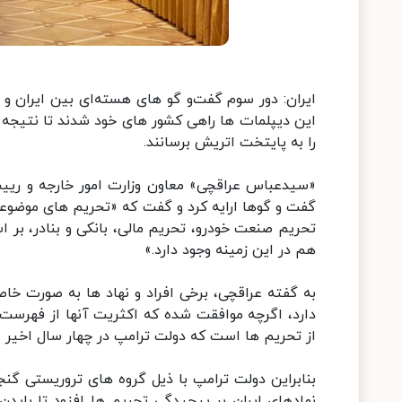
این دیپلمات ها راهی کشور های خود شدند تا نتیجه را
را به پایتخت اتریش برسانند.
«سیدعباس عراقچی» معاون وزارت امور خارجه و رییس
گفت‌ و گوها ارایه کرد و گفت که «تحریم‌ های موضو
تحریم صنعت خودرو، تحریم مالی، بانکی و بنادر، بر 
هم در این زمینه وجود دارد.»
به گفته عراقچی، برخی افراد و نهاد ها به صورت خاص
از تحریم ها است که دولت ترامپ در چهار سال اخیر ع
بنابراین دولت ترامپ با ذیل گروه های تروریستی گ
نهادهای ایران بر پیچیدگی تحریم ها افزود تا بای