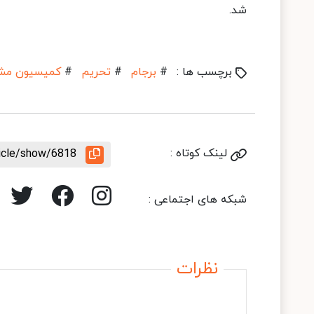
شد.
برچسب ها :
#
برجام
#
تحریم
#
کمیسیون مشت
لینک کوتاه :
ticle/show/6818
شبکه های اجتماعی :
نظرات