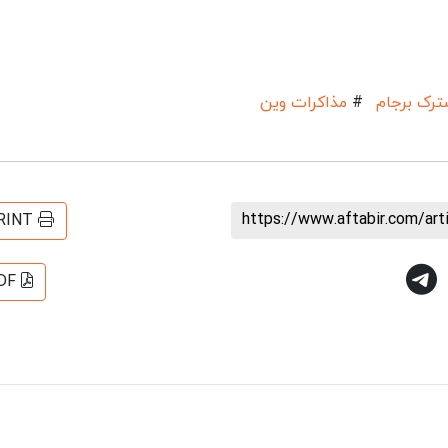
رک برجام
#
مذاکرات وین
https://www.aftabir.com/ar
RINT
DF