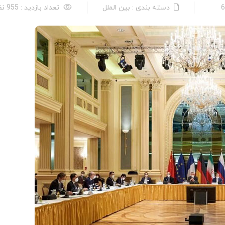
دسته بندی : بین الملل
تعداد بازدید : 955 نفر