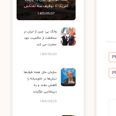
آمریکا تا توقیف سه نفتکش
1405/05/07
وانگ یی: چین از ایران در
محافظت از حاکمیت خود
حمایت می کند
1405/05/03
P
سازمان ملل: همه طرف‌ها
P
تنش‌ها در خاورمیانه را
کاهش دهند و به
دیپلماسی بازگردند
1405/04/25