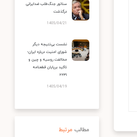
سناتور جنگ‌طلب ضدایرانی
درگذشت
1405/04/21
نشست بی‌نتیجه دیگر
شورای امنیت درباره ایران؛
مخالفت روسیه و چین و
تاکید برپایان قطعنامه
۲۲۳۱
1405/04/19
مطالب
مرتبط