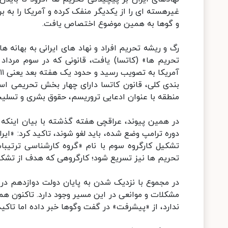
غیرهسته ای را از یکدیگر منفک کرده و آمریکا را به ب
و گوها به همین موضوع اختصاص یافت.
رگ و ریشه تحریم افراد و نهاد های ایرانی به بهانه ه
بندی کلی، قانون کاتسا دارای چهار بخش تحریمی است 
منطقه با عنوان ادعایی تروریسم، حقوق بشری و تسلیح
در همین پیوند، عراقچی هفته گذشته با بیان اینکه هم
دوره ترامپ وضع شده، باید لغو شوند، تاکید کرد: «ایران
تشکیل کارگروه سوم با نام «گروه کارشناسی ترتیب
تحریم ها نیز تسریع شود؛ کارگروهی که هدف از تشکیل
در مجموع با نزدیک شدن به پایان دولت دوازدهم در ای
مشکلات و موانعی در این مسیر وجود دارد. تاکنون هم
ندارد، از «پیشرفت» در گفت وگوها خبر داده‌ اما تاکی