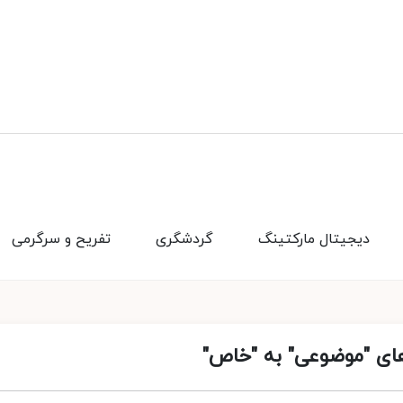
دیجیتال مارکتینگ
گردشگری
تفریح و سرگرمی
های "موضوعی" به "خاص"