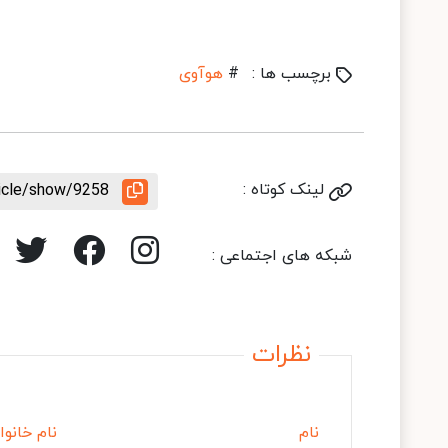
برچسب ها :
#
هوآوی
لینک کوتاه :
ticle/show/9258
شبکه های اجتماعی :
نظرات
نام
نام خانوا