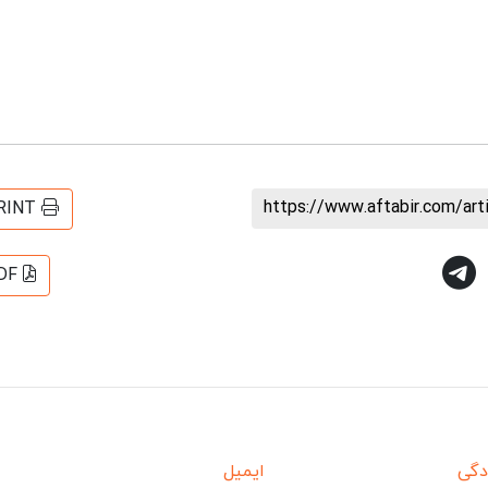
https://www.aftabir.com/ar
RINT
DF
دگی
ایمیل