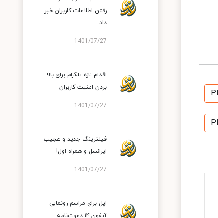
رفتن اطلاعات کاربران خبر
داد
1401/07/27
اقدام تازه تلگرام برای بالا
بردن امنیت کاربران
P
1401/07/27
P
فیلترینگ جدید و عجیب
ایرانسل و همراه اول!
1401/07/27
اپل برای مراسم رونمایی
آیفون ۱۴ دعوت‌نامه