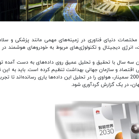
 مختصات دنیای فناوری در زمینه‌های مهمی مانند پزشکی و سلام
IC، پردازش و محاسبات، انرژی دیجیتال و تکنولوژی‌های مربوط به خودروهای هوشمند در
ن سه سال با تحقیق و تحلیل عمیق روی داده‌های به دست آمده ت
ی اقتصاد و سازمان جهانی بهداشت تنظیم کرده است. باید به این ن
اشاره کنیم که بیش از 1000 پژوهشگر با حضور در 2000 سمینار، هواوی را در تحلیل این داده‌ها یاری رسانده‌اند تا 
ان، در یک گزارش گردآوری شود.