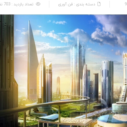
دسته بندی : فن آوری
تعداد بازدید : 703 نفر