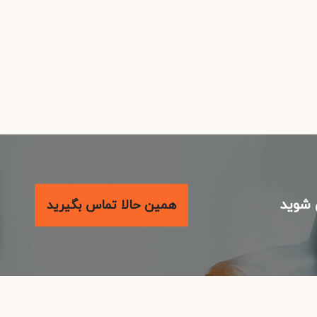
شوید
همین حالا تماس بگیرید