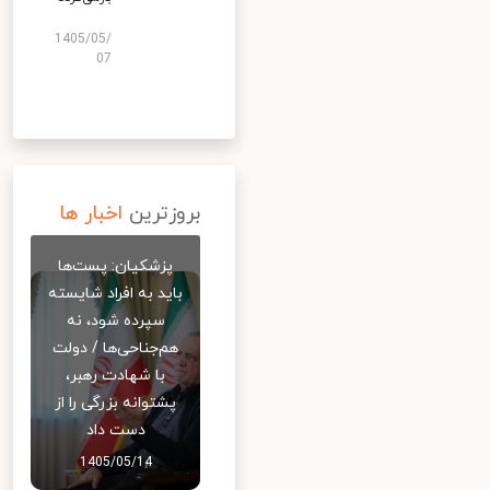
1405/05/
07
بروزترین
اخبار ها
پزشکیان: پست‌ها
باید به افراد شایسته
سپرده شود، نه
هم‌جناحی‌ها / دولت
با شهادت رهبر،
پشتوانه بزرگی را از
دست داد
1405/05/14