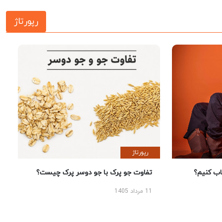
رپورتاژ
رپورتاژ
 کنیم؟
تفاوت جو پرک با جو دوسر پرک چیست؟
11 مرداد 1405