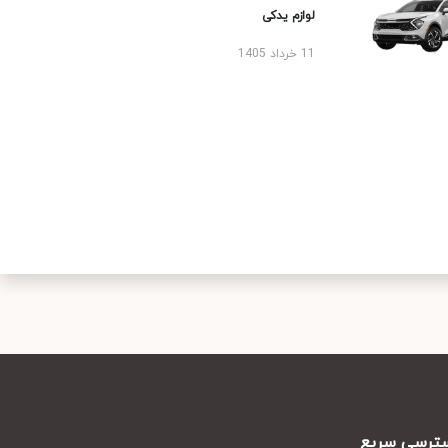
لوازم یدکی
11 خرداد 1405
رسی سریع