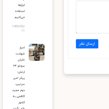
ابزارها
استفاده
می‌کنیم
1405/05/
11
ارسال نظر
احراز
شهادت
خلبان
سوخو ۲۴
ارتش؛
پیکر امیر
سرتیپ
دوم مجید
کاظمی به
کشور
بازمی‌گردد