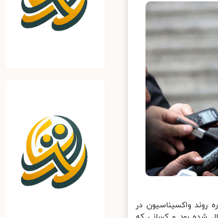
روند واکسیناسیون در
 با توجه به هدف‌گذاری‌هایی که برای افراد بالای 60 سال شده بود و کسانی که