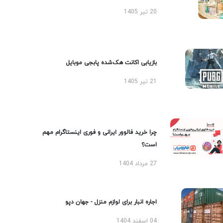
20 تیر 1405
بازیابی اکانت هک‌شده پابجی موبایل
21 تیر 1405
چرا خرید فالوور ایرانی و فوری اینستاگرام مهم
است؟
27 مرداد 1404
اجاره انبار برای لوازم منزل - جهان دپو
04 اسفند 1404