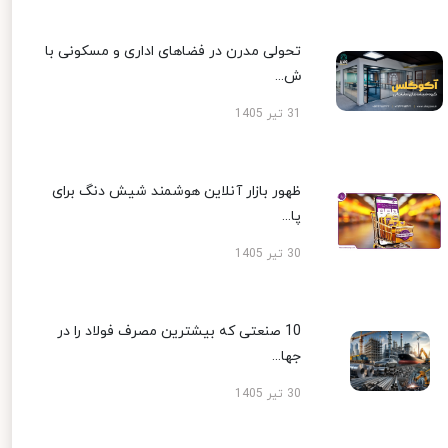
تحولی مدرن در فضاهای اداری و مسکونی با
ش...
31 تیر 1405
ظهور بازار آنلاین هوشمند شیش دنگ برای
پا...
30 تیر 1405
10 صنعتی که بیشترین مصرف فولاد را در
جها...
30 تیر 1405