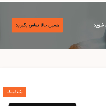
شوید
همین حالا تماس بگیرید
بک لینک