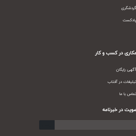
دشگری
دکست
ری در کسب و کار
ی رایگان
یغات در آفتاب
س با ما
ت در خبرنامه
ارسال