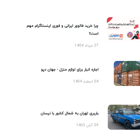
چرا خرید فالوور ایرانی و فوری اینستاگرام مهم
است؟
27 مرداد 1404
اجاره انبار برای لوازم منزل - جهان دپو
04 اسفند 1404
باربری تهران به شمال کشور با نیسان
09 آبان 1403