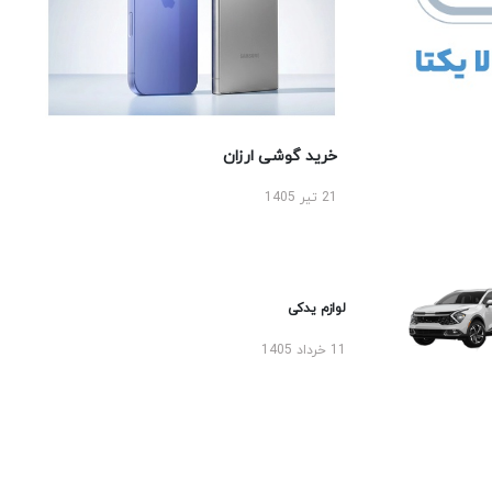
خرید گوشی ارزان
21 تیر 1405
لوازم یدکی
11 خرداد 1405