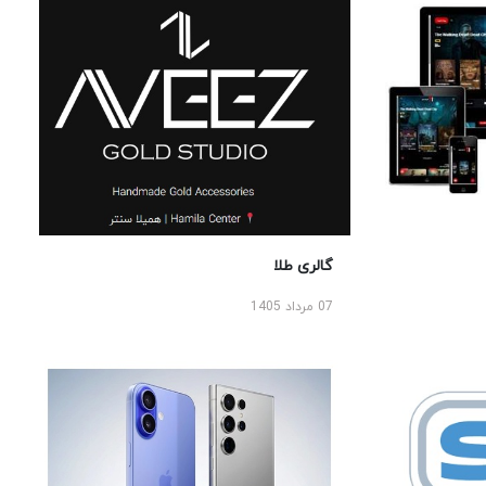
گالری طلا
07 مرداد 1405