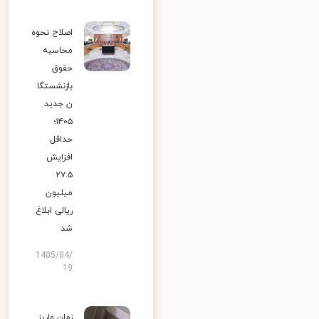
اصلاح نحوه
محاسبه
حقوق
بازنشستگا
ن جدید
۱۴۰۵؛
حداقل
افزایش
۲۷.۵
میلیون
ریالی ابلاغ
شد
1405/04/
19
زمان واریز