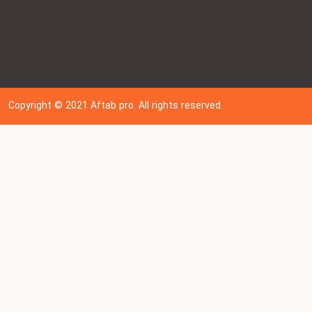
Copyright © 202
1
Aftab pro. All rights reserved.