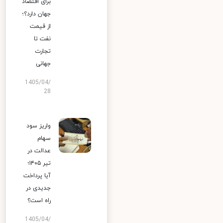
برای اقتصاد
جهان دارد؟؛
از قیمت
نفت تا
تجارت
جهانی
1405/04/
28
واریز سود
سهام
عدالت در
تیر ۱۴۰۵؛
آیا پرداخت
جدیدی در
راه است؟
1405/04/