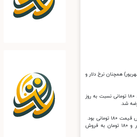
عرضه سنگین ارز توسط بازار ساز در هفته گذشته، امروز (۲۲ شهریور) همچنان نرخ دلار و
براین اساس، ‌قیمت دلار در صرافی‌های بانکی در ساعت ۱۴ امروز با افزایش ۱۸۰ تومانی نسبت به روز
همچنین تابلوی صرافی‌های بانکی برای خرید و فروش یورو نیز شاهد افزایش قیمت ۱۸۰ تومانی بود.
این صرافی‌ها هر یورو را با بهای ۲۷ هزار و ۸۰ تومان خریداری و ۲۷ هزار و ۱۸۰ تومان به فروش