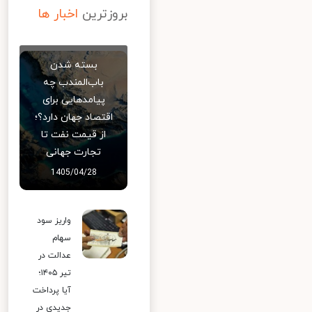
بروزترین
اخبار ها
بسته شدن
باب‌المندب چه
پیامدهایی برای
اقتصاد جهان دارد؟؛
از قیمت نفت تا
تجارت جهانی
1405/04/28
واریز سود
سهام
عدالت در
تیر ۱۴۰۵؛
آیا پرداخت
جدیدی در