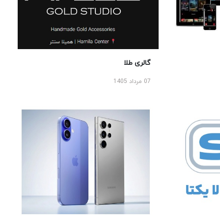
گالری طلا
07 مرداد 1405