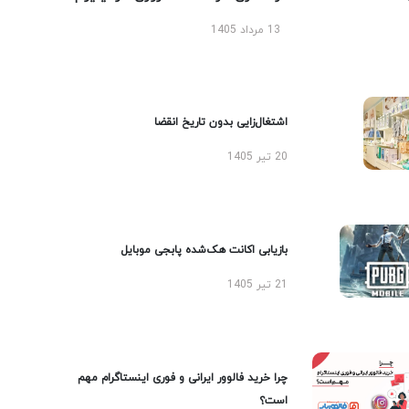
13 مرداد 1405
اشتغال‌زایی بدون تاریخ انقضا
20 تیر 1405
بازیابی اکانت هک‌شده پابجی موبایل
21 تیر 1405
چرا خرید فالوور ایرانی و فوری اینستاگرام مهم
است؟