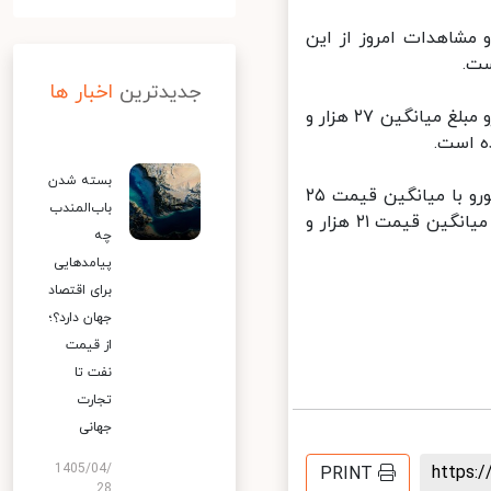
مشاهدات امروز از این
جدیدترین
اخبار ها
علاوه بر این در سامانه سنا روز کاری گذشته (۲۰ شهریور) برای فروش هر یورو مبلغ میانگین ۲۷ هزار و
بسته شدن
علاوه بر این در سامانه نیما نیز در روز معاملاتی گذشته، فروش هر حواله یورو با میانگین قیمت ۲۵
باب‌المندب
هزار و ۹۵۴ تومان ثبت شد. فروش حواله دلار نیز در روز معاملاتی گذشته با میانگین قیمت ۲۱ هزار و
چه
پیامدهایی
برای اقتصاد
جهان دارد؟؛
از قیمت
نفت تا
تجارت
جهانی
1405/04/
https
PRINT
28