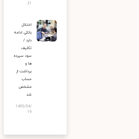
21
اختلال
بانکی ادامه
دارد /
تکلیف
سود سپرده
ها و
برداشت از
حساب
مشخص
شد
1405/04/
19