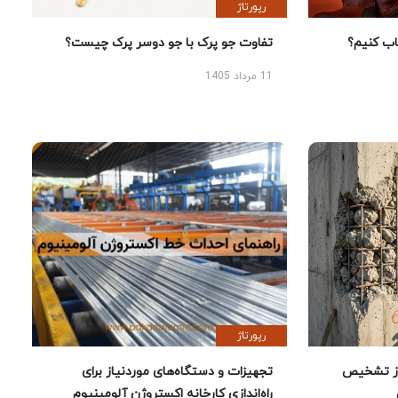
رپورتاژ
 کنیم؟
تفاوت جو پرک با جو دوسر پرک چیست؟
11 مرداد 1405
رپورتاژ
ز تشخیص
تجهیزات و دستگاه‌های موردنیاز برای
راه‌اندازی کارخانه اکستروژن آلومینیوم