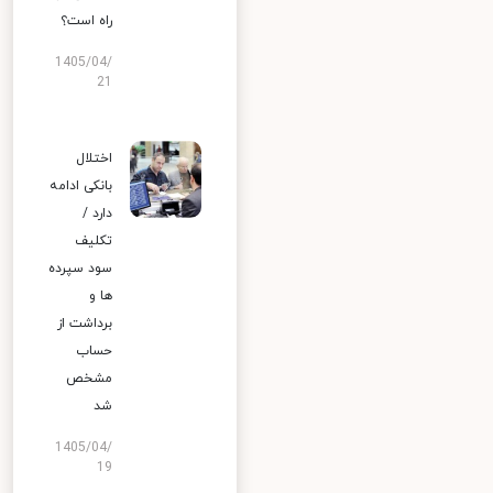
راه است؟
1405/04/
21
اختلال
بانکی ادامه
دارد /
تکلیف
سود سپرده
ها و
برداشت از
حساب
مشخص
شد
1405/04/
19