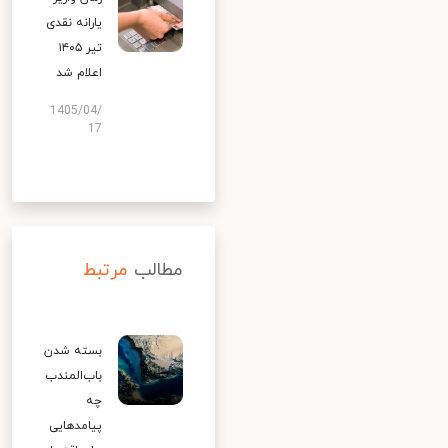
یارانه نقدی
تیر ۱۴۰۵
اعلام شد
1405/04/
17
مطالب
مرتبط
بسته شدن
باب‌المندب
چه
پیامدهایی