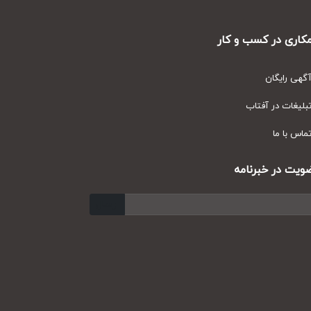
ری در کسب و کار
ی رایگان
یغات در آفتاب
س با ما
ت در خبرنامه
ارسال