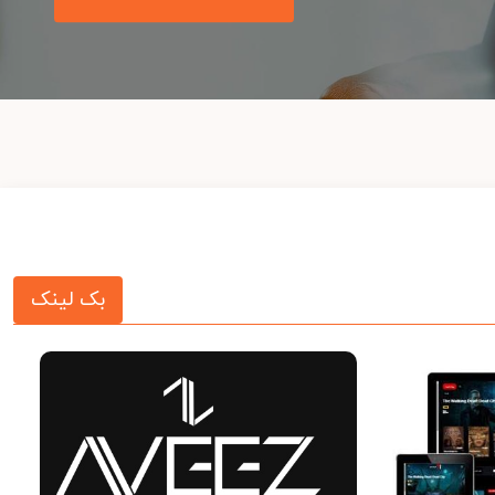
بک لینک