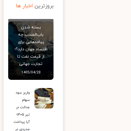
بروزترین
اخبار ها
بسته شدن
باب‌المندب چه
پیامدهایی برای
اقتصاد جهان دارد؟؛
از قیمت نفت تا
تجارت جهانی
1405/04/28
واریز سود
سهام
عدالت در
تیر ۱۴۰۵؛
آیا پرداخت
جدیدی در