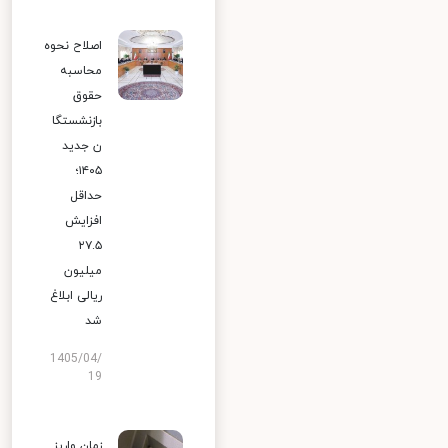
اصلاح نحوه
محاسبه
حقوق
بازنشستگا
ن جدید
۱۴۰۵؛
حداقل
افزایش
۲۷.۵
میلیون
ریالی ابلاغ
شد
1405/04/
19
زمان واریز