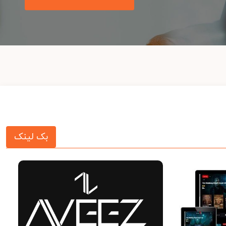
بک لینک