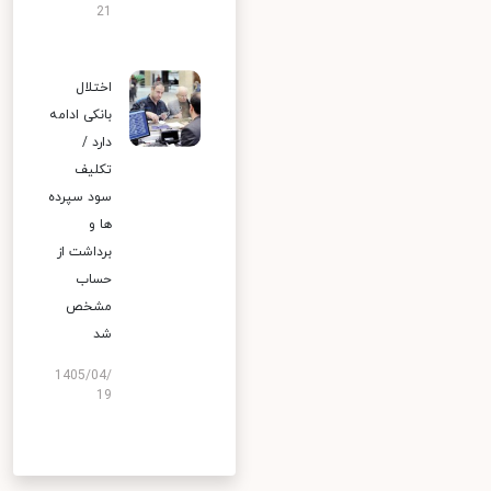
21
اختلال
بانکی ادامه
دارد /
تکلیف
سود سپرده
ها و
برداشت از
حساب
مشخص
شد
1405/04/
19