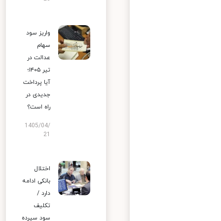
واریز سود
سهام
عدالت در
تیر ۱۴۰۵؛
آیا پرداخت
جدیدی در
راه است؟
1405/04/
21
اختلال
بانکی ادامه
دارد /
تکلیف
سود سپرده