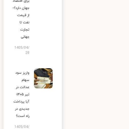
برای اقتصاد
جهان دارد؟؛
از قیمت
نفت تا
تجارت
جهانی
1405/04/
28
واریز سود
سهام
عدالت در
تیر ۱۴۰۵؛
آیا پرداخت
جدیدی در
راه است؟
1405/04/