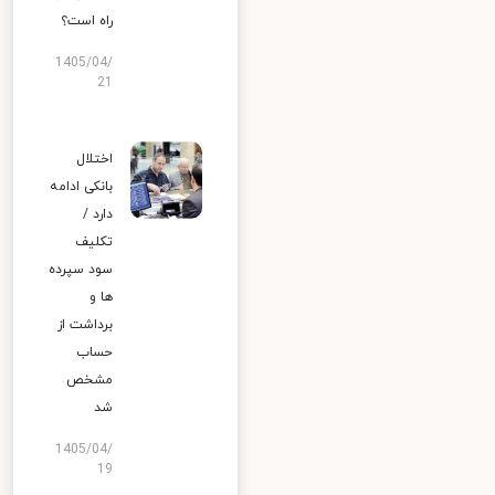
راه است؟
1405/04/
21
اختلال
بانکی ادامه
دارد /
تکلیف
سود سپرده
ها و
برداشت از
حساب
مشخص
شد
1405/04/
19