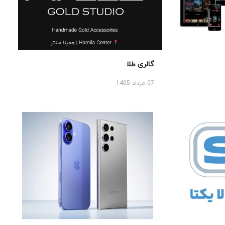
گالری طلا
07 مرداد 1405