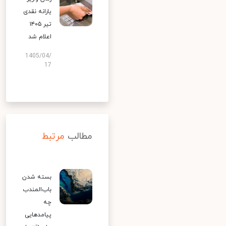
یارانه نقدی
تیر ۱۴۰۵
اعلام شد
1405/04/
17
مطالب
مرتبط
بسته شدن
باب‌المندب
چه
پیامدهایی