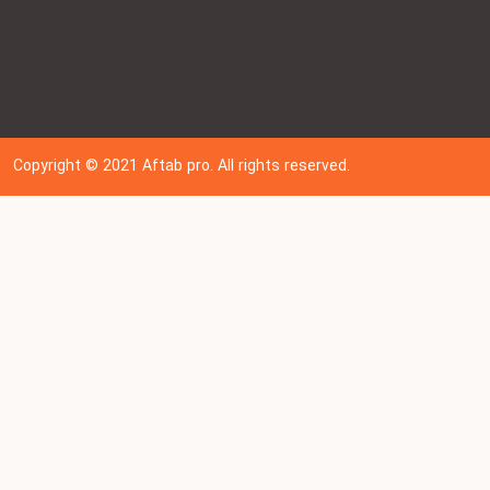
Copyright © 202
1
Aftab pro. All rights reserved.