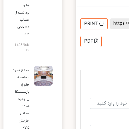
ها و
برداشت از
حساب
https
PRINT
مشخص
شد
PDF
1405/04/
19
اصلاح نحوه
محاسبه
حقوق
بازنشستگا
ن جدید
۱۴۰۵؛
حداقل
افزایش
۲۷.۵