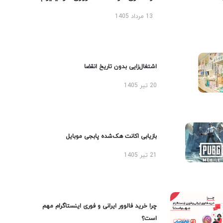
13 مرداد 1405
اشتغال‌زایی بدون تاریخ انقضا
20 تیر 1405
بازیابی اکانت هک‌شده پابجی موبایل
21 تیر 1405
چرا خرید فالوور ایرانی و فوری اینستاگرام مهم
است؟