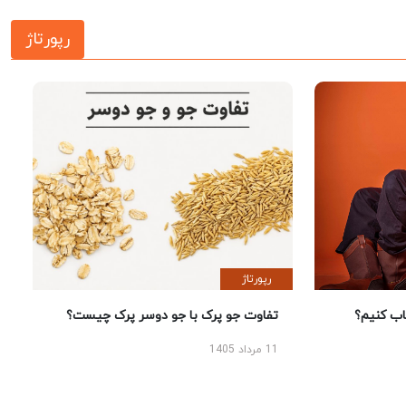
رپورتاژ
رپورتاژ
 کنیم؟
تفاوت جو پرک با جو دوسر پرک چیست؟
11 مرداد 1405