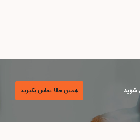
شوید
همین حالا تماس بگیرید