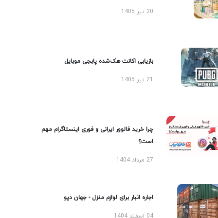
20 تیر 1405
بازیابی اکانت هک‌شده پابجی موبایل
21 تیر 1405
چرا خرید فالوور ایرانی و فوری اینستاگرام مهم
است؟
27 مرداد 1404
اجاره انبار برای لوازم منزل - جهان دپو
04 اسفند 1404