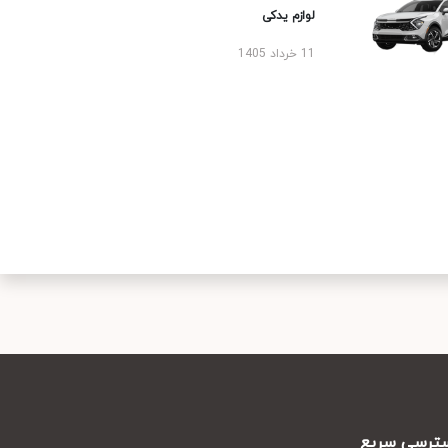
لوازم یدکی
11 خرداد 1405
رسی سریع