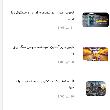
تحولی مدرن در فضاهای اداری و مسکونی با
ش...
31 تیر 1405
ظهور بازار آنلاین هوشمند شیش دنگ برای
پا...
30 تیر 1405
10 صنعتی که بیشترین مصرف فولاد را در
جها...
30 تیر 1405