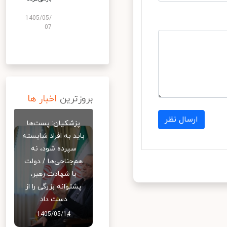
1405/05/
07
بروزترین
اخبار ها
ارسال نظر
پزشکیان: پست‌ها
باید به افراد شایسته
سپرده شود، نه
هم‌جناحی‌ها / دولت
با شهادت رهبر،
پشتوانه بزرگی را از
دست داد
1405/05/14