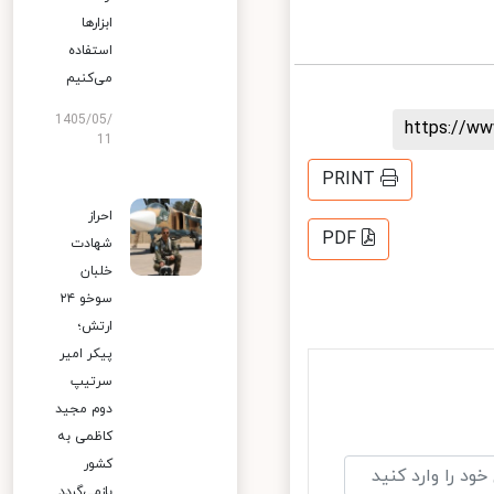
ابزارها
استفاده
می‌کنیم
1405/05/
https://
11
PRINT
احراز
PDF
شهادت
خلبان
سوخو ۲۴
ارتش؛
پیکر امیر
سرتیپ
دوم مجید
کاظمی به
کشور
بازمی‌گردد