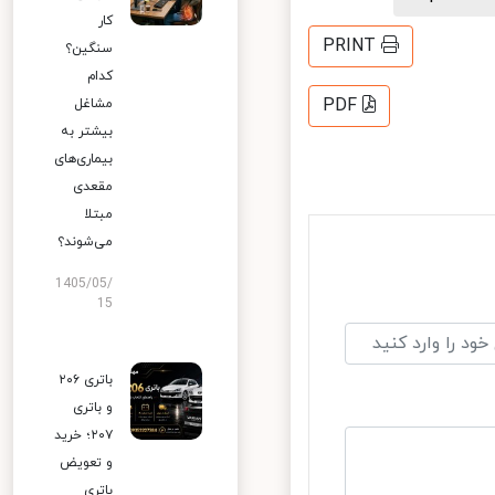
کار
PRINT
سنگین؟
کدام
PDF
مشاغل
بیشتر به
بیماری‌های
مقعدی
مبتلا
می‌شوند؟
1405/05/
15
باتری ۲۰۶
و باتری
۲۰۷؛ خرید
و تعویض
باتری