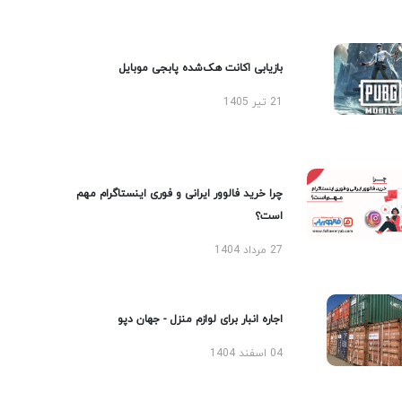
بازیابی اکانت هک‌شده پابجی موبایل
21 تیر 1405
چرا خرید فالوور ایرانی و فوری اینستاگرام مهم
است؟
27 مرداد 1404
اجاره انبار برای لوازم منزل - جهان دپو
04 اسفند 1404