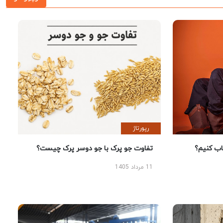
رپورتاژ
 کنیم؟
تفاوت جو پرک با جو دوسر پرک چیست؟
11 مرداد 1405