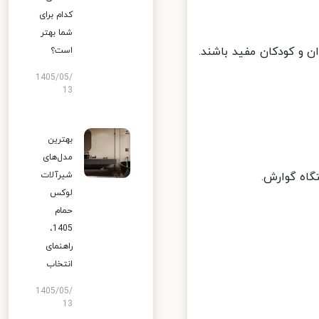
کدام برای
شما بهتر
 و کودکان مفید باشند.
است؟
1405/05/
13
بهترین
مدل‌های
اه گوارش.
شیرآلات
لوکس
حمام
1405،
راهنمای
انتخاب
1405/05/
13