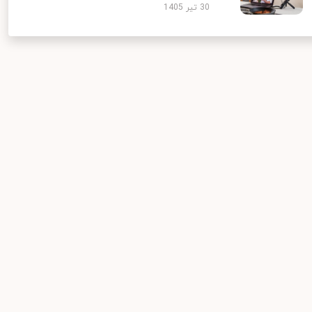
30 تیر 1405