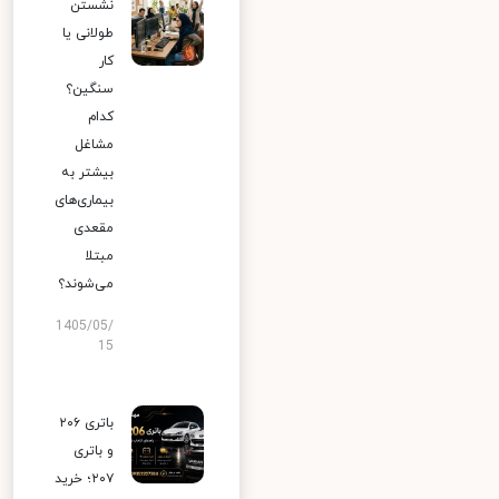
نشستن
طولانی یا
کار
سنگین؟
کدام
مشاغل
بیشتر به
بیماری‌های
مقعدی
مبتلا
می‌شوند؟
1405/05/
15
باتری ۲۰۶
و باتری
۲۰۷؛ خرید