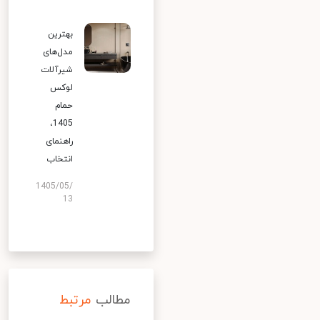
بهترین
مدل‌های
شیرآلات
لوکس
حمام
1405،
راهنمای
انتخاب
1405/05/
13
مطالب
مرتبط