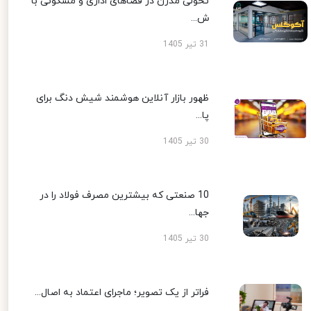
تحولی مدرن در فضاهای اداری و مسکونی با
ش...
31 تیر 1405
ظهور بازار آنلاین هوشمند شیش دنگ برای
پا...
30 تیر 1405
10 صنعتی که بیشترین مصرف فولاد را در
جها...
30 تیر 1405
فراتر از یک تصویر؛ ماجرای اعتماد به اصال...