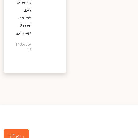
و تعویض
باتری
خودرو در
تهران از
مهد باتری
1405/05/
13
رپورتاژ