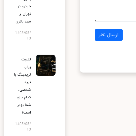
خودرو در
تهران از
مهد باتری
1405/05/
ارسال نظر
13
تفاوت
پراپ
تریدینگ با
ترید
شخصی،
کدام برای
شما بهتر
است؟
1405/05/
13