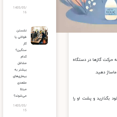
1405/05/
16
نشستن
طولانی یا
کار
سنگین؟
کدام
 حرکت گازها در دستگاه
مشاغل
بیشتر به
ساژ دهید.
بیماری‌های
مقعدی
مبتلا
می‌شوند؟
د بگذارید و پشت او را
1405/05/
15