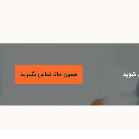
شوید
همین حالا تماس بگیرید