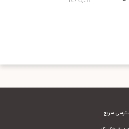
11 خرداد 1405
رسی سریع