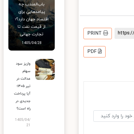
باب‌المندب چه
پیامدهایی برای
اقتصاد جهان دارد؟؛
از قیمت نفت تا
https
PRINT
تجارت جهانی
1405/04/28
PDF
واریز سود
سهام
عدالت در
تیر ۱۴۰۵؛
آیا پرداخت
جدیدی در
راه است؟
1405/04/
21