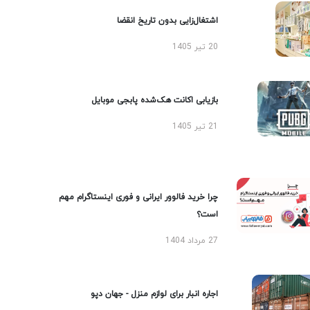
اشتغال‌زایی بدون تاریخ انقضا
20 تیر 1405
بازیابی اکانت هک‌شده پابجی موبایل
21 تیر 1405
چرا خرید فالوور ایرانی و فوری اینستاگرام مهم
است؟
27 مرداد 1404
اجاره انبار برای لوازم منزل - جهان دپو