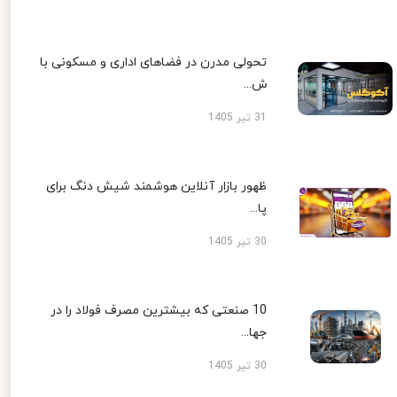
تحولی مدرن در فضاهای اداری و مسکونی با
ش...
31 تیر 1405
ظهور بازار آنلاین هوشمند شیش دنگ برای
پا...
30 تیر 1405
10 صنعتی که بیشترین مصرف فولاد را در
جها...
30 تیر 1405