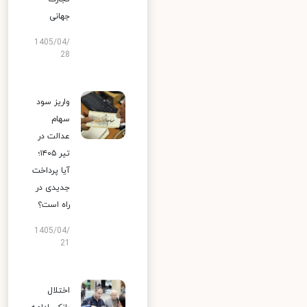
جهانی
1405/04/
28
واریز سود
سهام
عدالت در
تیر ۱۴۰۵؛
آیا پرداخت
جدیدی در
راه است؟
1405/04/
21
اختلال