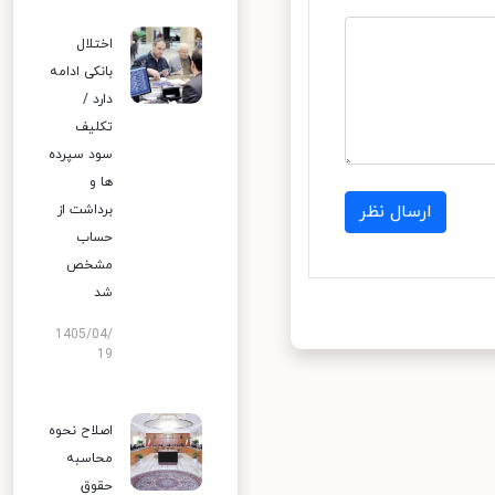
اختلال
بانکی ادامه
دارد /
تکلیف
سود سپرده
ها و
ارسال نظر
برداشت از
حساب
مشخص
شد
1405/04/
19
اصلاح نحوه
محاسبه
حقوق