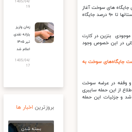
1405/04/
 جایگاه های سوخت آغاز
19
شد و تاکنون در بسیاری از استان ها ۶۰ درصد جایگاه ها و حتی در برخی استانها تا ۹۰ درصد جایگاه
زمان واریز
یارانه نقدی
وجودی بنزین در کارت
تیر ۱۴۰۵
 در این خصوص وجود
اعلام شد
1405/04/
ت جایگاه‌های سوخت به
17
و وقفه در عرضه سوخت
ع از این حمله سایبری
د و جزئیات این حمله
بروزترین
اخبار ها
بسته شدن