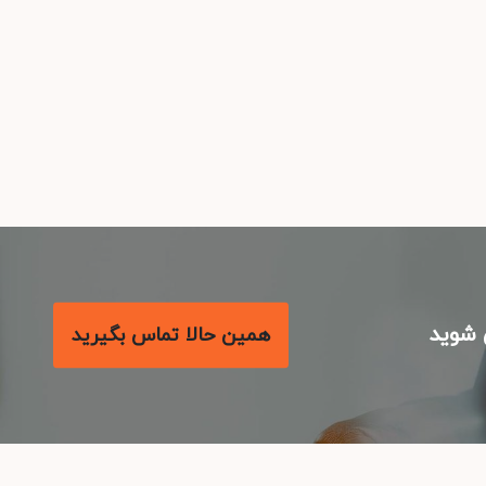
شوید
همین حالا تماس بگیرید