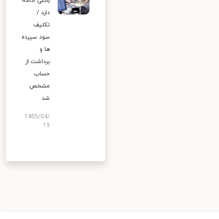
بانکی ادامه
دارد /
تکلیف
سود سپرده
ها و
برداشت از
حساب
مشخص
شد
1405/04/
19