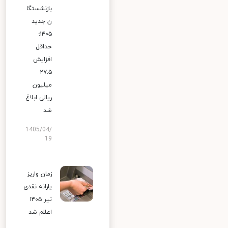
بازنشستگا
ن جدید
۱۴۰۵؛
حداقل
افزایش
۲۷.۵
میلیون
ریالی ابلاغ
شد
1405/04/
19
زمان واریز
یارانه نقدی
تیر ۱۴۰۵
اعلام شد