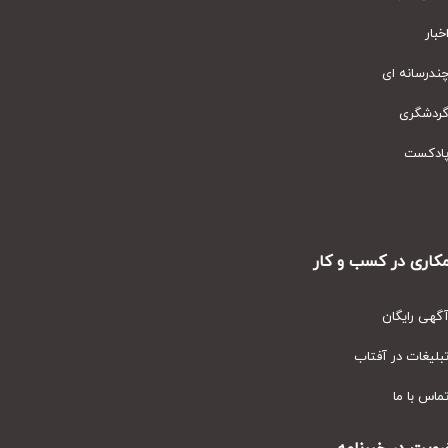
ار
رسانه ای
دشگری
دکست
ری در کسب و کار
ی رایگان
یغات در آفتاب
س با ما