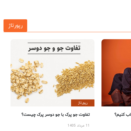
رپورتاژ
رپورتاژ
 کنیم؟
تفاوت جو پرک با جو دوسر پرک چیست؟
11 مرداد 1405