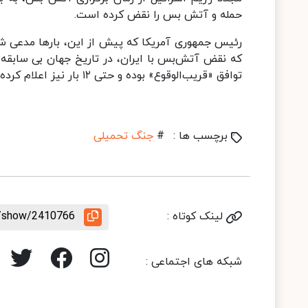
حمله و آتش بس را نقض کرده است.
رئیس جمهوری آمریکا که پیش از این، بارها مدعی شد
توافق «قریب‌الوقوع» بوده و حتی ۱۲ بار نیز اعلام کرده که جنگ دیگر تمام شده است.
برچسب ها :
#
جنگ تحمیلی
لینک کوتاه :
e/show/2410766
شبکه های اجتماعی :