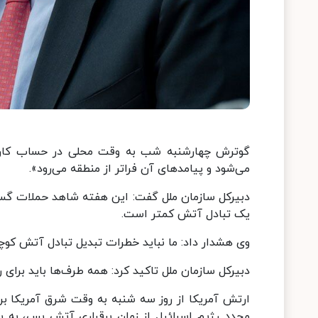
گوترش چهارشنبه شب به وقت محلی در حساب کاربری
می‌شود و پیامدهای آن فراتر از منطقه می‌رود».
دبیرکل سازمان ملل گفت: این هفته شاهد حملات گست
یک تبادل آتش کمتر است.
وی هشدار داد: ما نباید خطرات تبدیل تبادل آتش کوچک
دبیرکل سازمان ملل تاکید کرد: همه طرف‌ها باید برای
مجدد رژیم اسرائیل از زمان برقراری آتش بس، به به