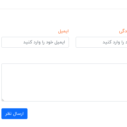
دگی
ایمیل
ارسال نظر