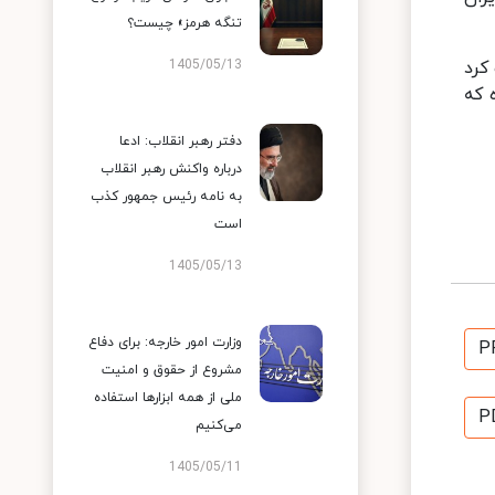
تنگه هرمز» چیست؟
1405/05/13
کرد
کرده، ۲۴ بار مدعی شده که
دفتر رهبر انقلاب: ادعا
درباره واکنش رهبر انقلاب
به نامه رئیس جمهور کذب
است
1405/05/13
وزارت امور خارجه: برای دفاع
P
مشروع از حقوق و امنیت
ملی از همه ابزارها استفاده
P
می‌کنیم
1405/05/11