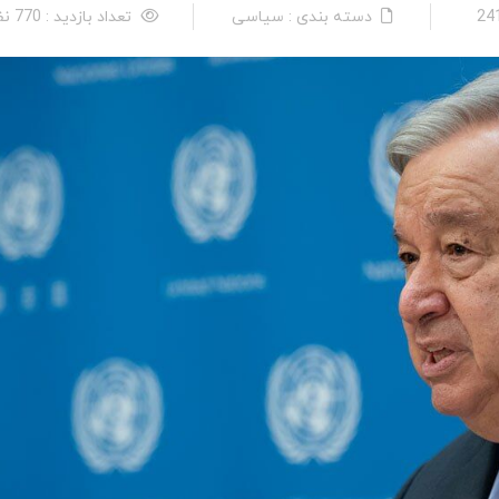
دسته بندی : سیاسی
تعداد بازدید : 770 نفر