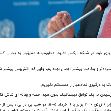
 خود در شبکه ایکس افزود: «خاورمیانه عمیق‌تر به بحران کش
رده‌تر و وخامت بیشتر اوضاع بوده‌ایم، جایی که آتش‌بس بیشتر ش
 به درگیری تمام‌عیار را دست‌کم بگیریم.
 رسیدن به یک توافق دیپلماتیک بدون هیچ حمله و بهانه ای تلاش کنن
ارتش آمریکا از روز سه شنبه به وقت شرق آمریکا برابر ۹ ژوئن ۲۰۲۶ برابر با ۱۹ خرداد ۱۴۰۵، دو شب پی در پ
انه سرنگونی یک بالگرد آپاچی ارتش آمریکا به دستور ترامپ به ای