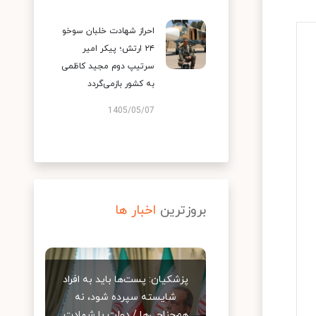
احراز شهادت خلبان سوخو
۲۴ ارتش؛ پیکر امیر
سرتیپ دوم مجید کاظمی
به کشور بازمی‌گردد
1405/05/07
بروزترین
اخبار ها
پزشکیان: پست‌ها باید به افراد
شایسته سپرده شود، نه
هم‌جناحی‌ها / دولت با شهادت