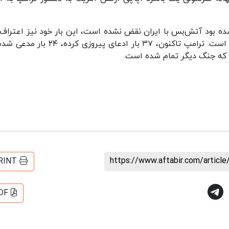
ه بود آتش‌بس با ایران نقض نشده است، این بار خود نیز اعتراف 
که نقض آتش‌بس با ایران، در تاریخ جهان بی سابقه است. ترامپ تاکنون، ۳۷ بار ادعای پیروزی 
https://www.aftabir.com/articl
RINT
DF