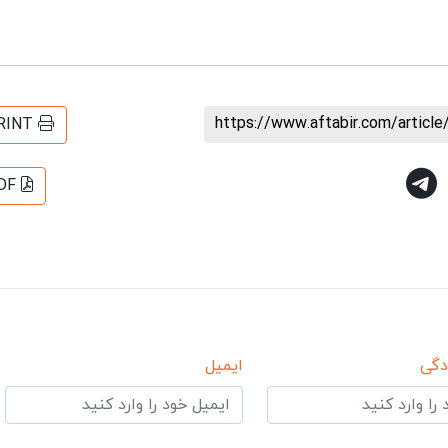
https://www.aftabir.com/articl
RINT
DF
دگی
ایمیل