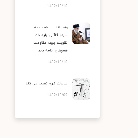
1402/10/10
رهبر انقلاب خطاب به
سردار قاآنی: باید خط
تقویت جبهه مقاومت
همچنان ادامه یابد
1402/10/10
ساعات کاری تغییر می‌ کند
1402/10/09