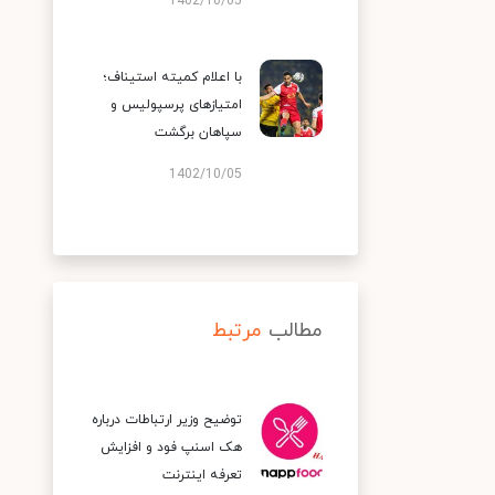
1402/10/05
با اعلام کمیته استیناف؛
امتیازهای پرسپولیس و
سپاهان برگشت
1402/10/05
مطالب
مرتبط
توضیح وزیر ارتباطات درباره
هک اسنپ‌ فود و افزایش
تعرفه اینترنت