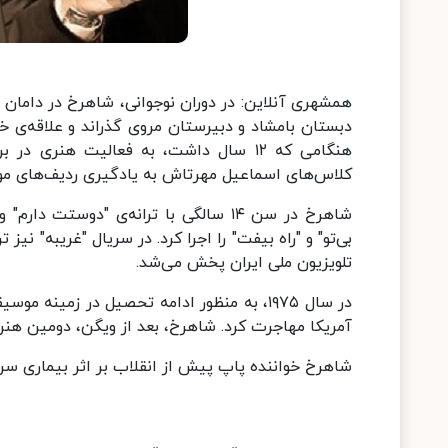
همشهری آنلاین: در دوران نوجوانی، شاهرخ در دامان خ
دبستان بامشاد و دبیرستان مروی گذراند و علاقه‌ی خو
هنگامی که ۱۲ سال داشت، به فعالیت هنری
کلاس‌های اسماعیل مهرتاش به یادگیری ردیف‌های مو
شاهرخ در سن ۱۴ سالگی با ترانه‌ی "دو
بی‌تو" و "راه بیفت" را اجرا کرد. در سریال "غریبه" ن
تلویزیون ملی ایران پخش می‌شد.
در سال ۱۹۷۵، به منظور ادامه تحصیل در زمی
آمریکا مهاجرت کرد. شاهرخ، بعد از ویگن، دومین هن
شاهرخ خواننده پاپ پیش از انقلاب بر اثر بیماری س