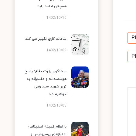
همچنان ادامه یابد
1402/10/10
P
ساعات کاری تغییر می‌ کند
1402/10/09
P
سخنگوی وزارت دفاع: پاسخ
هوشمندانه و مقتدرانه به
ترور شهید سید رضی
خواهیم داد
1402/10/05
با اعلام کمیته استیناف؛
امتیازهای پرسپولیس و