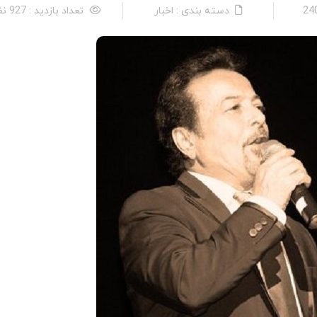
دسته بندی : اخبار
تعداد بازدید : 927 نفر