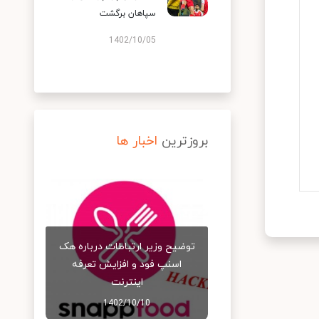
سپاهان برگشت
1402/10/05
بروزترین
اخبار ها
توضیح وزیر ارتباطات درباره هک
اسنپ‌ فود و افزایش تعرفه
اینترنت
1402/10/10