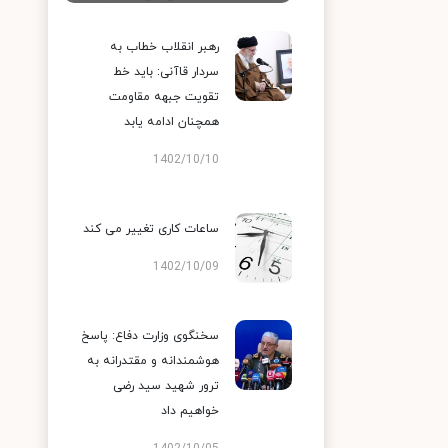
رهبر انقلاب خطاب به
سردار قاآنی: باید خط
تقویت جبهه مقاومت
همچنان ادامه یابد
1402/10/10
ساعات کاری تغییر می‌ کند
1402/10/09
سخنگوی وزارت دفاع: پاسخ
هوشمندانه و مقتدرانه به
ترور شهید سید رضی
خواهیم داد