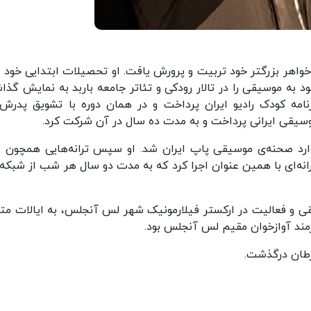
واهر بزرگتر خود تربیت و پرورش یافت. او تحصیلات ابتدایی خود را
د به موسیقی را در تالار رودکی و تئاتر جامعه باربد به نمایش گذا
 در برنامه کودک رادیو ایران پرداخت و در همان دوره با تشویق پدرش،
سیقی ایرانی پرداخت و به مدت ده سال در آن شرکت کرد.
ستت دارم" وارد صحنه‌ی موسیقی پاپ ایران شد. او سپس ترانه‌هایی همچون 
یز ترانه‌ای با همین عنوان اجرا کرد که به مدت دو سال هر شب از شبک
نه موسیقی و فعالیت در ارکستر فیلارمونیک شهر لس آنجلس، به ایالات م
رمند آوازخوان مقیم لس آنجلس بود.
رطان درگذشت.