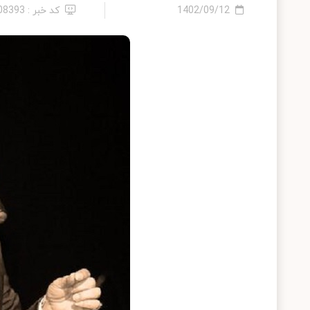
1402/09/12
کد خبر : 2408393