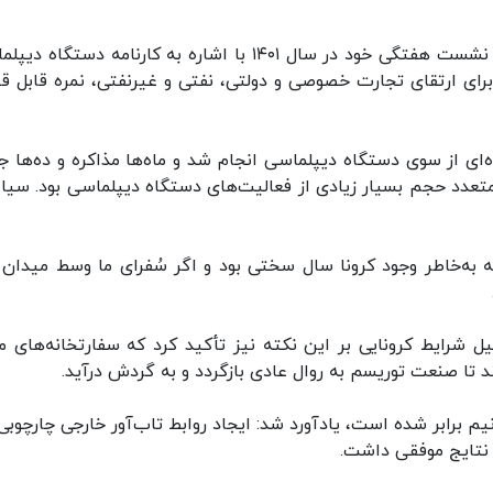
ایرنا:‌ سعید خطیب‌زاده صبح روز دوشنبه در نخستین نشست هفتگی خود در سال ۱۴۰۱ با اشاره به کارنامه دستگ
رای ارتقای تجارت خصوصی و دولتی، نفتی و غیرنفتی، نمره قابل قب
‌ای از سوی دستگاه دیپلماسی انجام شد و ماه‌ها مذاکره و ده‌ها ج
متعدد حجم بسیار زیادی از فعالیت‌های دستگاه دیپلماسی بود. سی
به‌خاطر وجود کرونا سال سختی بود و اگر سُفرای ما وسط میدان ق
ل شرایط کرونایی بر این نکته نیز تأکید کرد که سفارتخانه‌های ما
تا صنعت توریسم به روال عادی بازگردد و به گردش درآید.
یم برابر شده است، یادآورد شد: ایجاد روابط تاب‌آور خارجی چارچوبی 