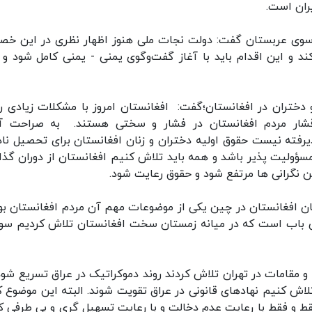
ران است.
 سوی عربستان گفت: دولت نجات ملی هنوز اظهار نظری در این خ
د و این اقدام باید با آغاز گفت‌وگوی یمنی - یمنی کامل شود و ب
ران در افغانستان؛گفت: ‌افغانستان امروز با مشکلات زیادی رو
اقشار مردم افغانستان در فشار و سختی هستند. به صراحت آ
ذیرفته نیست حقوق اولیه دختران و زنان افغانستان برای تحصیل ناد
ؤولیت پذیر باشد و همه باید تلاش کنیم افغانستان از دوران گذار
ن نگرانی ها مرتفع شود و حقوق رعایت شود.
افغانستان در چین یکی از موضوعات مهم آن مردم افغانستان بود
مین باب است که در میانه زمستان سخت افغانستان تلاش کردیم س
قامات در تهران تلاش کردند روند دموکراتیک در عراق تسریع شود.
لاش کنیم نهادهای قانونی در عراق تقویت شوند. البته این موضوع کا
قط و فقط با رعایت عدم دخالت و با رعایت تسهیل گری و بی طرفی 