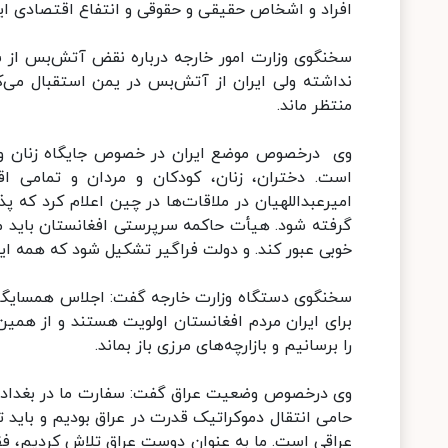
افراد و اشخاص حقیقی و حقوقی و انتفاع اقتصادی ای
سخنگوی وزارت امور خارجه درباره نقض آتش‌بس از
نداشته ولی ایران از آتش‌بس در یمن استقبال می‌کن
منتظر ماند.
وی درخصوص موضع ایران در خصوص جایگاه زنان و دخت
است. دختران، زنان، کودکان و مردان و تمامی 
امیرعبداللهیان در ملاقات‌ها در چین اعلام کرد که پ
گرفته شود. هیأت حاکمه سرپرستی افغانستان باید مس
خوبی عبور کند. و دولت فراگیر تشکیل شود که همه ای
سخنگوی دستگاه وزارت خارجه گفت: اجلاس همسایگان 
برای ایران مردم افغانستان اولویت هستند و از ه
را برسانیم و بازارچه‌های مرزی باز بماند.
وی درخصوص وضعیت عراق گفت: سفارت ما در بغداد و م
حامی انتقال دموکراتیک قدرت در عراق بودیم و باید ت
عراقی است. ما به عنوان دوست عراق تلاش کردیم، ف