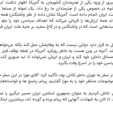
ری از ورود یکی از هنرمندان کشورمان به آمریکا اظهار داشت: ایا
چه در خصوص یکی از هنرمندان ما رخ داد، یک نمونه‌ از صدها ه
 آمریکا علیه ملت ایران انجام داده است. آمریکا نشان داده از نظر واشنگتن همه
د همه ارزش‌ها را قربانی می‌کند که اهداف سیاسی خود را جلو بب
‌هایی است که در واشنگتن و در کاخ سفید بر علیه ملت ایران فر
ل ما قرار دارد دولتی نیست که به وظایفش عمل کند بلکه می‌خواهد
د. آنچه در وین هست به خاطر رویکرد آمریکا در نقطه توقف قرار دا
ائل داخلی خود کند و ایران و ایرانی نمی‌تواند تا ابد صبوری کند. 
اسی خود را در اسرع وقت بگیرد.
 سفر به تهران حامل نکاتی بود، تأکید کرد: آقای مورا در این سفر ح
موضوعات مدنظر خود را به مورا گفتیم. پیام، پاسخ ها و خواسته‌های
م. تلاش کردیم به عنوان جمهوری اسلامی ایران مسیر دیگری را مج
 الان به شهادت آنهایی که پیام برده و آورده اند، بیشترین ابتکا