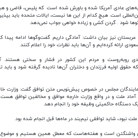
 رویه‌های عادی‌ آمریکا شده و باورش شده است که پلیس، قاضی و ه
المللی است. هیچ کدام از این ها نیست، ایالات متحده باید بپذیرد
گوها شود . گردن کشی و زیاده خواهی جواب نمی‌دهد.
عربستان نیز بیان داشت: آمادگی داریم گفت‌وگوها ادامه پیدا کن
ی ارائه کرده‌ایم و آن‌ها باید نظرات خود را اعلام کنند.
ادی روبه‌روست و مردم این کشور در فشار و سختی هستند. آ
ه حقوق اولیه فرزندان و دختران آن‌ها نادیده گرفته شود و باید ت
نمایندگان مجلس در خصوص پیش‌نویس متن توافق گفت: وزارت خار
 آحاد ملت و در واقع وزارت خارجه موافق و مخالفین توافق هست، 
یک دستگاه حاکمیتی وظیفه خود را انجام دهد.
لت نبود، شاید توافقی نیم‌بند در ماه‌ها قبل انجام شده بود.
ی واشنگتن است و هفته‌هاست که معطل همین هستیم و موضوع