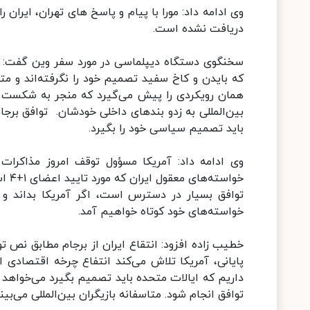
وی ادامه داد: مورا با پیام و پاسخ های تهران، ایرا
دریافت نشده است.
سخنگوی دستگاه دیپلماسی در مورد سفر وین گفت: 
که بایدن و کاخ سفید تصمیم خود را نگرفته‌اند و متا
همان رویکردی را پیش می‌گیرد که منجر به شکست ب
باید تصمیم سیاسی خود را بگیرد.
وی ادامه داد: آمریکا مسؤول توقف امروز مذاکرات
خواسته‌های معقول ایران که مورد تایید اعضای ۱+۴ است، پاسخ منطقی بدهد که ما آمادگی داشته باشیم به وین بازگردیم.
توافق بسیار در دسترس است، اگر آمریکا بداند و 
خواسته‌های خود کوتاه خواهیم آمد.
پایانی، آمریکا تلاش می‌کند انتفاع چرخه اقتصادی ایر
داریم که ایالات متحده باید تصمیم بگیرد می‌خواهد 
توافق انجام شود. متاسفانه بازیگران بین‌المللی می‌بی