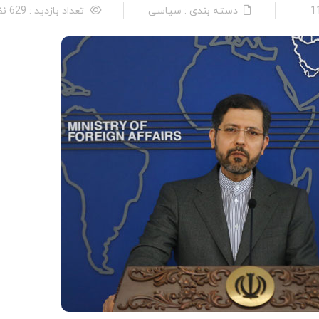
دسته بندی : سیاسی
تعداد بازدید : 629 نفر