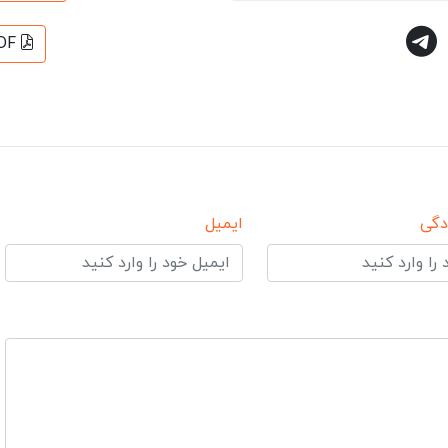
DF
دگی
ایمیل