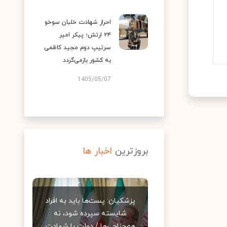
احراز شهادت خلبان سوخو
۲۴ ارتش؛ پیکر امیر
سرتیپ دوم مجید کاظمی
به کشور بازمی‌گردد
1405/05/07
بروزترین
اخبار ها
پزشکیان: پست‌ها باید به افراد
شایسته سپرده شود، نه
هم‌جناحی‌ها / دولت با شهادت