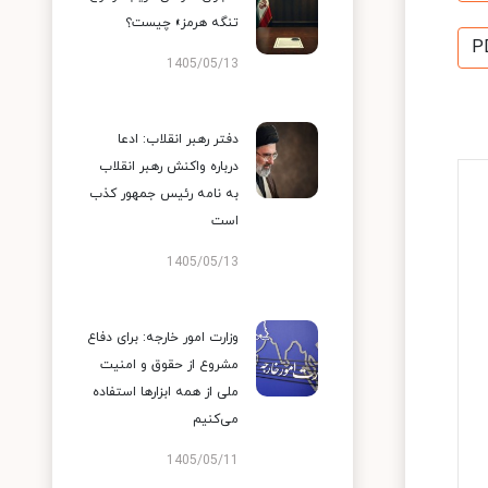
تنگه هرمز» چیست؟
P
1405/05/13
دفتر رهبر انقلاب: ادعا
درباره واکنش رهبر انقلاب
به نامه رئیس جمهور کذب
است
1405/05/13
وزارت امور خارجه: برای دفاع
مشروع از حقوق و امنیت
ملی از همه ابزارها استفاده
می‌کنیم
1405/05/11