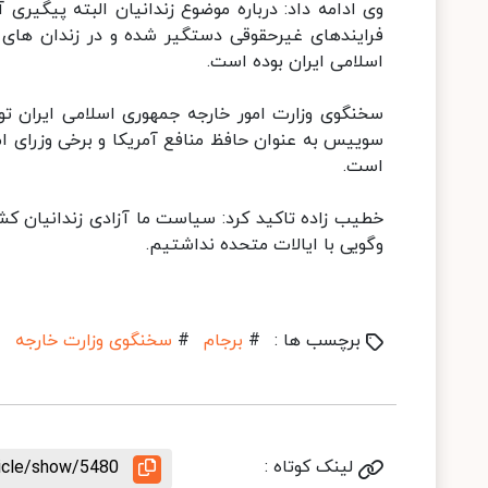
وی ادامه داد: درباره موضوع زندانیان البته پیگیری آ
فرایندهای غیرحقوقی دستگیر شده و در زندان های آ
اسلامی ایران بوده است.
سخنگوی وزارت امور خارجه جمهوری اسلامی ایران تو
سوییس به عنوان حافظ منافع آمریکا و برخی وزرای ا
است.
خطیب زاده تاکید کرد: سیاست ما آزادی زندانیان ک
وگویی با ایالات متحده نداشتیم.
برچسب ها :
#
برجام
#
سخنگوی وزارت خارجه
#
لینک کوتاه :
ticle/show/5480