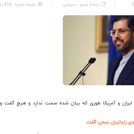
دسته بندی : سیاسی
تعداد بازدید : 824 نفر
یران و آمریکا طوری که بیان شده صحت ندارد و هیچ گفت و
آزادی زندانیان سخن گفت