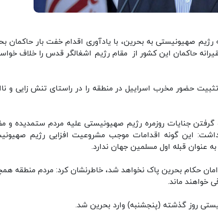
رژیم صهیونیستی به بحرین، با یادآوری اقدام خفت بار حاکمان بح
قیرانه حاکمان این کشور از مقام رژیم اشغالگر قدس را خلاف خواس
تثبیت حضور مخرب اسراییل در منطقه را در راستای تنش زایی و ناا
 گرفتن جنایات روزمره رژیم صهیونیستی علیه مردم ستمدیده و مظ
 داشت: این گونه اقدامات موجب مشروعیت افزایی رژیم صهیونی
ه عنوان قبله اول مسلمین جهان ندارد.
 دامان حکام بحرین پاک نخواهد شد، خاطرنشان کرد: مردم منطقه همچ
ی خواهند ماند.
نیستی روز گذشته (پنجشنبه) وارد بحرین شد.