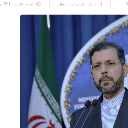
دسته بندی : بین الملل
تعداد بازدید : 591 نفر