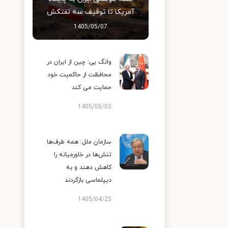
آمریکا تا توقیف سه نفتکش
1405/05/07
وانگ یی: چین از ایران در
محافظت از حاکمیت خود
حمایت می کند
1405/05/03
سازمان ملل: همه طرف‌ها
تنش‌ها در خاورمیانه را
کاهش دهند و به
دیپلماسی بازگردند
1405/04/25