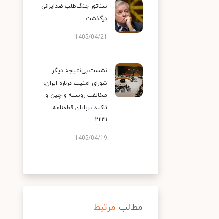
سناتور جنگ‌طلب ضدایرانی
درگذشت
1405/04/21
نشست بی‌نتیجه دیگر
شورای امنیت درباره ایران؛
مخالفت روسیه و چین و
تاکید برپایان قطعنامه
۲۲۳۱
1405/04/19
مطالب
مرتبط