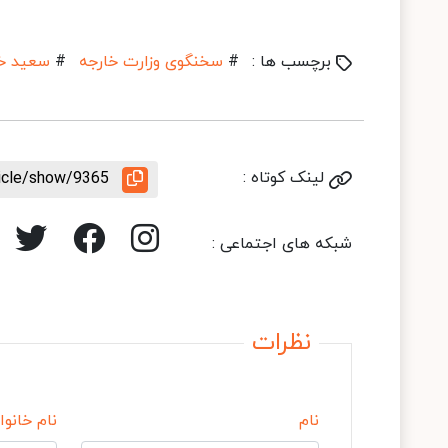
برچسب ها :
#
سخنگوی وزارت خارجه
#
سعید خ
لینک کوتاه :
ticle/show/9365
شبکه های اجتماعی :
نظرات
نام
نام خانوا