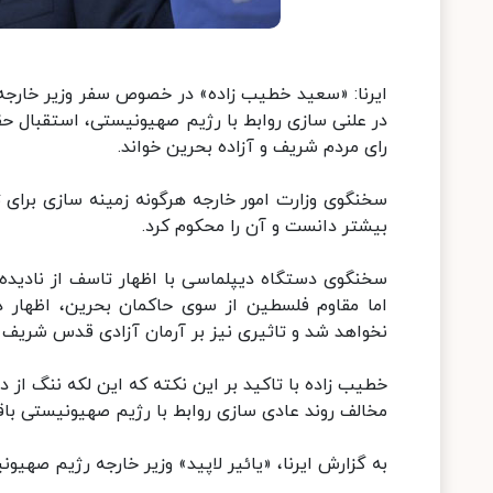
ایرنا: «سعید خطیب زاده» در خصوص سفر وزیر خارجه 
در علنی‌ سازی روابط با رژیم صهیونیستی، استقبال ح
رای مردم شریف و آزاده بحرین خواند.
سخنگوی وزارت امور خارجه هرگونه زمینه سازی برای 
بیشتر دانست و آن را محکوم کرد.
سخنگوی دستگاه دیپلماسی با اظهار تاسف از نادیده
اما مقاوم فلسطین از سوی حاکمان بحرین، اظهار
نخواهد شد و تاثیری نیز بر آرمان آزادی قدس شریف ب
خطیب زاده با تاکید بر این نکته که این لکه ننگ از
مخالف روند عادی سازی روابط با رژیم صهیونیستی باق
به گزارش ایرنا، «یائیر لاپید» وزیر خارجه رژیم صهیو