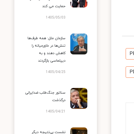
حمایت می کند
1405/05/03
سازمان ملل: همه طرف‌ها
تنش‌ها در خاورمیانه را
P
کاهش دهند و به
دیپلماسی بازگردند
P
1405/04/25
سناتور جنگ‌طلب ضدایرانی
درگذشت
1405/04/21
نشست بی‌نتیجه دیگر