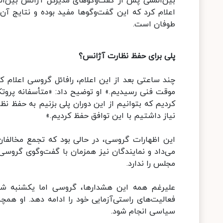
بین‌المللی پس از گفت‌وگوهای مدیرکل آژانس بین‌الم
اعلام کرد که این گفت‌وگوها مفید بوده و نتایج 
طوفان است.
پلی برای حفظ نظارت آژانس؟
موقت فنی رسیدیم.» او توضیح داد: «متأسفانه پروت
کردیم که بتوانیم از این دوران پلی بزنیم به حفظ ن
نیاز داشتیم با این توافق حفظ کردیم.»
این اظهارات گروسی، در حالی بود که تجمع مخالفان 
می‌داد و نمایندگان نیز همزمان با گفت‌وگوی گروسی
مجلس را ندارد.
علیر‌غم همه این هشدارها، گروسی اما یکشنبه شب
فعالیت‌های راستی‌آزمایی خود را ادامه دهد. او همچ
سیاسی انجام شود.