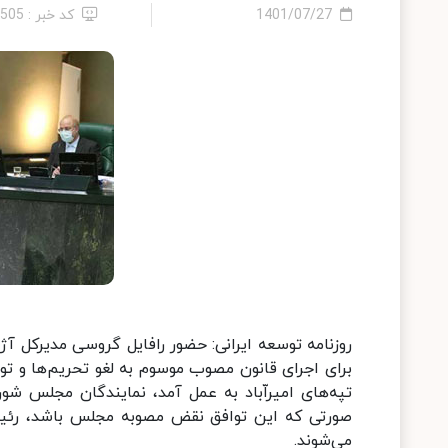
1401/07/27
کد خبر : 5505
روزنامه توسعه ایرانی: حضور رافایل گروسی مدیرکل آژ
برای اجرای قانون مصوب موسوم به لغو تحریم‌ها و تو
تپه‌های امیراّباد به عمل آمد، نمایندگان مجلس ش
صورتی که این توافق نقض مصوبه مجلس باشد، رئیس
می‌شوند.