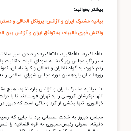
بیشتر بخوانید:
بیانیه مشترک ایران و آژانس؛ پروتکل الحاقی و دست
واکنش فوری قالیباف به توافق ایران و آژانس بین الم
«الله اكبر»، «الله‌اكبر»، «الله‌‌اكبر» در صحن سبز 
سبز رنگِ مجلس روز گذشته سوداي اثبات حقانيت پارلما
روزها عنان يازدهمين دوره مجلس شوراي اسلامي را ب
«تا بیانیه مشترک ایران و آژانس پاره نشود، هیچ مقا
آنها نوکرشان گروسی را به تهران فرستادند تا با دولت
ذوالنوری، تنها بخشی از گرد و خاکی است که دیروز در
دقیقه، معرفی رئیس‌جمهوری به قوه قضائیه را تصویب