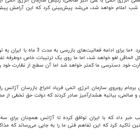
للی انرژی اتمی با علی اکبر صالحی، رئیس سازمان انرژی اتمی ایر
آن شب اعلام خواهد شد، می‌شد پیش‌بینی کرد که این آرامش پیش
چند ساعتی بعد از این اعلام، رافائل گروسی اعلام کرد: «ما برای ادامه فعالیت‌های بازرسی به مدت 3
کل الحاقی لغو خواهد شد، اما ما روی یک ترتیبات خاص دوطرفه تف
ظارت خود. دسترسی ما کمتر خواهد شد اما آن سطح از نظارت خود را
برجام روبروی سازمان انرژی اتمی فریاد اخراج بازرسان آژانس را
 و صالحی، بیانیه هشدارآمیز صادر کردند که دولت حق تخطی از مص
 خبر داد که با ایران توافق کرده تا آژانس همچنان برای سه 
نین تاکید کرد که این تفاهم فنی ما را به جایی می‌رساند که مذاک