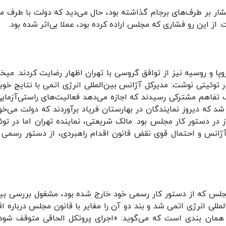
ر بر طرف‌های برجام گذاشته بود، حال می‌دید که دولت با طرف مق
از این رو فشاری که مجلس اراده کرده بود، عملا بی‌اثر شده بود.
ا و روسیه نیز از توافق گروسی با تهران اظهار رضایت کردند. میخا
در توئیتی نوشت: مدیرکل آژانس بین‌المللی انرژی اتمی با نتایج خوبی
 تفاهم‌ مشترکی رسیدند که اجازه می‌دهد فعالیت‌های راستی‌آزمایی
که دیروز نمایندگان در بهارستان فریاد برآوردند که دولت می‌خو
فریب دهد. بررسی لایحه بودجه 1400 دیروز در دستور کار مجلس بود. مالک شریعتی، نماینده تهران اما در 
انس و احتمال قوی نقض قانون اقدام راهبردی، از دستور رسمی 
مجلس که از دستور کار رسمی خود خارج شده بود، مشغول بررسی بیا
لی انرژی اتمی شد و بند دو آن را مغایر با قانون مجلس درباره اق
ز همان بندی است که می‌گوید: «اجرای پروتکل الحاقی متوقف شود 