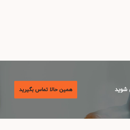
شوید
همین حالا تماس بگیرید