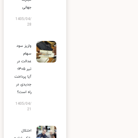
جهانی
1405/04/
28
واریز سود
سهام
عدالت در
تیر ۱۴۰۵؛
آیا پرداخت
جدیدی در
راه است؟
1405/04/
21
اختلال