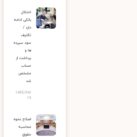
اختلال
بانکی ادامه
دارد /
تکلیف
سود سپرده
ها و
برداشت از
حساب
مشخص
شد
1405/04/
19
اصلاح نحوه
محاسبه
حقوق