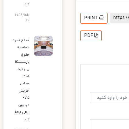
شد
1405/04/
https
PRINT
19
PDF
اصلاح نحوه
محاسبه
حقوق
بازنشستگا
ن جدید
۱۴۰۵؛
حداقل
افزایش
۲۷.۵
میلیون
ریالی ابلاغ
شد