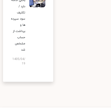
بانکی ادامه
دارد /
تکلیف
سود سپرده
ها و
برداشت از
حساب
مشخص
شد
1405/04/
19