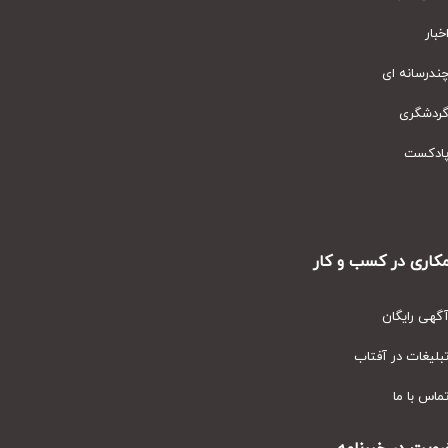
ار
رسانه ای
دشگری
دکست
ری در کسب و کار
ی رایگان
یغات در آفتاب
س با ما