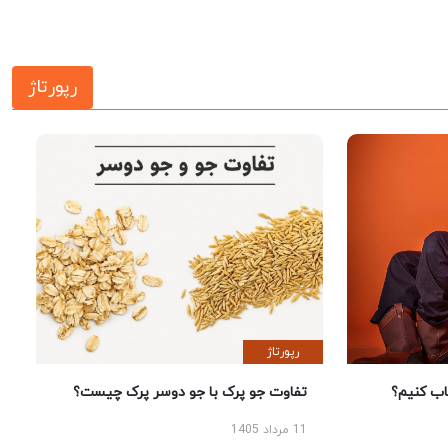
رپورتاژ
رپورتاژ
 کنیم؟
تفاوت جو پرک با جو دوسر پرک چیست؟
11 مرداد 1405