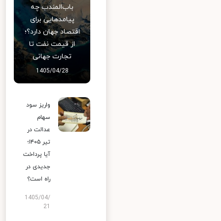
باب‌المندب چه
پیامدهایی برای
اقتصاد جهان دارد؟؛
از قیمت نفت تا
تجارت جهانی
1405/04/28
واریز سود
سهام
عدالت در
تیر ۱۴۰۵؛
آیا پرداخت
جدیدی در
راه است؟
1405/04/
21