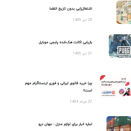
اشتغال‌زایی بدون تاریخ انقضا
20 تیر 1405
بازیابی اکانت هک‌شده پابجی موبایل
21 تیر 1405
چرا خرید فالوور ایرانی و فوری اینستاگرام مهم
است؟
27 مرداد 1404
اجاره انبار برای لوازم منزل - جهان دپو