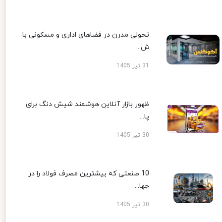
تحولی مدرن در فضاهای اداری و مسکونی با
ش...
31 تیر 1405
ظهور بازار آنلاین هوشمند شیش دنگ برای
پا...
30 تیر 1405
10 صنعتی که بیشترین مصرف فولاد را در
جها...
30 تیر 1405