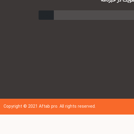
ت در خبرنامه
ارسال
Copyright © 202
1
Aftab pro. All rights reserved.