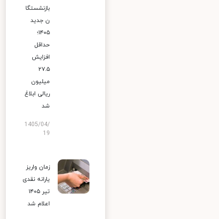
بازنشستگا
ن جدید
۱۴۰۵؛
حداقل
افزایش
۲۷.۵
میلیون
ریالی ابلاغ
شد
1405/04/
19
زمان واریز
یارانه نقدی
تیر ۱۴۰۵
اعلام شد