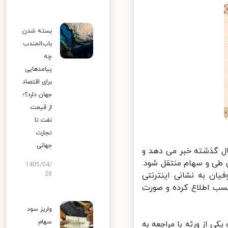
بسته شدن
باب‌المندب
چه
پیامدهایی
برای اقتصاد
جهان دارد؟؛
از قیمت
نفت تا
تجارت
جهانی
ش از دو میلیون و ۵۰۰ هزار دارنده سهام عدالت طی ۱۰ سال گذشته خبر می دهد و
ی طی و سهام منتقل شود.
1405/04/
ان به نشانی اینترنتی
28
ی کسب اطلاع کرده و صورت
واریز سود
سهام
ی از ورثه با مراجعه به