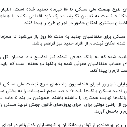
رستم قاسمی با بیان این‌که پالایش نهایی متقاضیان طرح نهضت ملی مسکن تا ۱۵ تیرماه تمدید شده است،
 مکاتبه نسبت به تعیین تکلیف مدارک خود اقدامی نکنند با هماه
ضیان بیشتری امکان حضور در اجرای طرح را پیدا کنند.
وی افزود: بعد از ۱۵ تیرماه سامانه طرح‌های حمایتی مسکن برای متقاضیان جدید به مدت ۱۵ روز باز می‌ش
 امکان ثبت‌نام از افراد جدید نیز فراهم باشد.
یید شده که به بانک معرفی شدند نیز توضیح داد: مدیران کل را
اح حساب متقاضیان معرفی شده به بانکها دو هفته است که باید 
لازم را پیدا کند.
تا پایان شهریور اجرای فنداسیون واحدهای طرح نهضت ملی مسکن از
میلیون واحد عبور کند، گفت: طبق ماده ۴ قانون جهش تولید مسکن بانک‌ها باید ۲۰ درصد سهم تسهیلات را ب
اختصاص بدهند که در این خصوص ضرورت دارد تا بانک‌ها نهایت همکاری را داش
 از اراضی دولتی برای اجرای پروژه‌های قانون جهش تولید مسکن وز
برای بهره‌مندی از توان پیمانکاران و انبوه‌سازان خوش‌نام در اجرای