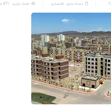
دسته بندی : اقتصادی
تعداد بازدید : 871 نفر