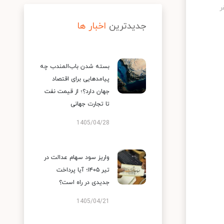
جدیدترین
اخبار ها
بسته شدن باب‌المندب چه
پیامدهایی برای اقتصاد
جهان دارد؟؛ از قیمت نفت
تا تجارت جهانی
1405/04/28
واریز سود سهام عدالت در
تیر ۱۴۰۵؛ آیا پرداخت
جدیدی در راه است؟
1405/04/21