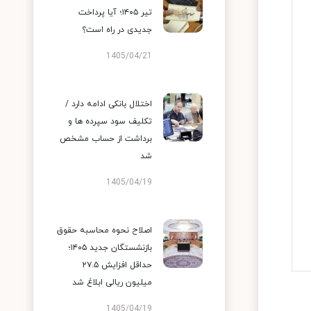
تیر ۱۴۰۵؛ آیا پرداخت
جدیدی در راه است؟
1405/04/21
اختلال بانکی ادامه دارد /
تکلیف سود سپرده ها و
برداشت از حساب مشخص
شد
1405/04/19
اصلاح نحوه محاسبه حقوق
بازنشستگان جدید ۱۴۰۵؛
حداقل افزایش ۲۷.۵
میلیون ریالی ابلاغ شد
1405/04/19