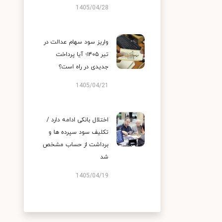
1405/04/28
واریز سود سهام عدالت در
تیر ۱۴۰۵؛ آیا پرداخت
جدیدی در راه است؟
1405/04/21
اختلال بانکی ادامه دارد /
تکلیف سود سپرده ها و
برداشت از حساب مشخص
شد
1405/04/19