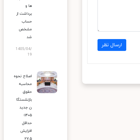
ها و
برداشت از
حساب
مشخص
شد
ارسال نظر
1405/04/
19
اصلاح نحوه
محاسبه
حقوق
بازنشستگا
ن جدید
۱۴۰۵؛
حداقل
افزایش
۲۷.۵