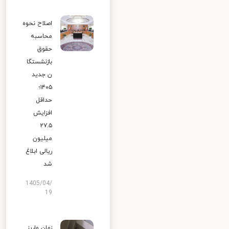
اصلاح نحوه
محاسبه
حقوق
بازنشستگا
ن جدید
۱۴۰۵؛
حداقل
افزایش
۲۷.۵
میلیون
ریالی ابلاغ
شد
1405/04/
19
زمان واریز