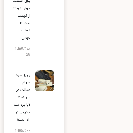
برای اقتصاد
جهان دارد؟؛
از قیمت
نفت تا
تجارت
جهانی
1405/04/
28
واریز سود
سهام
عدالت در
تیر ۱۴۰۵؛
آیا پرداخت
جدیدی در
راه است؟
1405/04/