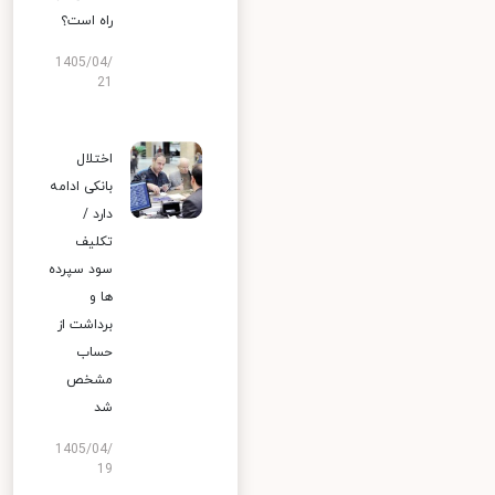
راه است؟
1405/04/
21
اختلال
بانکی ادامه
دارد /
تکلیف
سود سپرده
ها و
برداشت از
حساب
مشخص
شد
1405/04/
19