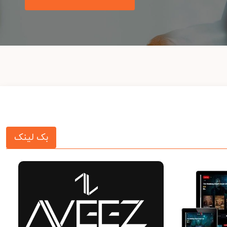
بک لینک