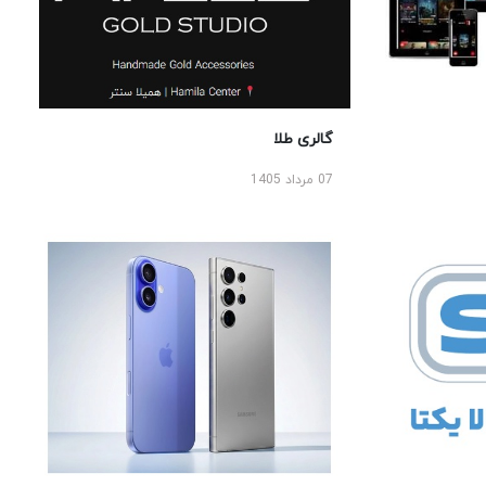
گالری طلا
07 مرداد 1405