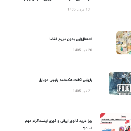
13 مرداد 1405
اشتغال‌زایی بدون تاریخ انقضا
20 تیر 1405
بازیابی اکانت هک‌شده پابجی موبایل
21 تیر 1405
چرا خرید فالوور ایرانی و فوری اینستاگرام مهم
است؟