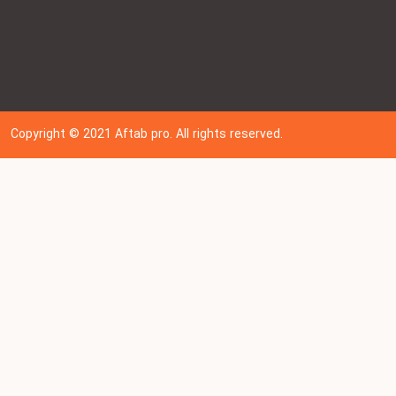
Copyright © 202
1
Aftab pro. All rights reserved.