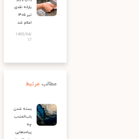
یارانه نقدی
تیر ۱۴۰۵
اعلام شد
1405/04/
17
مطالب
مرتبط
بسته شدن
باب‌المندب
چه
پیامدهایی