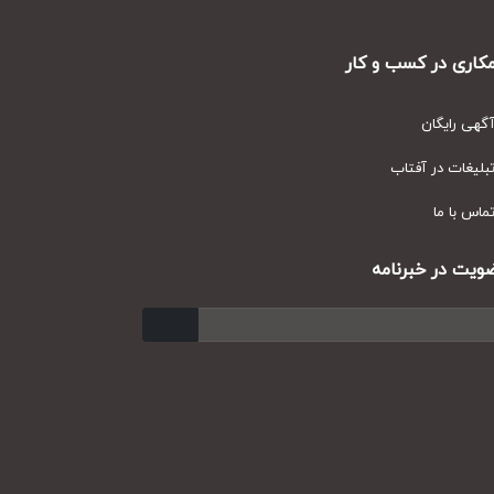
ری در کسب و کار
ی رایگان
یغات در آفتاب
س با ما
ت در خبرنامه
ارسال