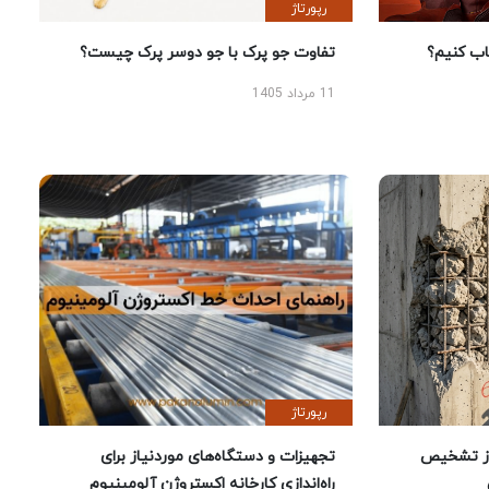
رپورتاژ
 کنیم؟
تفاوت جو پرک با جو دوسر پرک چیست؟
11 مرداد 1405
رپورتاژ
ز تشخیص
تجهیزات و دستگاه‌های موردنیاز برای
راه‌اندازی کارخانه اکستروژن آلومینیوم