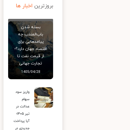
بروزترین
اخبار ها
بسته شدن
باب‌المندب چه
پیامدهایی برای
اقتصاد جهان دارد؟؛
از قیمت نفت تا
تجارت جهانی
1405/04/28
واریز سود
سهام
عدالت در
تیر ۱۴۰۵؛
آیا پرداخت
جدیدی در