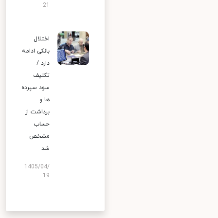
21
اختلال
بانکی ادامه
دارد /
تکلیف
سود سپرده
ها و
برداشت از
حساب
مشخص
شد
1405/04/
19