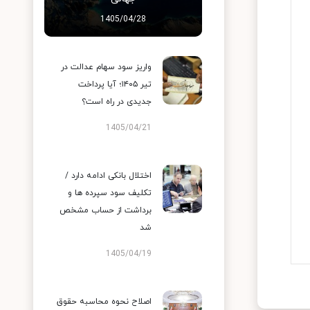
1405/04/28
واریز سود سهام عدالت در
تیر ۱۴۰۵؛ آیا پرداخت
جدیدی در راه است؟
1405/04/21
اختلال بانکی ادامه دارد /
تکلیف سود سپرده ها و
برداشت از حساب مشخص
شد
1405/04/19
اصلاح نحوه محاسبه حقوق