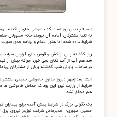
ایسنا: چندین روز است که خاموشی های پراکنده مهم
نه تنها مشترکان آماده آن نبودند بلکه مسوولان صن
شرایط داده شده اما هنوز اقدام و برنامه جدی صورت 
شد هم آب از آب تکان نمی خورد چراکه بیش از نیمی 
در ساعات پایانی شب گذشته برخی از مشترکان پیامکی 
البته بعدازظهر دیروز جداول خاموشی جدیدی منتشر ش
شرایط از وزارت نیرو این بود که حداقل خاموشی ها 
هم محقق نشد.
یک نگرانی بزرگ در شرایط پیش آمده برای بیماران ک
حسین صبوری- مدیرعامل شرکت توزیع نیروی برق تهرا