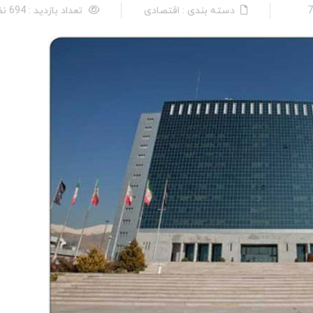
دسته بندی : اقتصادی
تعداد بازدید : 694 نفر