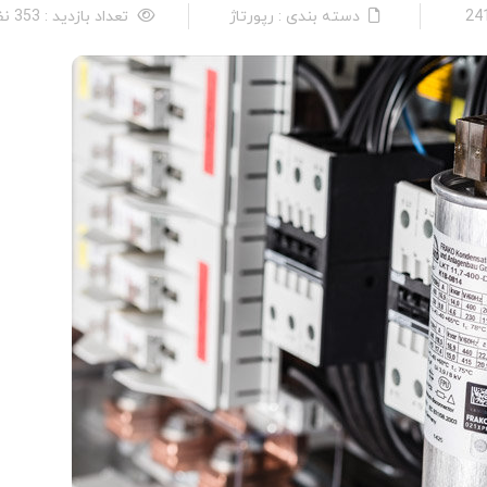
دسته بندی : رپورتاژ
تعداد بازدید : 353 نفر