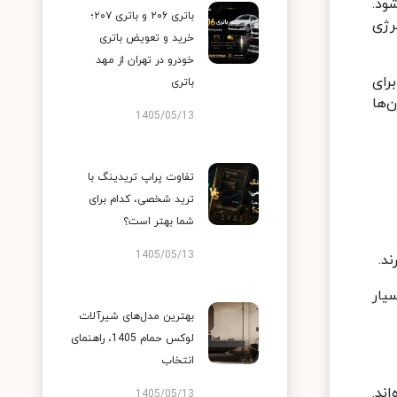
ود.
باتری ۲۰۶ و باتری ۲۰۷؛
رژی
خرید و تعویض باتری
خودرو در تهران از مهد
رای
باتری
‌ها
1405/05/13
تفاوت پراپ تریدینگ با
ترید شخصی، کدام برای
شما بهتر است؟
1405/05/13
د.
یار
بهترین مدل‌های شیرآلات
لوکس حمام 1405، راهنمای
انتخاب
ند.
1405/05/13