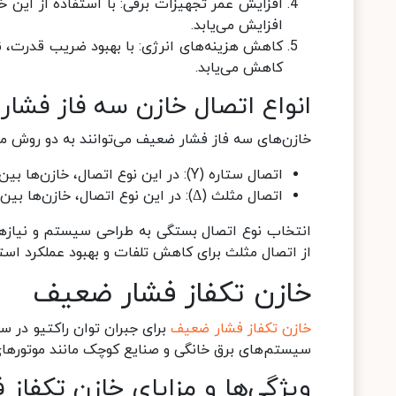
افزایش عمر تجهیزات برقی: با استفاده از این خ
افزایش می‌یابد.
کاهش هزینه‌های انرژی: با بهبود ضریب قدرت، نی
کاهش می‌یابد.
انواع اتصال خازن سه فاز فشا
خازن‌های سه فاز فشار ضعیف می‌توانند به دو روش 
اتصال ستاره (Y): در این نوع اتصال، خازن‌ها بین هر فاز و نول قرار می‌گیرند.
اتصال مثلث (Δ): در این نوع اتصال، خازن‌ها بین دو فاز قرار می‌گیرند.
انتخاب نوع اتصال بستگی به طراحی سیستم و نیازها
از اتصال مثلث برای کاهش تلفات و بهبود عملکرد است
خازن تکفاز فشار ضعیف
خازن‌ تکفاز فشار ضعیف
برای جبران توان راکتیو در س
سیستم‌های برق خانگی و صنایع کوچک مانند موتورهای
ویژگی‌ها و مزایای خازن تکفاز