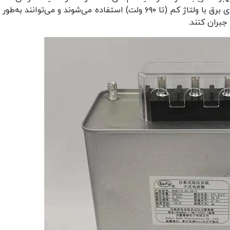
این خازن‌ها معمولاً در شبکه‌های صنعتی و سیستم‌های برق با ولتاژ کم (تا ۶۹۰ ولت) استفاده می‌شوند و می‌توانند ب
جبران کنند.