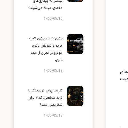
بیشتر به بیماری‌های
مقعدی مبتلا می‌شوند؟
1405/05/15
باتری ۲۰۶ و باتری ۲۰۷؛
خرید و تعویض باتری
خودرو در تهران از مهد
باتری
1405/05/13
های
فیت
تفاوت پراپ تریدینگ با
ترید شخصی، کدام برای
شما بهتر است؟
1405/05/13