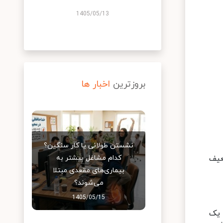
1405/05/13
بروزترین
اخبار ها
نشستن طولانی یا کار سنگین؟
عیف
کدام مشاغل بیشتر به
بیماری‌های مقعدی مبتلا
می‌شوند؟
1405/05/15
 یک