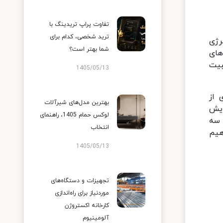
تفاوت پراپ تریدینگ با
ترید شخصی، کدام برای
رژی
شما بهتر است؟
های
بیت
1405/05/13
ی از
بهترین مدل‌های شیرآلات
ایش
لوکس حمام 1405، راهنمای
 سه
انتخاب
هیم
1405/05/13
تجهیزات و دستگاه‌های
موردنیاز برای راه‌اندازی
کارخانه اکستروژن
آلومینیوم