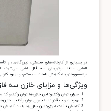
در بسیاری از کارخانه‌های صنعتی، نیروگاه‌ها، و تأس
القایی مانند موتورهای سه فاز ناشی می‌شود، ا
ترانسفورماتورها، کاهش تلفات سیستم، و بهبود کارا
ویژگی‌ها و مزایای خازن سه ف
جبران توان راکتیو: این خازن‌ها توان راکتیو که به
بهبود ضریب قدرت: با جبران توان راکتیو، خازن
کاهش تلفات انرژی: این خازن‌ها باعث کاهش تل