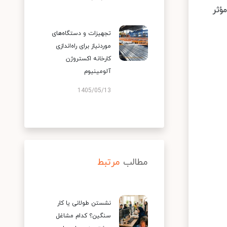
ه‌طور مؤثر
تجهیزات و دستگاه‌های
موردنیاز برای راه‌اندازی
کارخانه اکستروژن
آلومینیوم
1405/05/13
مطالب
مرتبط
نشستن طولانی یا کار
سنگین؟ کدام مشاغل