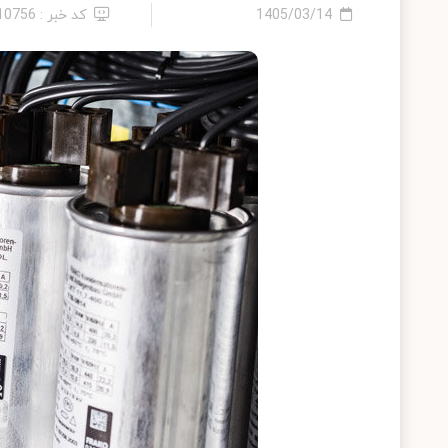
1405/03/14
کد خبر : 2410756