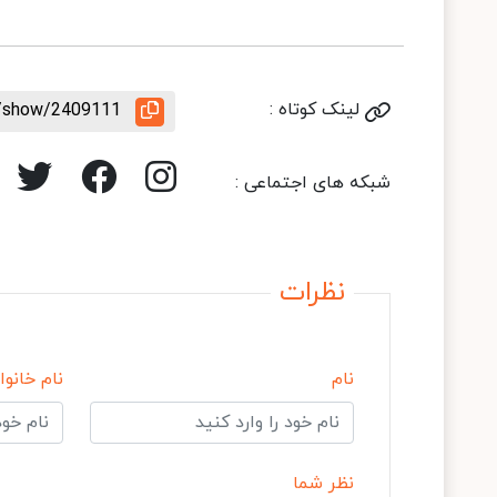
لینک کوتاه :
e/show/2409111
شبکه های اجتماعی :
نظرات
نام
نام خانوا
نظر شما