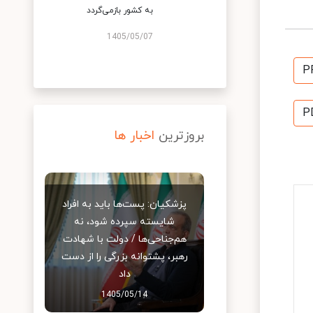
به کشور بازمی‌گردد
1405/05/07
P
P
بروزترین
اخبار ها
پزشکیان: پست‌ها باید به افراد
شایسته سپرده شود، نه
هم‌جناحی‌ها / دولت با شهادت
رهبر، پشتوانه بزرگی را از دست
داد
1405/05/14