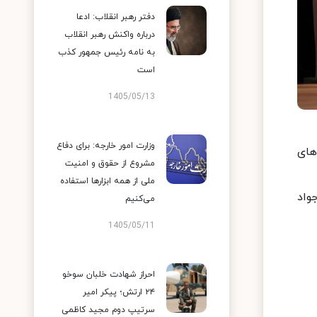
دفتر رهبر انقلاب: ادعا
درباره واکنش رهبر انقلاب
به نامه رئیس جمهور کذب
است
1405/05/13
وزارت امور خارجه: برای دفاع
های
مشروع از حقوق و امنیت
ملی از همه ابزارها استفاده
واد
می‌کنیم
1405/05/11
احراز شهادت خلبان سوخو
۲۴ ارتش؛ پیکر امیر
سرتیپ دوم مجید کاظمی