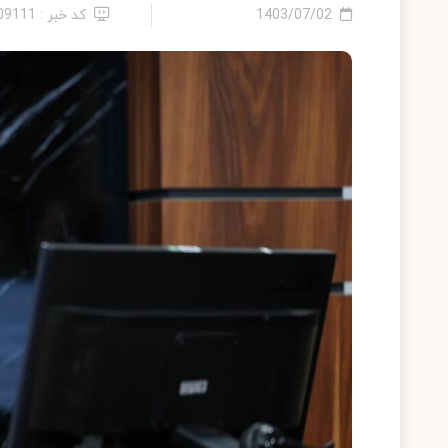
1403/07/02
کد خبر : 2409111