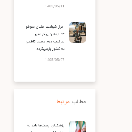
1405/05/11
احراز شهادت خلبان سوخو
۲۴ ارتش؛ پیکر امیر
سرتیپ دوم مجید کاظمی
به کشور بازمی‌گردد
1405/05/07
مطالب
مرتبط
پزشکیان: پست‌ها باید به