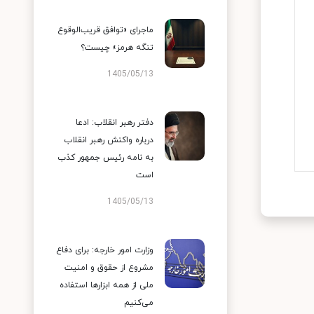
ماجرای «توافق قریب‌الوقوع
تنگه هرمز» چیست؟
1405/05/13
دفتر رهبر انقلاب: ادعا
درباره واکنش رهبر انقلاب
به نامه رئیس جمهور کذب
است
1405/05/13
وزارت امور خارجه: برای دفاع
مشروع از حقوق و امنیت
ملی از همه ابزارها استفاده
می‌کنیم