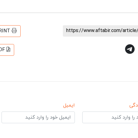
https://www.aftabir.com/articl
RINT
DF
دگی
ایمیل