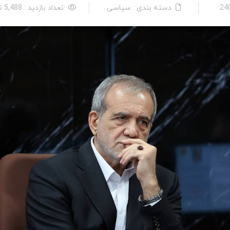
دسته بندی : سیاسی
تعداد بازدید : 5,488 نفر