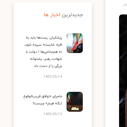
جدیدترین
اخبار ها
پزشکیان: پست‌ها باید به
افراد شایسته سپرده شود،
نه هم‌جناحی‌ها / دولت با
شهادت رهبر، پشتوانه
بزرگی را از دست داد
1405/05/14
ماجرای «توافق قریب‌الوقوع
تنگه هرمز» چیست؟
1405/05/13