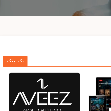
بک لینک