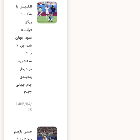
انگلیس با
شکست
پرگل
فرانسه
سوم جهان
شد؛ برد ۶
بر ۴
سه‌شیرها
در دیدار
رده‌بندی
جام جهانی
۲۰۲۶
1405/04/
28
مسی بازهم
درخشید /