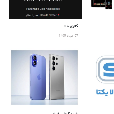
الری طلا
اد 1405