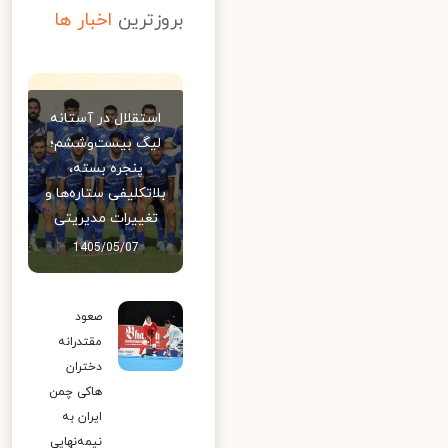
بروزترین
اخبار ها
استقلال در آستانه
لیگ بیست‌وششم؛
پنجره بسته،
بلاتکلیفی ستاره‌ها و
تغییرات مدیریتی
1405/05/07
صعود
مقتدرانه
دختران
هاکی چمن
ایران به
نیمه‌نهایی