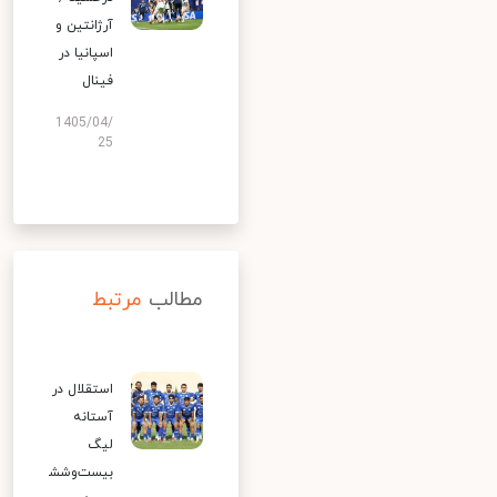
آرژانتین و
اسپانیا در
فینال
1405/04/
25
مطالب
مرتبط
استقلال در
آستانه
لیگ
بیست‌وشش