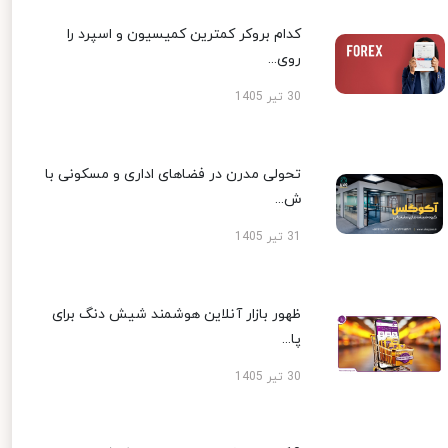
دام بروکر کمترین کمیسیون و اسپرد را
وی...
3 تیر 1405
حولی مدرن در فضاهای اداری و مسکونی با
...
3 تیر 1405
هور بازار آنلاین هوشمند شیش دنگ برای
ا...
3 تیر 1405