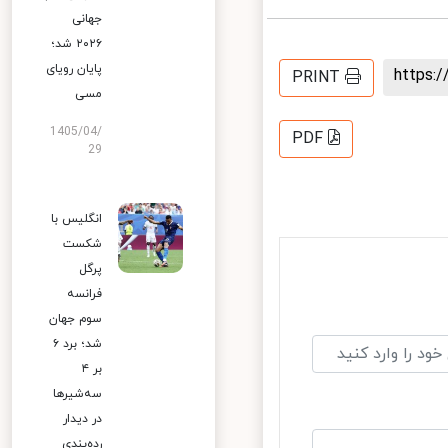
جهانی
۲۰۲۶ شد؛
پایان رویای
مسی
1405/04/
29
انگلیس با
شکست
پرگل
فرانسه
سوم جهان
شد؛ برد ۶
بر ۴
سه‌شیرها
در دیدار
رده‌بندی