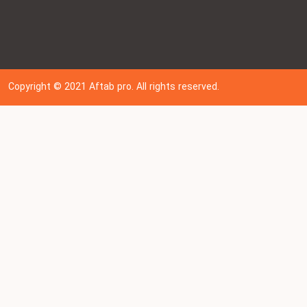
Copyright © 202
1
Aftab pro. All rights reser