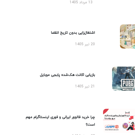
اد 1405
غال‌زایی بدون تاریخ انقضا
یابی اکانت هک‌شده پابجی موبایل
 خرید فالوور ایرانی و فوری اینستاگرام مهم
ت؟