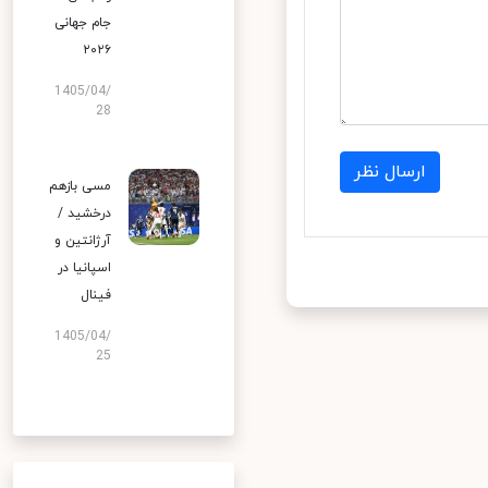
جام جهانی
۲۰۲۶
1405/04/
28
مسی بازهم
درخشید /
آرژانتین و
اسپانیا در
فینال
1405/04/
25