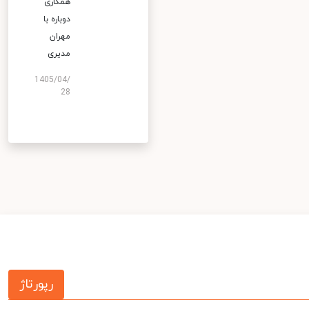
همکاری
دوباره با
مهران
مدیری
1405/04/
28
رپورتاژ