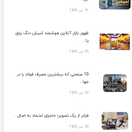
31 تیر 1405
ظهور بازار آنلاین هوشمند شیش دنگ برای
پا...
30 تیر 1405
10 صنعتی که بیشترین مصرف فولاد را در
جها...
30 تیر 1405
فراتر از یک تصویر؛ ماجرای اعتماد به اصال...
30 تیر 1405