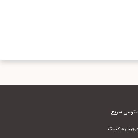
رسی سریع
یتال مارکتینگ