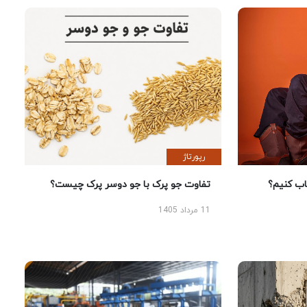
رپورتاژ
 کنیم؟
تفاوت جو پرک با جو دوسر پرک چیست؟
11 مرداد 1405