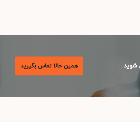
شوید
همین حالا تماس بگیرید