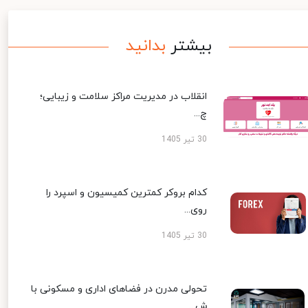
بیشتر
بدانید
انقلاب در مدیریت مراکز سلامت و زیبایی؛
چ...
30 تیر 1405
کدام بروکر کمترین کمیسیون و اسپرد را
روی...
30 تیر 1405
تحولی مدرن در فضاهای اداری و مسکونی با
ش...