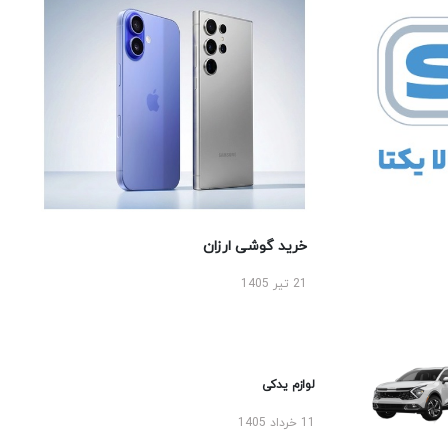
خرید گوشی ارزان
21 تیر 1405
لوازم یدکی
11 خرداد 1405