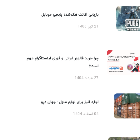
بازیابی اکانت هک‌شده پابجی موبایل
21 تیر 1405
چرا خرید فالوور ایرانی و فوری اینستاگرام مهم
است؟
27 مرداد 1404
اجاره انبار برای لوازم منزل - جهان دپو
04 اسفند 1404