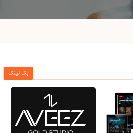
بک لینک