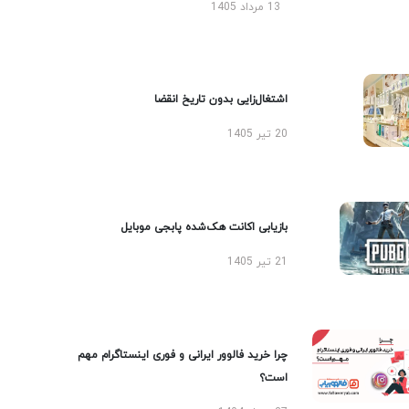
13 مرداد 1405
اشتغال‌زایی بدون تاریخ انقضا
20 تیر 1405
بازیابی اکانت هک‌شده پابجی موبایل
21 تیر 1405
چرا خرید فالوور ایرانی و فوری اینستاگرام مهم
است؟