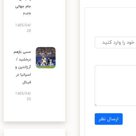
جام جهانی
۲۰۲۶
1405/04/
28
مسی بازهم
درخشید /
آرژانتین و
اسپانیا در
فینال
1405/04/
25
ارسال نظر