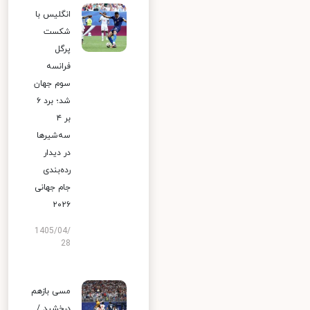
انگلیس با
شکست
پرگل
فرانسه
سوم جهان
شد؛ برد ۶
بر ۴
سه‌شیرها
در دیدار
رده‌بندی
جام جهانی
۲۰۲۶
1405/04/
28
مسی بازهم
درخشید /