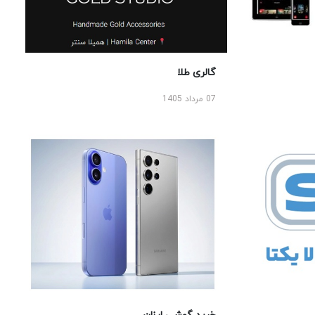
گالری طلا
07 مرداد 1405