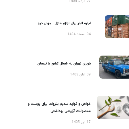
27 مرداد 1404
اجاره انبار برای لوازم منزل - جهان دپو
04 اسفند 1404
باربری تهران به شمال کشور با نیسان
09 آبان 1403
خواص و فواید سدیم بنزوات برای پوست و
محصولات آرایشی بهداشتی
17 تیر 1405