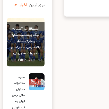
بروزترین
اخبار ها
استقلال در آستانه
لیگ بیست‌وششم؛
پنجره بسته،
بلاتکلیفی ستاره‌ها و
تغییرات مدیریتی
1405/05/07
صعود
مقتدرانه
دختران
هاکی چمن
ایران به
نیمه‌نهایی