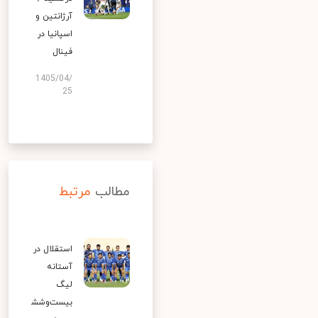
آرژانتین و
اسپانیا در
فینال
1405/04/
25
مطالب
مرتبط
استقلال در
آستانه
لیگ
بیست‌وشش