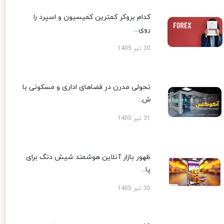
کدام بروکر کمترین کمیسیون و اسپرد را
روی...
30 تیر 1405
تحولی مدرن در فضاهای اداری و مسکونی با
ش...
31 تیر 1405
ظهور بازار آنلاین هوشمند شیش دنگ برای
پا...
30 تیر 1405