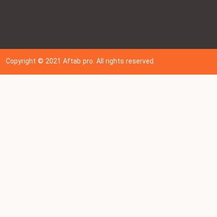
Copyright © 202
1
Aftab pro. All rights reserved.