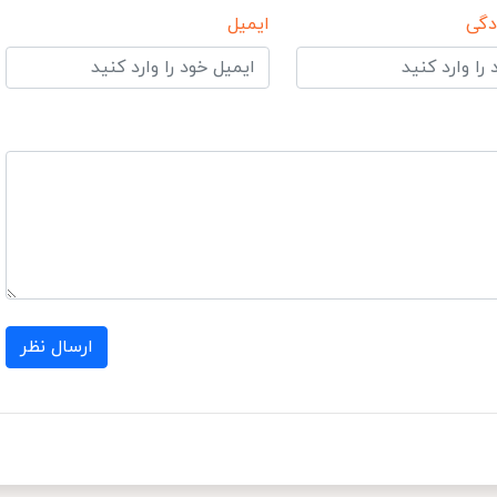
دگی
ایمیل
ارسال نظر