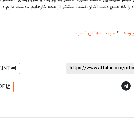
» را که هیچ وقت اکران نشد، بیشتر از همه کارهایم دوست دارم.»
وخه
#
حبیب دهقان نسب
https://www.aftabir.com/art
RINT
DF