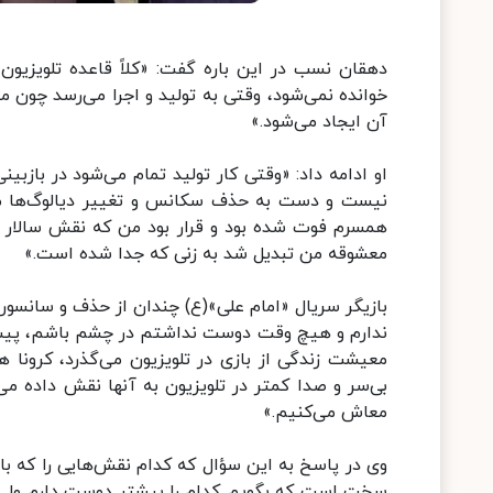
دهقان نسب در این باره گفت: «کلاً قاعده تلویزیو
خوانده نمی‌شود، وقتی به تولید و اجرا می‌رسد چون م
آن ایجاد می‌شود.»
او ادامه داد: «وقتی کار تولید تمام می‌شود در بازب
نیست و دست به حذف سکانس و تغییر دیالوگ‌ها می‌ ز
همسرم فوت شده بود و قرار بود من که نقش سالار ر
معشوقه من تبدیل شد به زنی که جدا شده است.»
بازیگر سریال «امام علی»(ع) چندان از حذف و سانسور
ندارم و هیچ وقت دوست نداشتم در چشم باشم، پیشنه
معیشت زندگی از بازی در تلویزیون می‌گذرد، کرونا
بی‌سر و صدا کمتر در تلویزیون به آنها نقش داده می
معاش می‌کنیم.»
وی در پاسخ به این سؤال که کدام نقش‌هایی را که با
سخت است که بگویم کدام را بیشتر دوست دارم ولی 