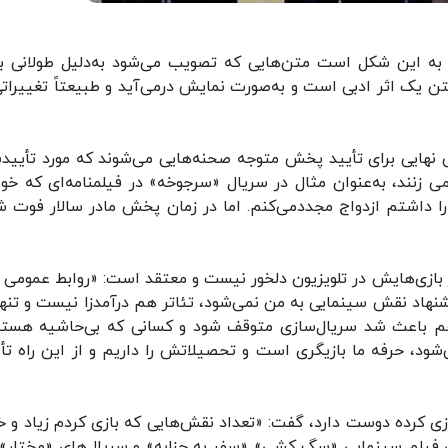
ن به این شکل است متن‌هایی که تصویب می‌شود به‌دلیل طولانی ب
تن یک اثر ادبی است و به‌صورت نمایش درمی‌آید و طبیعتاً تغییراتی
ینی نهایی برای تأیید پخش متوجه صحنه‌هایی می‌شوند که مورد تأیید
نند، به‌عنوان مثال در سریال ‌«سرجوخه» در فیلمنامه‌ای که خوا
ا داشتم ازدواج مجددمی‌کنم. اما در زمان پخش مادر سالار فوت ش
 بازی‌هایش در تلویزیون دلخور نیست و معتقد است: «روابط عمومی 
اد نقش سینمایی به من نمی‌شود، تئاتر هم درآمدزا نیست و تنها 
 هم باعث شد سریال‌سازی متوقف شود و کسانی که بی‌حاشیه هستن
‌شود، حرفه ما بازیگری است و تحصیلاتش را داریم و از این راه تأ
زی کرده دوست دارد، گفت: «تعداد نقش‌هایی که بازی کردم زیاد و خ
فیلم سینمایی «سگ کشی» «سفر به چزابه» و سریال‌های «مختار» 