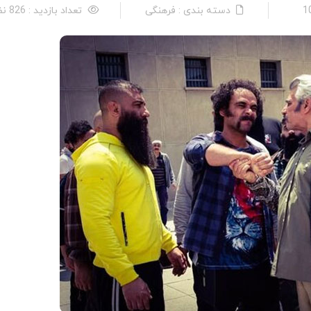
دسته بندی : فرهنگی
تعداد بازدید : 826 نفر