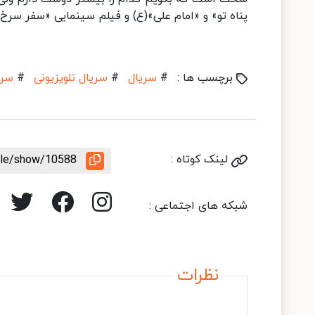
پناه تو» و «امام علی»(ع) و فیلم سینمایی «سفر سرخ
برچسب ها :
#
سریال
#
سریال تلویزیونی
#
سرج
لینک کوتاه :
icle/show/10588
شبکه های اجتماعی :
نظرات