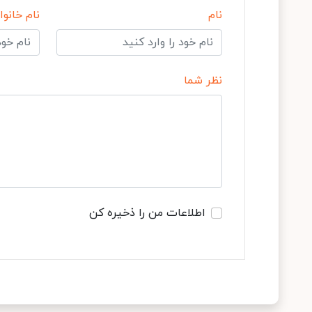
نام
نام خانوا
نظر شما
اطلاعات من را ذخیره کن