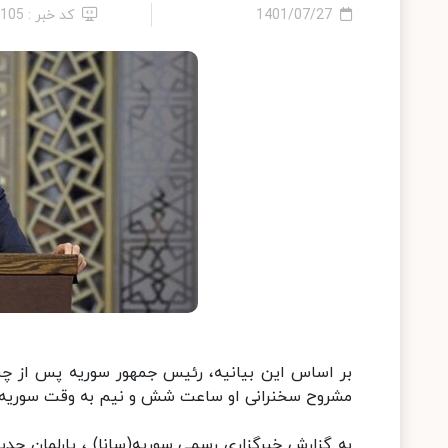
1401/07/27
کد خبر : 2105
بر اساس این بیانیه، رئیس جمهور سوریه پس از چند
مشروح سخنرانی او ساعت شش و نیم به وقت سوریه ا
به گزارش خبرگزاری رسمی سوریه(سانا) ، پارلمان جد