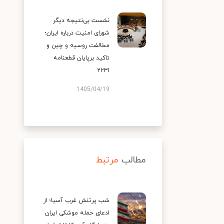
نشست بی‌نتیجه دیگر
شورای امنیت درباره ایران؛
مخالفت روسیه و چین و
تاکید برپایان قطعنامه
۲۲۳۱
1405/04/19
مطالب
مرتبط
شب پرتنش غرب آسیا؛ از
ادعای حمله موشکی ایران