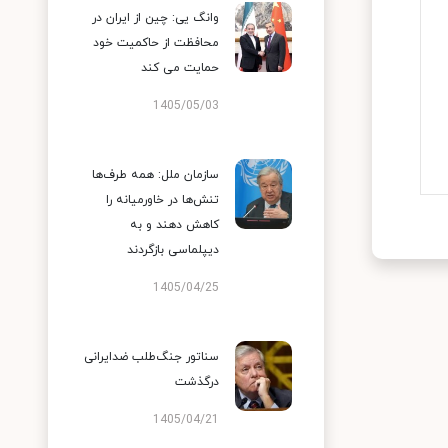
وانگ یی: چین از ایران در
محافظت از حاکمیت خود
حمایت می کند
1405/05/03
سازمان ملل: همه طرف‌ها
تنش‌ها در خاورمیانه را
کاهش دهند و به
دیپلماسی بازگردند
1405/04/25
سناتور جنگ‌طلب ضدایرانی
درگذشت
1405/04/21