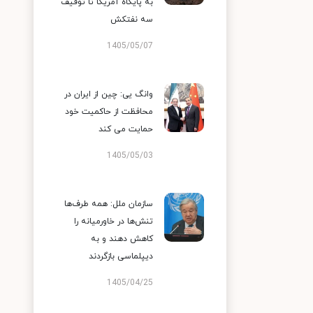
به پایگاه آمریکا تا توقیف
سه نفتکش
1405/05/07
وانگ یی: چین از ایران در
محافظت از حاکمیت خود
حمایت می کند
1405/05/03
سازمان ملل: همه طرف‌ها
تنش‌ها در خاورمیانه را
کاهش دهند و به
دیپلماسی بازگردند
1405/04/25