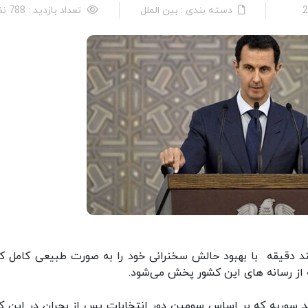
دسته بندی : بین الملل
تعداد بازدید : 788 نفر
 دقیقه با بهبود حالش سخنرانی خود را به صورت طبیعی کامل کر
ز رسانه های این کشور پخش می‌شود.
ید سوریه که بر اساس سومین دور انتخابات پس از بحران در این ک