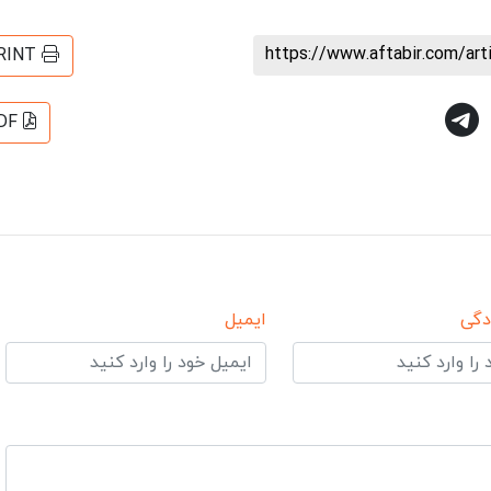
https://www.aftabir.com/ar
RINT
DF
دگی
ایمیل