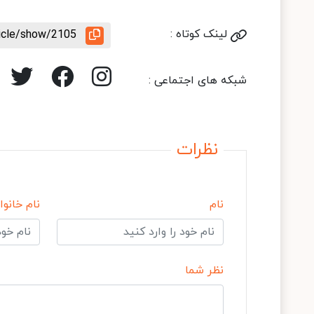
لینک کوتاه :
ticle/show/2105
شبکه های اجتماعی :
نظرات
نام
نام خانوا
نظر شما