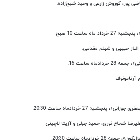
اضی پور، کوروش زارعی و وحید شیخ‌زاده.
اه ساعت 10 صبح.
، الناز حبیبی و شبنم مقدمی.
ادماه ساعت 16.
 آرتامونوف.
جشنبه 27 خردادماه ساعت 20:30.
 علیرضا شجاع نوری، حمید جبلی و آزیتا لاچینی.
خردادماه ساعت 20:30.