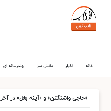
خانه
اخبار
دانش سرا
چندرسانه ای
«حاجی واشنگتن» و «آینه بغل» در آخر