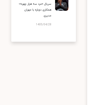
سریال «مرد سه هزار چهره»؛
همکاری دوباره با مهران
مدیری
1405/04/28