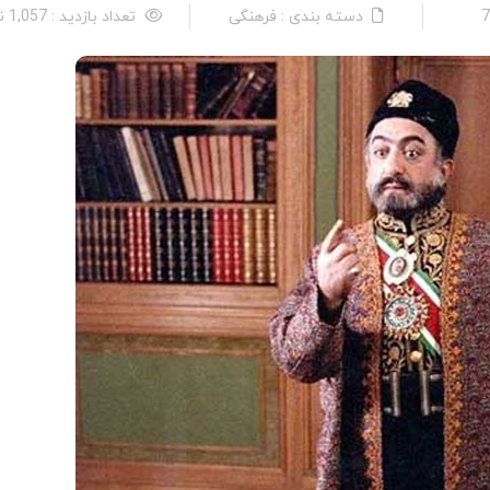
دسته بندی : فرهنگی
تعداد بازدید : 1,057 نفر