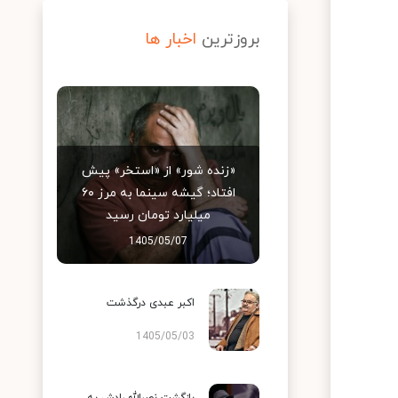
بروزترین
اخبار ها
«زنده شور» از «استخر» پیش
افتاد؛ گیشه سینما به مرز ۶۰
میلیارد تومان رسید
1405/05/07
اکبر عبدی درگذشت
1405/05/03