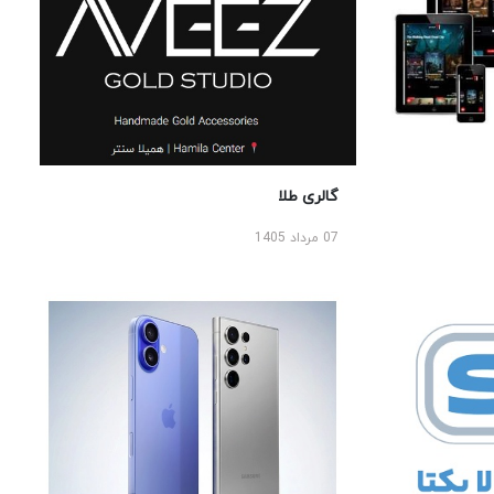
گالری طلا
07 مرداد 1405