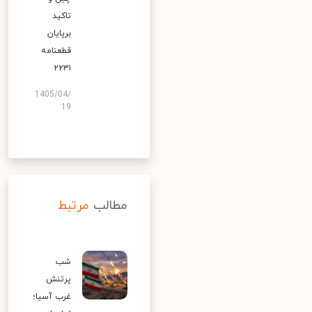
تاکید
برپایان
قطعنامه
۲۲۳۱
1405/04/
19
مطالب
مرتبط
شب
پرتنش
غرب آسیا؛