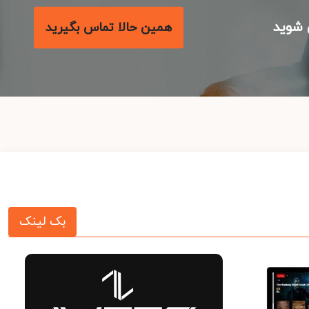
شوید
همین حالا تماس بگیرید
بک لینک