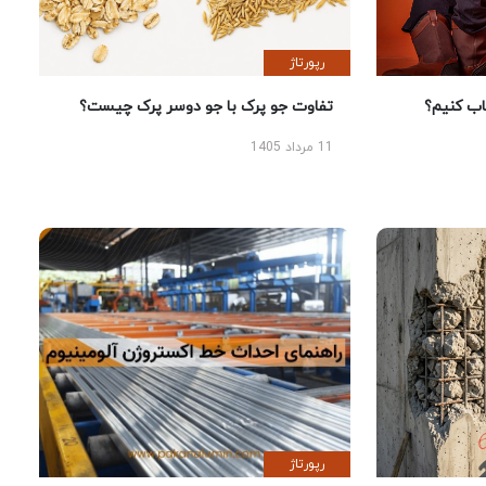
رپورتاژ
 کنیم؟
تفاوت جو پرک با جو دوسر پرک چیست؟
11 مرداد 1405
رپورتاژ