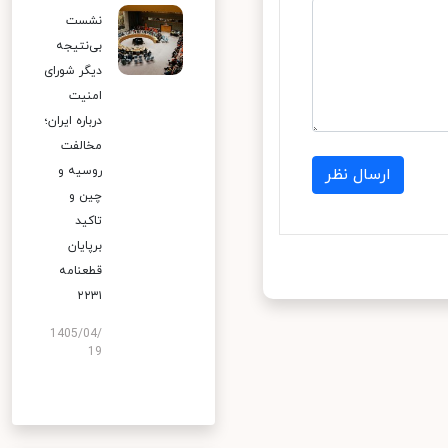
نشست
بی‌نتیجه
دیگر شورای
امنیت
درباره ایران؛
مخالفت
روسیه و
ارسال نظر
چین و
تاکید
برپایان
قطعنامه
۲۲۳۱
1405/04/
19