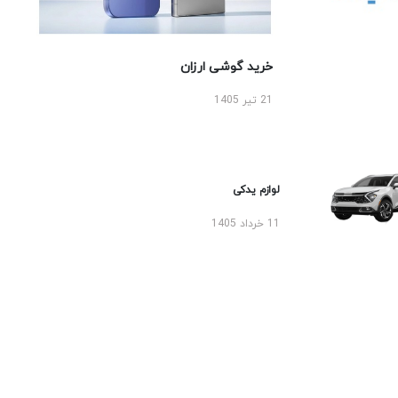
خرید گوشی ارزان
21 تیر 1405
لوازم یدکی
11 خرداد 1405