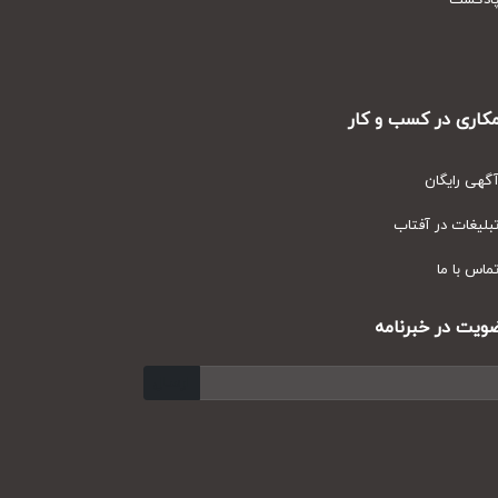
دکست
ری در کسب و کار
ی رایگان
یغات در آفتاب
س با ما
ت در خبرنامه
ارسال