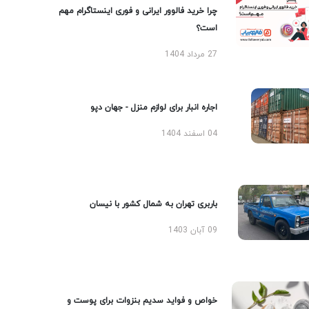
چرا خرید فالوور ایرانی و فوری اینستاگرام مهم
است؟
27 مرداد 1404
اجاره انبار برای لوازم منزل - جهان دپو
04 اسفند 1404
باربری تهران به شمال کشور با نیسان
09 آبان 1403
خواص و فواید سدیم بنزوات برای پوست و