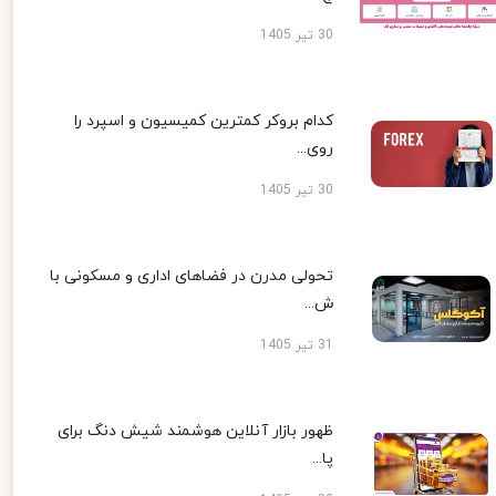
30 تیر 1405
کدام بروکر کمترین کمیسیون و اسپرد را
روی...
30 تیر 1405
تحولی مدرن در فضاهای اداری و مسکونی با
ش...
31 تیر 1405
ظهور بازار آنلاین هوشمند شیش دنگ برای
پا...