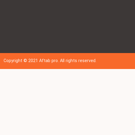
Copyright © 202
1
Aftab pro. All rights reserved.