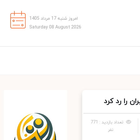
امروز شنبه 17 مرداد 1405
Saturday 08 August 2026
 را رد کرد
تعداد بازدید : 771
نفر