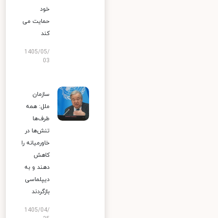
خود
حمایت می
کند
1405/05/
03
سازمان
ملل: همه
طرف‌ها
تنش‌ها در
خاورمیانه را
کاهش
دهند و به
دیپلماسی
بازگردند
1405/04/