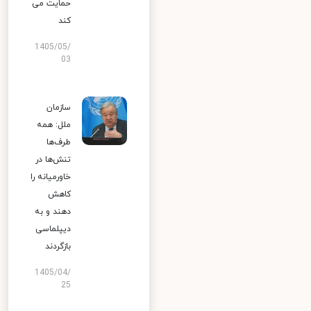
حمایت می
کند
1405/05/
03
سازمان
ملل: همه
طرف‌ها
تنش‌ها در
خاورمیانه را
کاهش
دهند و به
دیپلماسی
بازگردند
1405/04/
25