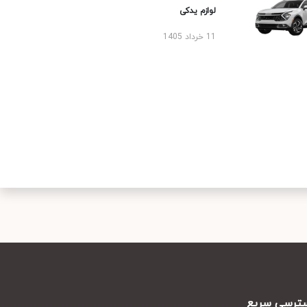
لوازم یدکی
11 خرداد 1405
رسی سریع