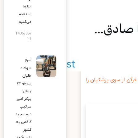
ابزارها
استفاده
می‌کنیم
1405/05/
11
احراز
شهادت
خلبان
قرآن از سوی پزشکیان را
سوخو ۲۴
ارتش؛
پیکر امیر
سرتیپ
دوم مجید
کاظمی به
کشور
بازمی‌گردد