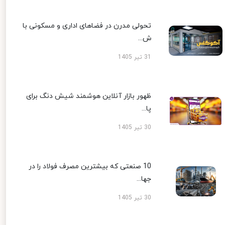
تحولی مدرن در فضاهای اداری و مسکونی با
ش...
31 تیر 1405
ظهور بازار آنلاین هوشمند شیش دنگ برای
پا...
30 تیر 1405
10 صنعتی که بیشترین مصرف فولاد را در
جها...
30 تیر 1405