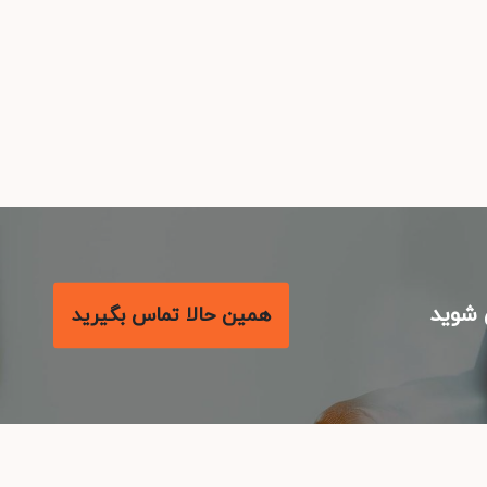
شوید
همین حالا تماس بگیرید