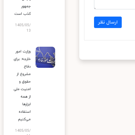
جمهور
کذب است
ارسال نظر
1405/05/
13
وزارت امور
خارجه: برای
دفاع
مشروع از
حقوق و
امنیت ملی
از همه
ابزارها
استفاده
می‌کنیم
1405/05/