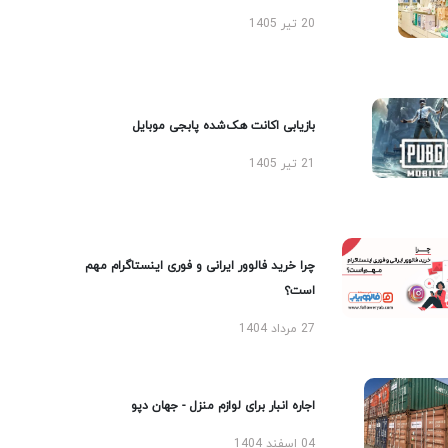
20 تیر 1405
بازیابی اکانت هک‌شده پابجی موبایل
21 تیر 1405
چرا خرید فالوور ایرانی و فوری اینستاگرام مهم
است؟
27 مرداد 1404
اجاره انبار برای لوازم منزل - جهان دپو
04 اسفند 1404