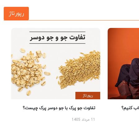
رپورتاژ
رپورتاژ
 کنیم؟
تفاوت جو پرک با جو دوسر پرک چیست؟
11 مرداد 1405