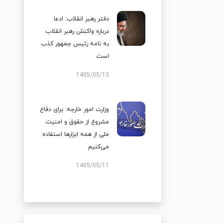
دفتر رهبر انقلاب: ادعا
درباره واکنش رهبر انقلاب
به نامه رئیس جمهور کذب
است
1405/05/13
وزارت امور خارجه: برای دفاع
مشروع از حقوق و امنیت
ملی از همه ابزارها استفاده
می‌کنیم
1405/05/11