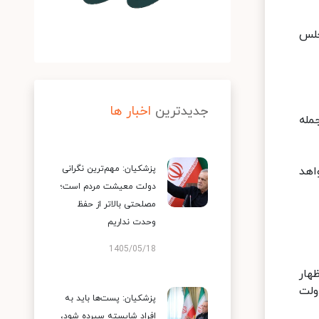
جلس
جدیدترین
اخبار ها
مله
پزشکیان: مهم‌ترین نگرانی
اهد
دولت معیشت مردم است؛
مصلحتی بالاتر از حفظ
وحدت نداریم
1405/05/18
هار
ولت
پزشکیان: پست‌ها باید به
افراد شایسته سپرده شود،