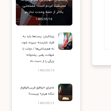
معیشت مردم است؛ مصلحتی
بالاتر از حفظ وحدت نداریم
1405/05/18
پزشکیان: پست‌ها باید به
افراد شایسته سپرده شود،
نه هم‌جناحی‌ها / دولت با
شهادت رهبر، پشتوانه
بزرگی را از دست داد
1405/05/14
ماجرای «توافق قریب‌الوقوع
تنگه هرمز» چیست؟
1405/05/13