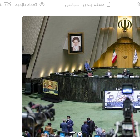
دسته بندی : سیاسی
تعداد بازدید : 729 نفر