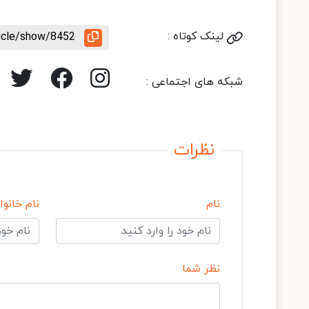
لینک کوتاه :
ticle/show/8452
شبکه های اجتماعی :
نظرات
نام
نام خانوا
نظر شما