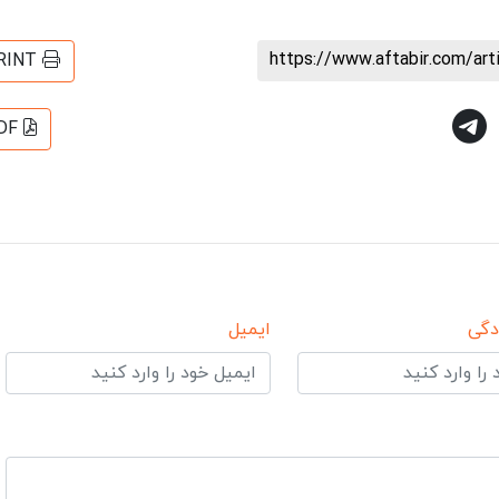
https://www.aftabir.com/ar
RINT
DF
دگی
ایمیل