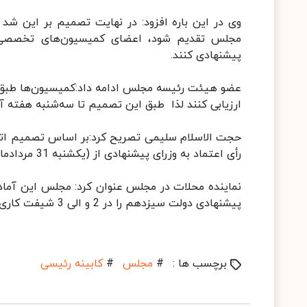
مجلس تقدیم شود، اعضای کمیسیون‌های تخصصی از 
پیشنهادی کنند.
عضو هیئت رئیسه مجلس ادامه داد:کمیسیون‌ها طبق آی
ارزیابی کنند لذا طبق این تصمیم تا سه‌شنبه هفته آینده (26 مرداد) فرصت بررس
حجت الاسلام سلیمی تصریح کرد:بر اساس تصمیم ات
رأی اعتماد به وزرای پیشنهادی از (یکشنبه 31 مردادماه)در صحن مجلس برگزار خواهد شد.
نماینده محلات در مجلس عنوان کرد: مجلس این آمادگ
پیشنهادی دولت سیزدهم را در 2 و الی 3 شیفت کاری برگزار کند ، تا دولت هر چه زودتر شکل بگیرد و شروع به فعالیت کند.
برچسب ها :
#
مجلس
#
کابینه رئیسی