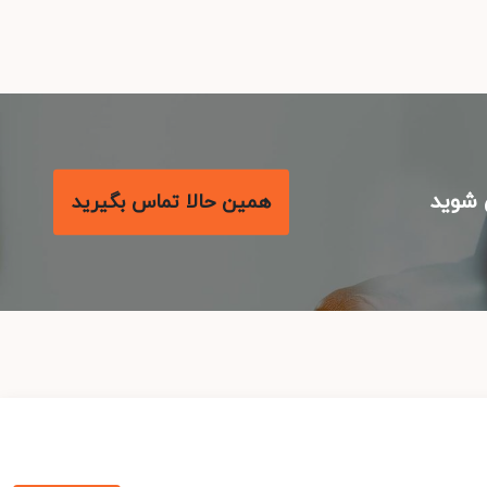
شوید
همین حالا تماس بگیرید