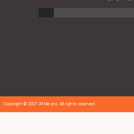
ارسال
Copyright © 202
1
Aftab pro. All rights reserved.