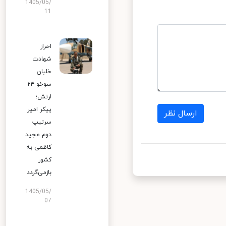
1405/05/
11
احراز
شهادت
خلبان
سوخو ۲۴
ارتش؛
پیکر امیر
ارسال نظر
سرتیپ
دوم مجید
کاظمی به
کشور
بازمی‌گردد
1405/05/
07