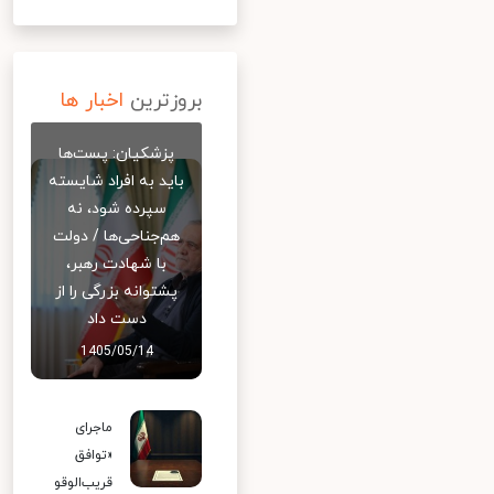
بروزترین
اخبار ها
پزشکیان: پست‌ها
باید به افراد شایسته
سپرده شود، نه
هم‌جناحی‌ها / دولت
با شهادت رهبر،
پشتوانه بزرگی را از
دست داد
1405/05/14
ماجرای
«توافق
قریب‌الوقو