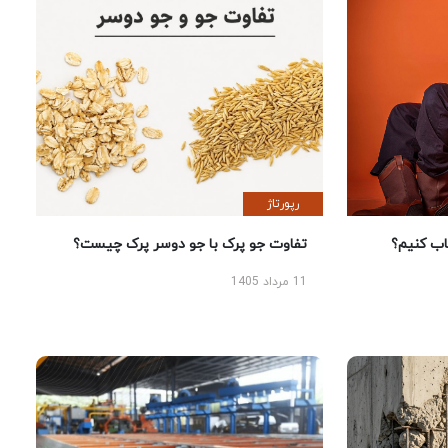
رپورتاژ
 کنیم؟
تفاوت جو پرک با جو دوسر پرک چیست؟
11 مرداد 1405