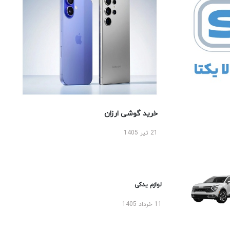
خرید گوشی ارزان
21 تیر 1405
لوازم یدکی
11 خرداد 1405