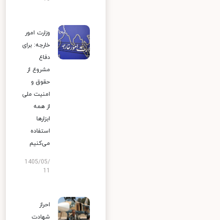
وزارت امور
خارجه: برای
دفاع
مشروع از
حقوق و
امنیت ملی
از همه
ابزارها
استفاده
می‌کنیم
1405/05/
11
احراز
شهادت