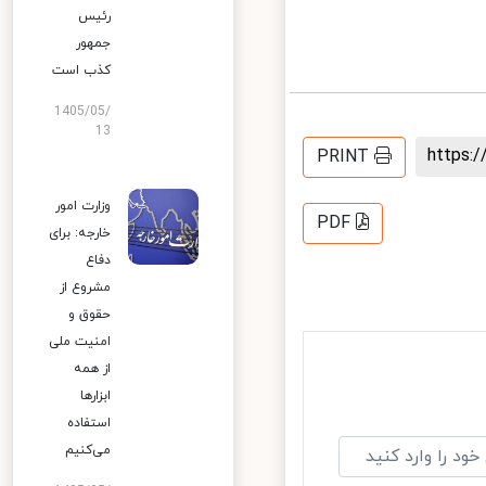
رئیس
جمهور
کذب است
1405/05/
13
https
PRINT
وزارت امور
PDF
خارجه: برای
دفاع
مشروع از
حقوق و
امنیت ملی
از همه
ابزارها
استفاده
می‌کنیم