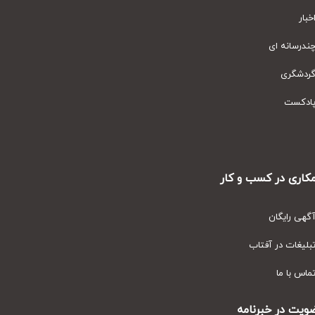
ار
رسانه ای
دشگری
دکست
ری در کسب و کار
ی رایگان
یغات در آفتاب
س با ما
ت در خبرنامه