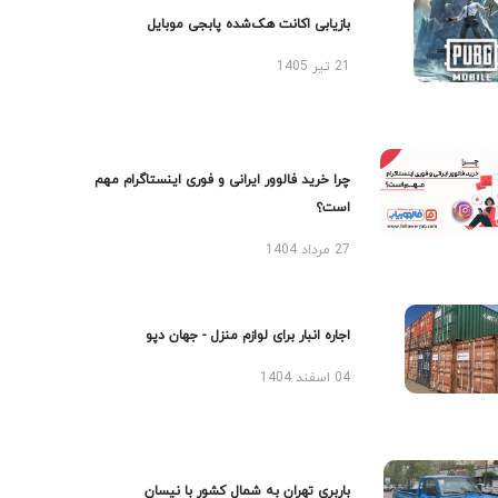
بازیابی اکانت هک‌شده پابجی موبایل
21 تیر 1405
چرا خرید فالوور ایرانی و فوری اینستاگرام مهم
است؟
27 مرداد 1404
اجاره انبار برای لوازم منزل - جهان دپو
04 اسفند 1404
باربری تهران به شمال کشور با نیسان