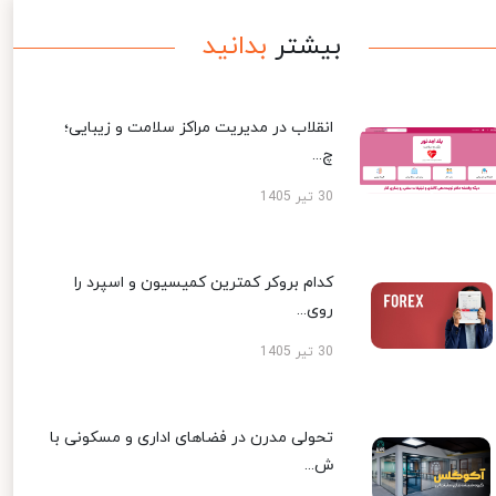
بیشتر
بدانید
انقلاب در مدیریت مراکز سلامت و زیبایی؛
چ...
30 تیر 1405
کدام بروکر کمترین کمیسیون و اسپرد را
روی...
30 تیر 1405
تحولی مدرن در فضاهای اداری و مسکونی با
ش...