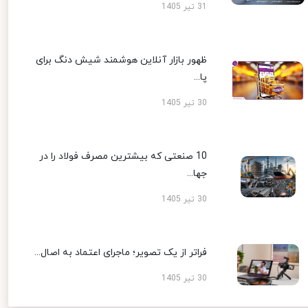
31 تیر 1405
ظهور بازار آنلاین هوشمند شیش دنگ برای
پا...
30 تیر 1405
10 صنعتی که بیشترین مصرف فولاد را در
جها...
30 تیر 1405
فراتر از یک تصویر؛ ماجرای اعتماد به اصال...
30 تیر 1405