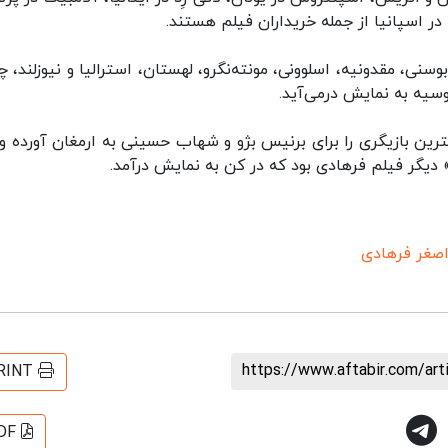
در اسپانیا از جمله خریداران فیلم هستند.
، مقدونیه، اسلوونی، مونته‌نگرو، لهستان، استرالیا و نیوزلند، چ
روسیه به نمایش درمی‌آید.
با «گذشته» و «فروشنده»، ۲ جایزه بهترین بازیگری را برای برنیس بژو و شهاب حسینی به ارمغان آورده
د» دیگر فیلم فرهادی بود که در کن به نمایش درآمد.
صغر فرهادی
https://www.aftabir.com/ar
RINT
DF