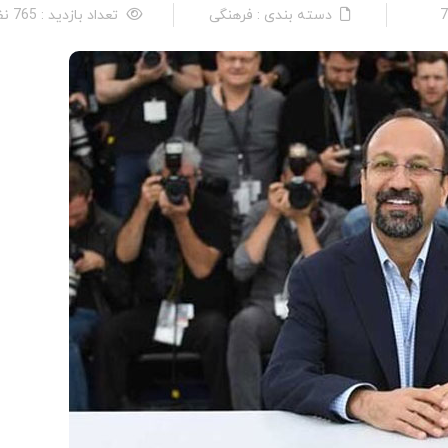
دسته بندی : فرهنگی
تعداد بازدید : 765 نفر