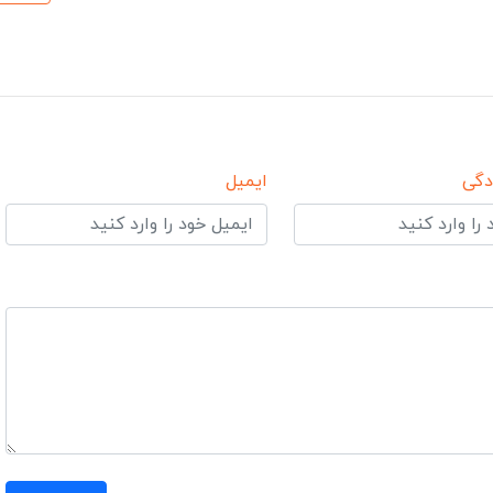
دگی
ایمیل