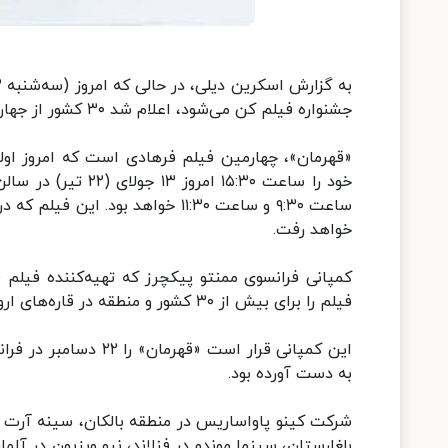
جشنواره فیلم کن می‌شود، اعلام شد ۳۰ کشور از جهان به‌زودی تماشاگر این فیلم خواهند شد.
«قهرمان»، چهارمین فیلم فرهادی است که امروز اول
خود را ساعت ۱۵:۳۰ 
خواهد رفت.
کمپانی فرانسوی ممنتو پیکچرز که تهیه‌کننده فیلم «
فیلم را برای بیش از ۳۰ کشور و منطقه در قاره‌های اروپا، آمریکا، آسیا و اقیانوسیه منعقد کرده است.
این کمپانی قرار است «
به دست آورده بود.
شرکت کینو پاواساریس در منطقه بالکان، سینه آرت در 
بلغارستان، سینما موندو در فنلاند، نیو ویزیون در آلما