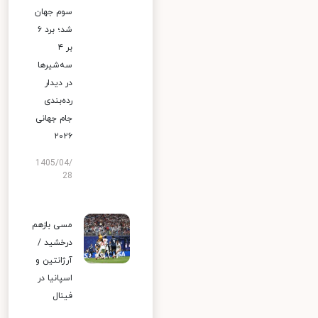
سوم جهان
شد؛ برد ۶
بر ۴
سه‌شیرها
در دیدار
رده‌بندی
جام جهانی
۲۰۲۶
1405/04/
28
مسی بازهم
درخشید /
آرژانتین و
اسپانیا در
فینال