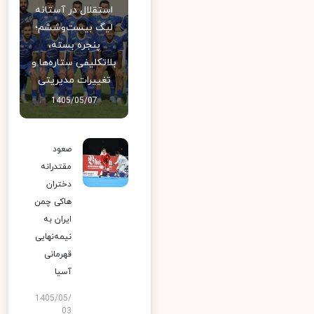
استقلال در آستانه
لیگ بیست‌وششم؛
پنجره بسته،
بلاتکلیفی ستاره‌ها و
تغییرات مدیریتی
1405/05/07
صعود
مقتدرانه
دختران
هاکی چمن
ایران به
نیمه‌نهایی
قهرمانی
آسیا
1405/05/
03