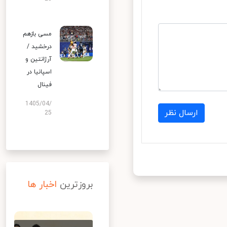
مسی بازهم
درخشید /
آرژانتین و
اسپانیا در
فینال
1405/04/
ارسال نظر
25
بروزترین
اخبار ها