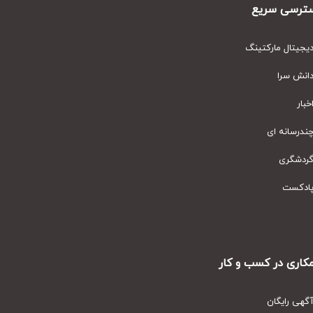
رسی سریع
یتال مارکتینگ
نش سرا
ار
رسانه ای
دشگری
دکست
ری در کسب و کار
ی رایگان