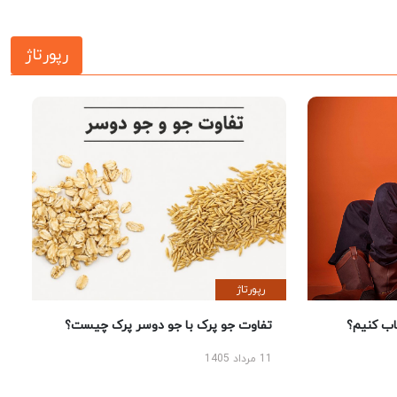
رپورتاژ
رپورتاژ
 کنیم؟
تفاوت جو پرک با جو دوسر پرک چیست؟
11 مرداد 1405