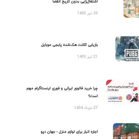
اشتغال‌زایی بدون تاریخ انقضا
20 تیر 1405
بازیابی اکانت هک‌شده پابجی موبایل
21 تیر 1405
چرا خرید فالوور ایرانی و فوری اینستاگرام مهم
است؟
27 مرداد 1404
اجاره انبار برای لوازم منزل - جهان دپو