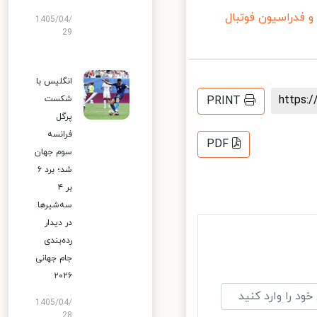
فدراسیون فوتبال
1405/04/
29
انگلیس با
https
PRINT
شکست
پرگل
فرانسه
PDF
سوم جهان
شد؛ برد ۶
بر ۴
سه‌شیرها
در دیدار
رده‌بندی
جام جهانی
۲۰۲۶
1405/04/
28