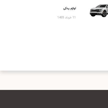
لوازم یدکی
11 خرداد 1405