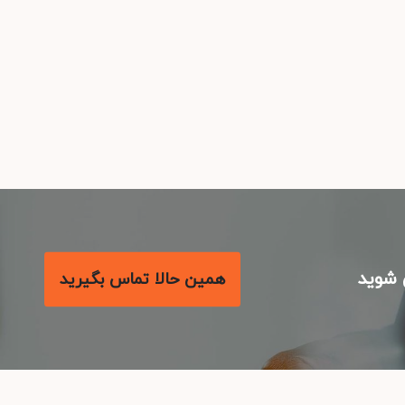
شوید
همین حالا تماس بگیرید