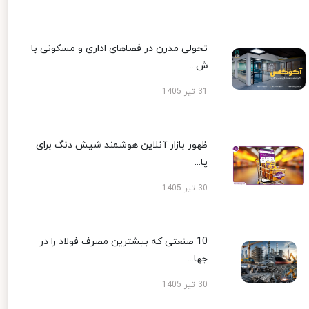
تحولی مدرن در فضاهای اداری و مسکونی با
ش...
31 تیر 1405
ظهور بازار آنلاین هوشمند شیش دنگ برای
پا...
30 تیر 1405
10 صنعتی که بیشترین مصرف فولاد را در
جها...
30 تیر 1405