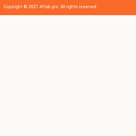
Copyright © 202
1
Aftab pro. All rights reserved.