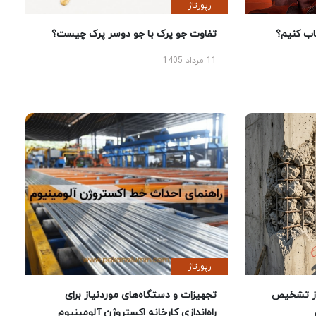
رپورتاژ
 کنیم؟
تفاوت جو پرک با جو دوسر پرک چیست؟
11 مرداد 1405
رپورتاژ
ز تشخیص
تجهیزات و دستگاه‌های موردنیاز برای
راه‌اندازی کارخانه اکستروژن آلومینیوم