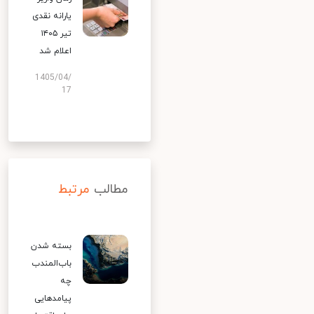
یارانه نقدی
تیر ۱۴۰۵
اعلام شد
1405/04/
17
مطالب
مرتبط
بسته شدن
باب‌المندب
چه
پیامدهایی