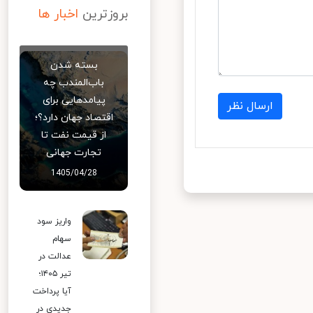
بروزترین
اخبار ها
بسته شدن
باب‌المندب چه
پیامدهایی برای
ارسال نظر
اقتصاد جهان دارد؟؛
از قیمت نفت تا
تجارت جهانی
1405/04/28
واریز سود
سهام
عدالت در
تیر ۱۴۰۵؛
آیا پرداخت
جدیدی در