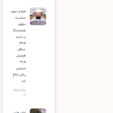
اصلاح نحوه
محاسبه
حقوق
بازنشستگا
ن جدید
۱۴۰۵؛
حداقل
افزایش
۲۷.۵
میلیون
ریالی ابلاغ
شد
1405/04/
19
زمان واریز