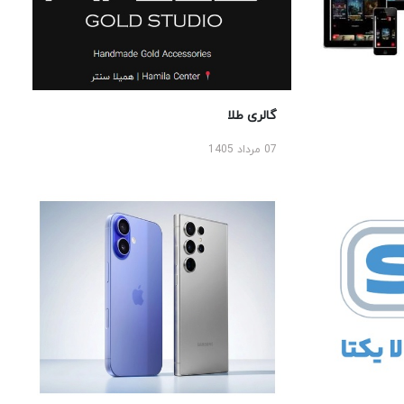
گالری طلا
07 مرداد 1405