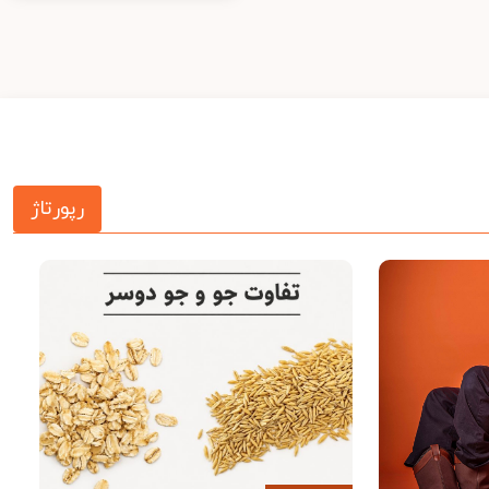
رپورتاژ