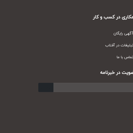
ری در کسب و کار
ی رایگان
یغات در آفتاب
س با ما
ت در خبرنامه
ارسال