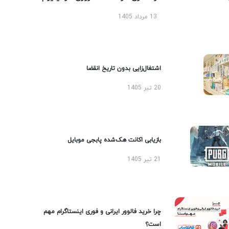
13 مرداد 1405
اشتغال‌زایی بدون تاریخ انقضا
20 تیر 1405
بازیابی اکانت هک‌شده پابجی موبایل
21 تیر 1405
چرا خرید فالوور ایرانی و فوری اینستاگرام مهم
است؟