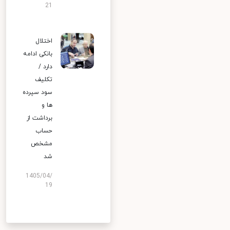
21
اختلال
بانکی ادامه
دارد /
تکلیف
سود سپرده
ها و
برداشت از
حساب
مشخص
شد
1405/04/
19