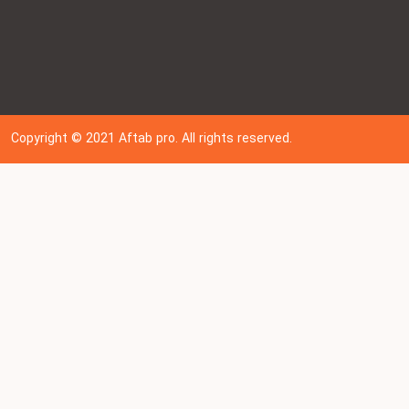
Copyright © 202
1
Aftab pro. All rights reserved.