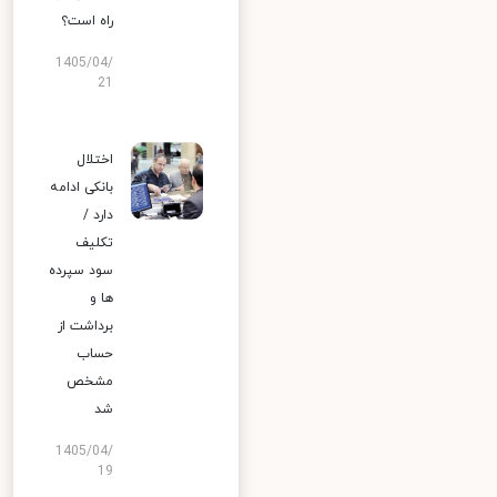
راه است؟
1405/04/
21
اختلال
بانکی ادامه
دارد /
تکلیف
سود سپرده
ها و
برداشت از
حساب
مشخص
شد
1405/04/
19