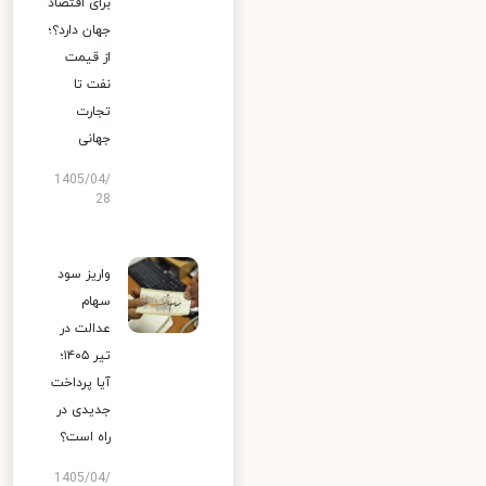
برای اقتصاد
جهان دارد؟؛
از قیمت
نفت تا
تجارت
جهانی
1405/04/
28
واریز سود
سهام
عدالت در
تیر ۱۴۰۵؛
آیا پرداخت
جدیدی در
راه است؟
1405/04/