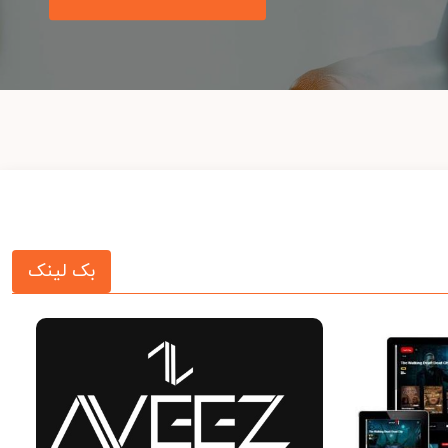
بک لینک