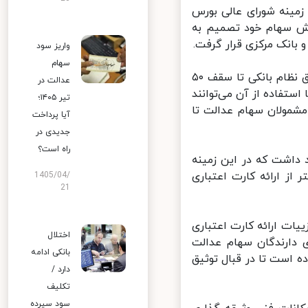
مینه شورای عالی بورس
ش سهام خود تصمیم به
انک مرکزی قرار گرفت.
واریز سود
سهام
به دنبال چنین تصمیمی اعلام شد، مشمولان سهام عدالت می‌توانند از طریق نظام بانکی تا سقف ۵۰
عدالت در
استفاده از آن می‌توانند
تیر ۱۴۰۵؛
شمولان سهام عدالت تا
آیا پرداخت
جدیدی در
راه است؟
داشت که در این زمینه
ز ارائه کارت اعتباری
1405/04/
21
یات ارائه کارت اعتباری
اختلال
دارندگان سهام عدالت
بانکی ادامه
 است تا در قبال توثیق
دارد /
تکلیف
سود سپرده