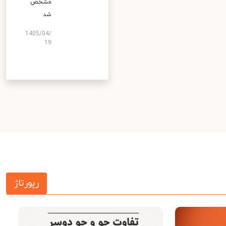
مشخص
شد
1405/04/
19
رپورتاژ