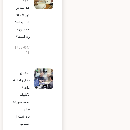
سهام
عدالت در
تیر ۱۴۰۵؛
آیا پرداخت
جدیدی در
راه است؟
1405/04/
21
اختلال
بانکی ادامه
دارد /
تکلیف
سود سپرده
ها و
برداشت از
حساب