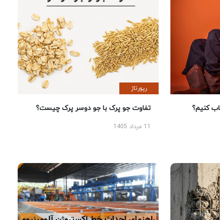
رپورتاژ
 کنیم؟
تفاوت جو پرک با جو دوسر پرک چیست؟
11 مرداد 1405