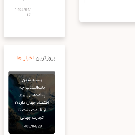
1405/04/
17
بروزترین
اخبار ها
بسته شدن
باب‌المندب چه
پیامدهایی برای
اقتصاد جهان دارد؟؛
از قیمت نفت تا
تجارت جهانی
1405/04/28