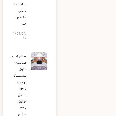
برداشت از
حساب
مشخص
شد
1405/04/
19
اصلاح نحوه
محاسبه
حقوق
بازنشستگا
ن جدید
۱۴۰۵؛
حداقل
افزایش
۲۷.۵
میلیون