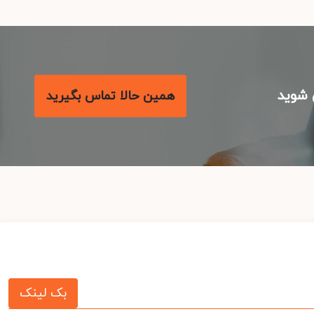
شوید
همین حالا تماس بگیرید
بک لینک