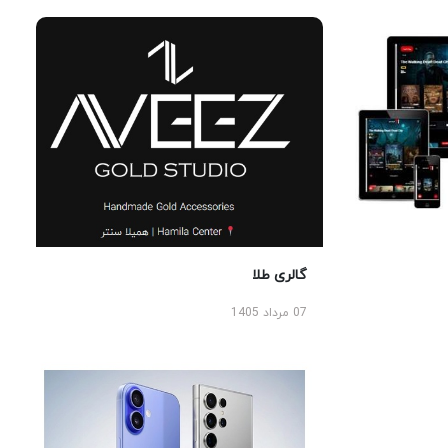
گالری طلا
07 مرداد 1405