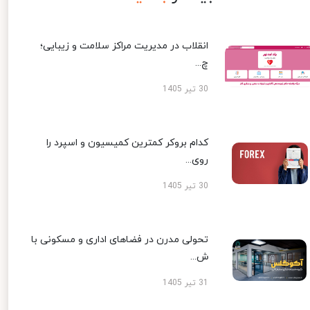
انقلاب در مدیریت مراکز سلامت و زیبایی؛
چ...
30 تیر 1405
کدام بروکر کمترین کمیسیون و اسپرد را
روی...
30 تیر 1405
تحولی مدرن در فضاهای اداری و مسکونی با
ش...
31 تیر 1405