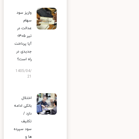
واریز سود
سهام
عدالت در
تیر ۱۴۰۵؛
آیا پرداخت
جدیدی در
راه است؟
1405/04/
21
اختلال
بانکی ادامه
دارد /
تکلیف
سود سپرده
ها و