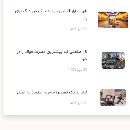
ظهور بازار آنلاین هوشمند شیش دنگ برای
پا...
30 تیر 1405
10 صنعتی که بیشترین مصرف فولاد را در
جها...
30 تیر 1405
فراتر از یک تصویر؛ ماجرای اعتماد به اصال...
30 تیر 1405