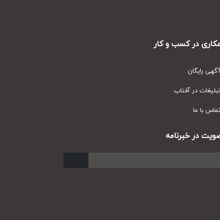
ری در کسب و کار
ی رایگان
یغات در آفتاب
س با ما
ت در خبرنامه
ارسال