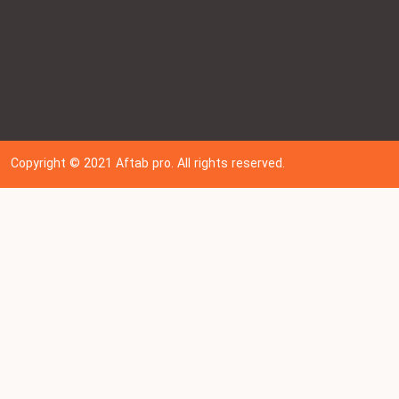
Copyright © 202
1
Aftab pro. All rights reserved.