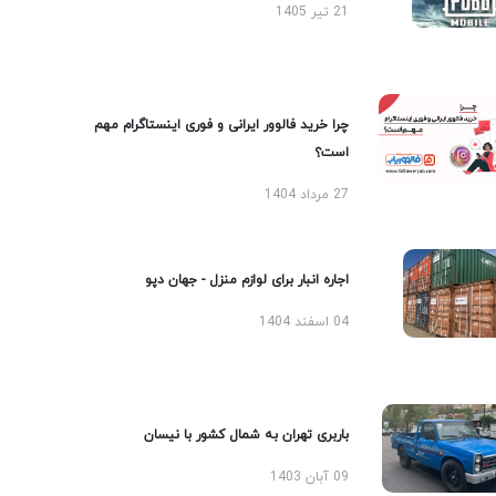
21 تیر 1405
چرا خرید فالوور ایرانی و فوری اینستاگرام مهم
است؟
27 مرداد 1404
اجاره انبار برای لوازم منزل - جهان دپو
04 اسفند 1404
باربری تهران به شمال کشور با نیسان
09 آبان 1403