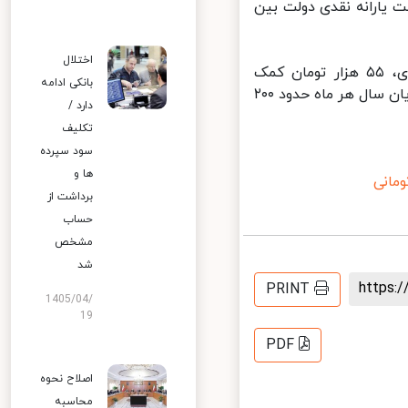
 یارانه نقدی دولت بین
اختلال
بر این اساس، برای خانوار یک نفره که ۴۵ هزار و ۵۰۰ تومان یارانه نقدی، ۵۵ هزار تومان کمک
بانکی ادامه
معیشتی و ۱۰۰ هزار تومان کمک بلاعوض کرونا دریافت می‌کند در مجموع تا پایان سال هر ماه حدود ۲۰۰
دارد /
تکلیف
سود سپرده
ها و
برداشت از
حساب
مشخص
شد
https
PRINT
1405/04/
19
PDF
اصلاح نحوه
محاسبه