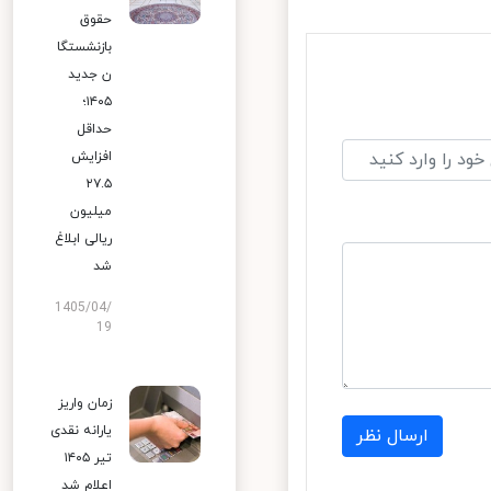
حقوق
بازنشستگا
ن جدید
۱۴۰۵؛
حداقل
افزایش
۲۷.۵
میلیون
ریالی ابلاغ
شد
1405/04/
19
زمان واریز
یارانه نقدی
ارسال نظر
تیر ۱۴۰۵
اعلام شد