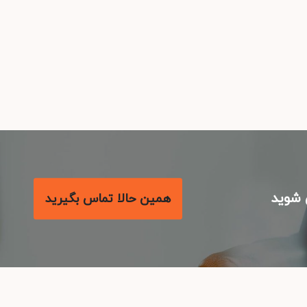
شوید
همین حالا تماس بگیرید