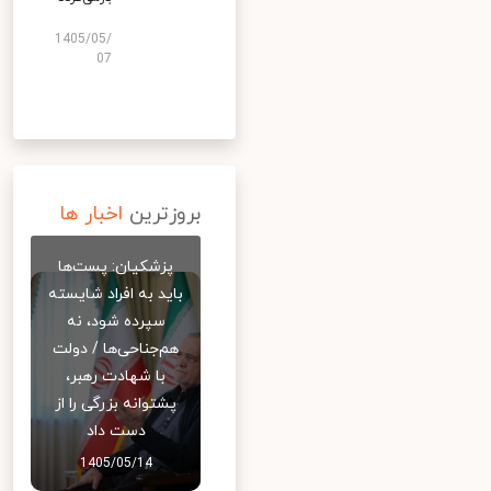
1405/05/
07
بروزترین
اخبار ها
پزشکیان: پست‌ها
باید به افراد شایسته
سپرده شود، نه
هم‌جناحی‌ها / دولت
با شهادت رهبر،
پشتوانه بزرگی را از
دست داد
1405/05/14