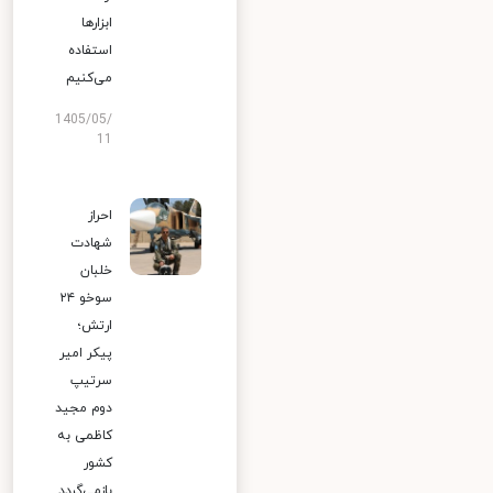
ابزارها
استفاده
می‌کنیم
1405/05/
11
احراز
شهادت
خلبان
سوخو ۲۴
ارتش؛
پیکر امیر
سرتیپ
دوم مجید
کاظمی به
کشور
بازمی‌گردد