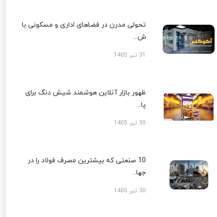
تحولی مدرن در فضاهای اداری و مسکونی با
ش...
31 تیر 1405
ظهور بازار آنلاین هوشمند شیش دنگ برای
پا...
30 تیر 1405
10 صنعتی که بیشترین مصرف فولاد را در
جها...
30 تیر 1405