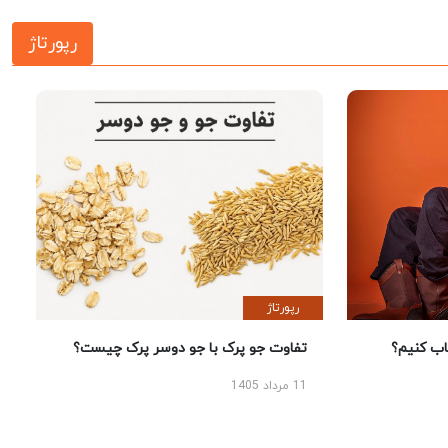
رپورتاژ
رپورتاژ
 کنیم؟
تفاوت جو پرک با جو دوسر پرک چیست؟
11 مرداد 1405