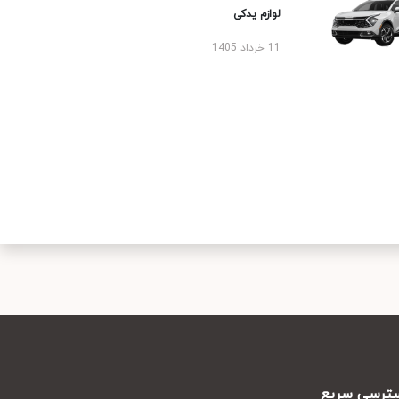
لوازم یدکی
11 خرداد 1405
رسی سریع