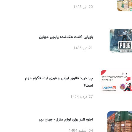
20 تیر 1405
بازیابی اکانت هک‌شده پابجی موبایل
21 تیر 1405
چرا خرید فالوور ایرانی و فوری اینستاگرام مهم
است؟
27 مرداد 1404
اجاره انبار برای لوازم منزل - جهان دپو
04 اسفند 1404