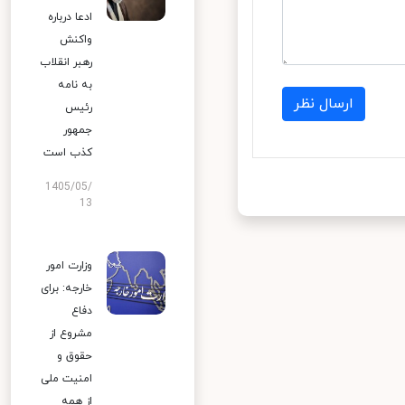
ادعا درباره
واکنش
رهبر انقلاب
به نامه
ارسال نظر
رئیس
جمهور
کذب است
1405/05/
13
وزارت امور
خارجه: برای
دفاع
مشروع از
حقوق و
امنیت ملی
از همه