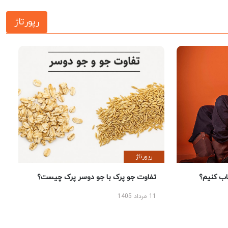
رپورتاژ
رپورتاژ
 کنیم؟
تفاوت جو پرک با جو دوسر پرک چیست؟
11 مرداد 1405