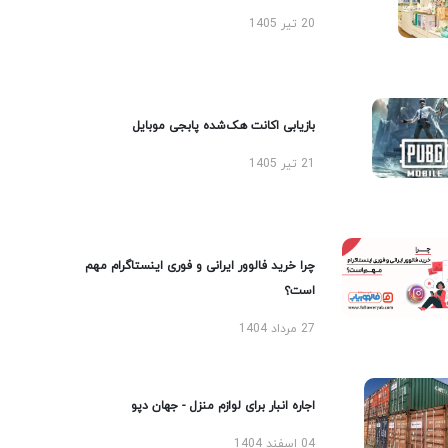
20 تیر 1405
بازیابی اکانت هک‌شده پابجی موبایل
21 تیر 1405
چرا خرید فالوور ایرانی و فوری اینستاگرام مهم
است؟
27 مرداد 1404
اجاره انبار برای لوازم منزل - جهان دپو
04 اسفند 1404