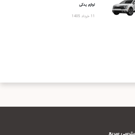
لوازم یدکی
11 خرداد 1405
رسی سریع