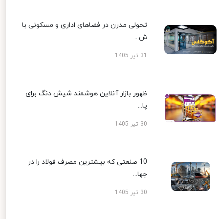
تحولی مدرن در فضاهای اداری و مسکونی با
ش...
31 تیر 1405
ظهور بازار آنلاین هوشمند شیش دنگ برای
پا...
30 تیر 1405
10 صنعتی که بیشترین مصرف فولاد را در
جها...
30 تیر 1405