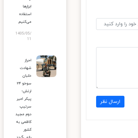
ابزارها
استفاده
می‌کنیم
1405/05/
11
احراز
شهادت
خلبان
سوخو ۲۴
ارتش؛
پیکر امیر
ارسال نظر
سرتیپ
دوم مجید
کاظمی به
کشور
بازمی‌گردد