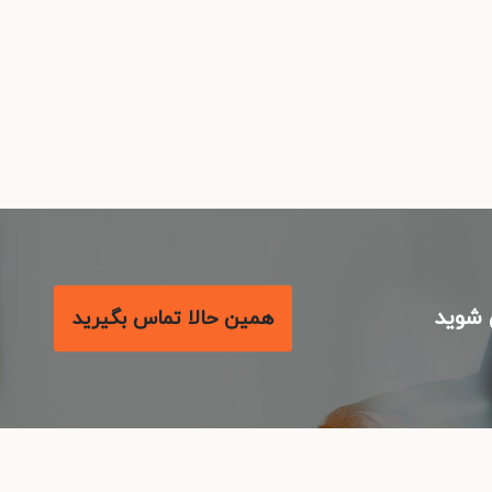
شوید
همین حالا تماس بگیرید