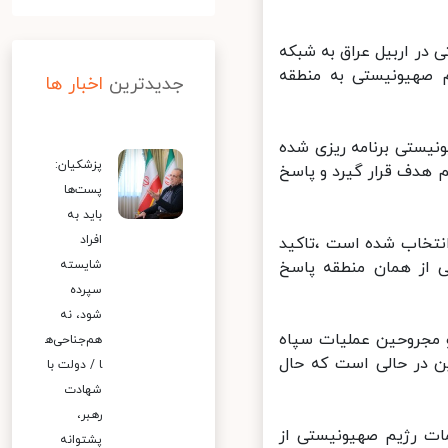
ر اربیل عراق به شبکه
صهیونیستی به منطقه
جدیدترین
اخبار ها
یستی برنامه ریزی شده
پزشکیان:
هدف قرار گیرد و پاسخ
پست‌ها
باید به
افراد
نتخاب شده است ،تاکید
 از همان منطقه پاسخ
شایسته
سپرده
شود، نه
مجروحین عملیات سپاه
هم‌جناحی‌ه
ن در حالی است که حال
ا / دولت با
شهادت
رهبر،
ت رژیم صهیونیستی از
پشتوانه