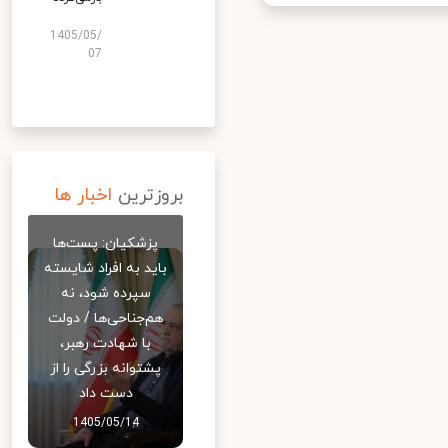
1405/05/
07
بروزترین
اخبار ها
پزشکیان: پست‌ها
باید به افراد شایسته
سپرده شود، نه
هم‌جناحی‌ها / دولت
با شهادت رهبر،
پشتوانه بزرگی را از
دست داد
1405/05/14