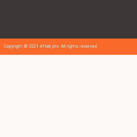
Copyright © 202
1
Aftab pro. All rights reserved.