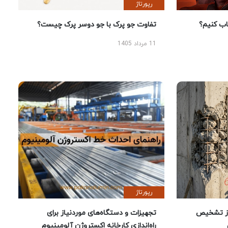
رپورتاژ
 کنیم؟
تفاوت جو پرک با جو دوسر پرک چیست؟
11 مرداد 1405
رپورتاژ
ز تشخیص
تجهیزات و دستگاه‌های موردنیاز برای
راه‌اندازی کارخانه اکستروژن آلومینیوم