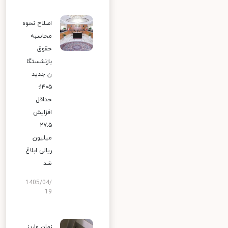
اصلاح نحوه
محاسبه
حقوق
بازنشستگا
ن جدید
۱۴۰۵؛
حداقل
افزایش
۲۷.۵
میلیون
ریالی ابلاغ
شد
1405/04/
19
زمان واریز