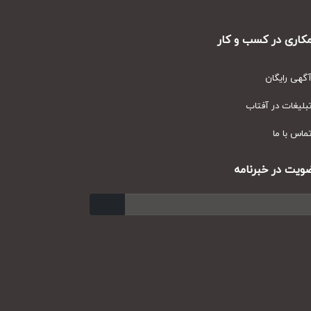
ری در کسب و کار
ی رایگان
یغات در آفتاب
س با ما
ت در خبرنامه
ارسال