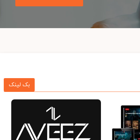
بک لینک