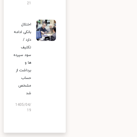
21
اختلال
بانکی ادامه
دارد /
تکلیف
سود سپرده
ها و
برداشت از
حساب
مشخص
شد
1405/04/
19