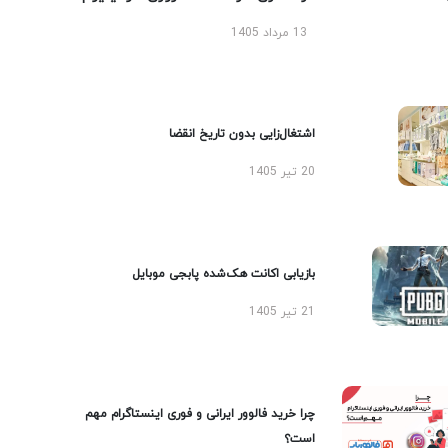
13 مرداد 1405
اشتغال‌زایی بدون تاریخ انقضا
20 تیر 1405
بازیابی اکانت هک‌شده پابجی موبایل
21 تیر 1405
چرا خرید فالوور ایرانی و فوری اینستاگرام مهم
است؟