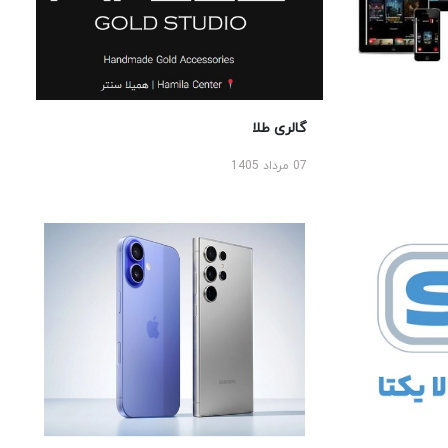
گالری طلا
07 مرداد 1405