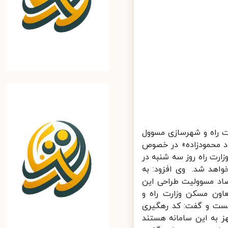
راه و شهرسازی مسوول
 محمودزاده» در خصوص
ت راه روز سه شنبه در
هد شد. وی افزود: به
صاد مسوولیت طراحی این
اون مسکن وزارت راه و
ت و گفت: کد رهگیری
اه‌ها مجهز به این سامانه هستند