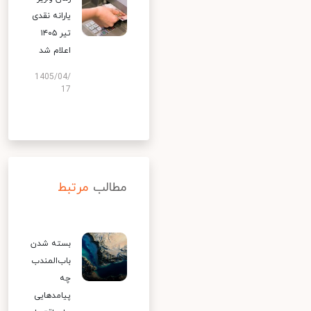
یارانه نقدی
تیر ۱۴۰۵
اعلام شد
1405/04/
17
مطالب
مرتبط
بسته شدن
باب‌المندب
چه
پیامدهایی