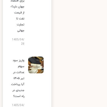
برای اقتصاد
جهان دارد؟؛
از قیمت
نفت تا
تجارت
جهانی
1405/04/
28
واریز سود
سهام
عدالت در
تیر ۱۴۰۵؛
آیا پرداخت
جدیدی در
راه است؟
1405/04/