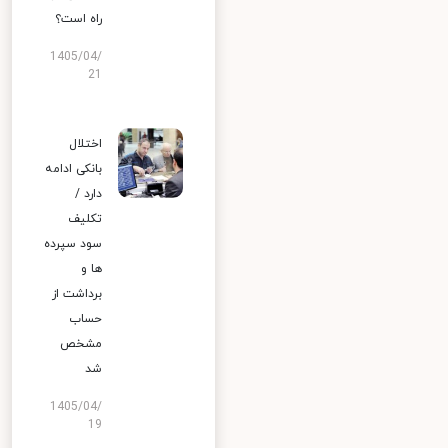
راه است؟
1405/04/
21
اختلال
بانکی ادامه
دارد /
تکلیف
سود سپرده
ها و
برداشت از
حساب
مشخص
شد
1405/04/
19