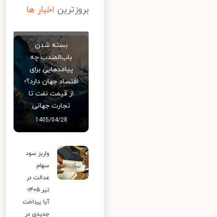
بروزترین
اخبار ها
بسته شدن
باب‌المندب چه
پیامدهایی برای
اقتصاد جهان دارد؟؛
از قیمت نفت تا
تجارت جهانی
1405/04/28
واریز سود
سهام
عدالت در
تیر ۱۴۰۵؛
آیا پرداخت
جدیدی در