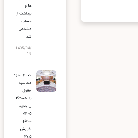
ها و
برداشت از
حساب
مشخص
شد
1405/04/
19
اصلاح نحوه
محاسبه
حقوق
بازنشستگا
ن جدید
۱۴۰۵؛
حداقل
افزایش
۲۷.۵