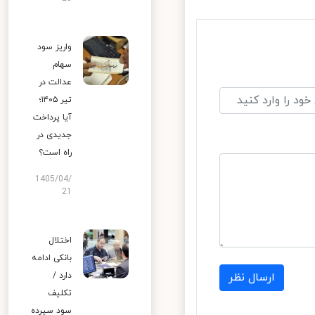
واریز سود
سهام
عدالت در
تیر ۱۴۰۵؛
آیا پرداخت
جدیدی در
راه است؟
1405/04/
21
اختلال
بانکی ادامه
دارد /
ارسال نظر
تکلیف
سود سپرده