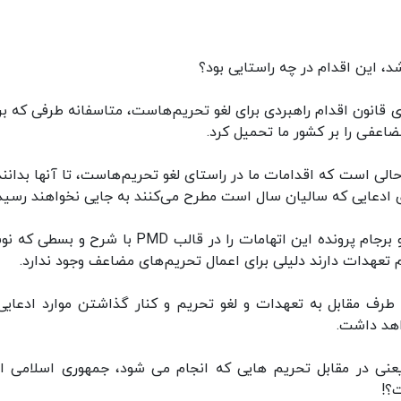
 قانون اقدام راهبردی برای لغو تحریم‌هاست، متاسفانه طرفی که بر
ضاعفی را بر کشور ما تحمیل کرد.
لی است که اقدامات ما در راستای لغو تحریم‌هاست، تا آنها بدانند
ای ادعایی که سالیان سال است مطرح می‌کنند به جایی نخواهند رسید
همین اتهامات موجب بروز و ظهور برجام شده است و برجام پرونده این اتهامات را در قالب PMD با شرح
م تعهدات دارند دلیلی برای اعمال تحریم‌های مضاعف وجود ندارد.
رف مقابل به تعهدات‌ و لغو تحریم و کنار گذاشتن موارد ادعایی
اهد داشت.
یعنی در مقابل تحریم هایی که انجام می شود، جمهوری اسلامی ای
؟!