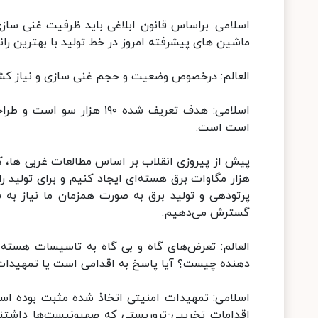
ماشین های پیشرفته امروز در خط تولید با بهترین ران
العالم: درخصوص وضعیت و حجم غنی سازی و نیاز کش
اسلامی: هدف تعریف شده ۱۹۰
است است.
هزار مگاوات برق هسته‌ای ایجاد کنیم و برای تولید را
گسترش می‌دهیم.
العالم: تعرض‌های گاه و بی گاه به تاسیسات هست
دهنده چیست؟ آیا پاسخ به اقدامی است یا تمهیدات 
اسلامی: تمهیدات امنیتی اتخاذ شده مثبت بوده ا
اقدامات تخریبی-تروریستی که صهیونیست‌ها داشتند