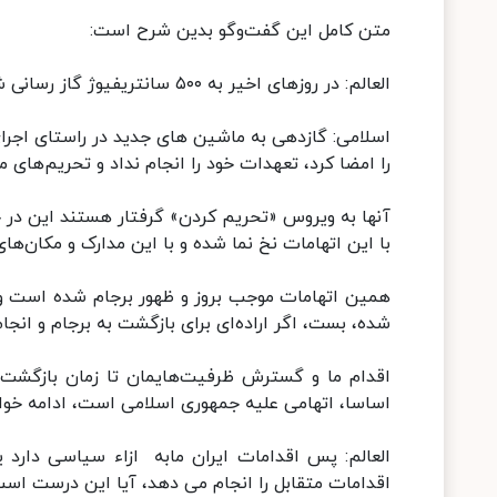
متن کامل این گفت‌وگو بدین شرح است:
العالم: در روزهای اخیر به ۵۰۰ سانتریفیوژ گاز رسانی شد، این اقدام در چه راستایی بود؟
اسلامی: گازدهی به ماشین های جدید در راستای اجرای
را امضا کرد، تعهدات خود را انجام نداد و تحریم‌های م
آنها به ویروس «تحریم کردن» گرفتار هستند این در حا
با این اتهامات نخ نما شده و با این مدارک و مکان‌ه
شده، بست، اگر اراده‌ای برای بازگشت به برجام و انجا
اقدام ما و گسترش ظرفیت‌هایمان تا زمان بازگشت ط
اساسا، اتهامی علیه جمهوری اسلامی است، ادامه خو
العالم: پس اقدامات ایران مابه ازاء سیاسی دارد 
اقدامات متقابل را انجام می دهد، آیا این درست است