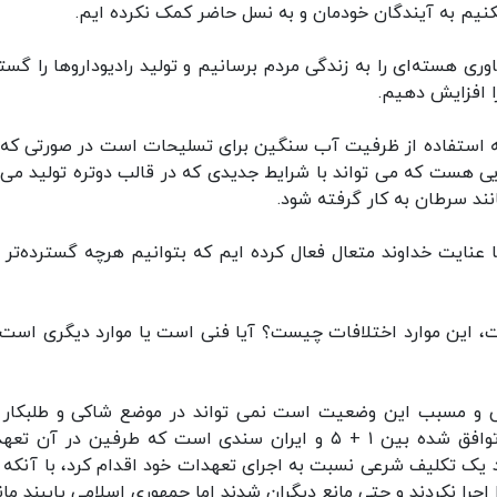
کنیم به آیندگان خودمان و به نسل حاضر کمک نکرده ایم.
ی هسته‌ای را به زندگی مردم برسانیم و تولید رادیوداروها را گس
ا افزایش دهیم.
ند که استفاده از ظرفیت آب سنگین برای تسلیحات است در صورتی که
ی هست که می تواند با شرایط جدیدی که در قالب دوتره تولید می‌
نند سرطان به کار گرفته شود.
 عنایت خداوند متعال فعال کرده ایم که بتوانیم هرچه گسترده‌تر ب
ست، این موارد اختلافات چیست؟ آیا فنی است یا موارد دیگری است؟
نی و مسبب این وضعیت است نمی تواند در موضع شاکی و طلبکار ق
بگیرد، شاکی و طلبکار جمهوری اسلامی است، سند توافق شده بین ۱ + ۵ و ایران سندی است که طرفین در آن
د یک تکلیف شرعی نسبت به اجرای تعهدات خود اقدام کرد، با آنکه آ
جرا نکردند و حتی مانع دیگران شدند اما جمهوری اسلامی پایبند ماند