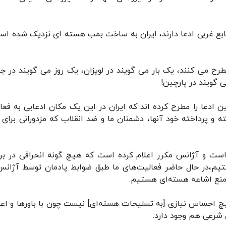
، منابع غربی ادعا دارند، ایران به ساخت بمب هسته ای نزدیک شده اس
ه این ادعا را مطرح می کنند، یک بار می گویند در لویزان، یک روز می گویند در 
ی گویند در پارچین!
 کنیم، همین ادعا را مطرح کرده اند که ایران در این یک مکان ادعایی به فع
 پرداخته خود آنها، دشمنان ما و ضد انقلاب که مزدورانی برای آ
 است و آژانس مکرر اعلام کرده است که هیچ گونه انحرافی در برن
تیم،در حال حاضر فعالیت‌های ما طبق ضوابط پادمان توسط آژانس
 منع اشاعه هسته‌ای هستیم.
چ احساس نیازی [به تسلیحات هسته‌ای] نیست چون با باورها و اعت
 شرعی هم وجود دارد.