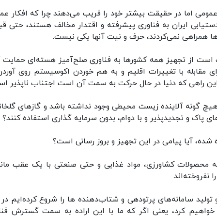
عمومی اما در حقیقت بیشتر خود را فریب می‌دهند چرا که افکار عم
دستیابی ایران به فناوری پیشرفته و اقتدار مخالف هستند، حتی قبل
‌ها همراهی نمی‌کردند، حرف و نیت آنها یکی نیست.
 است از تجهیز همه کشورها به فناوری صلح‌آمیز هسته‌ای حمایت ک
ای مقابله با تغییرات اقلیم و به هم خوردن اکوسیستم روی آوردن
ن این راهی که دنیا در حال حرکت به سمت آن است اجتناب ناپذیر اس
 کنوانسیون پاریس تصویب کردند که تا سال ۲۰۵۰ هیچ گونه آلاینده زیست محیطی وجود نداشته باشد و گازهای گلخ
های پاک و تجدیدپذیر و با دوام، بدون سرمایه گذاری استفاده کنند؟
 شده، آیا پیامی در این تجهیز و بروز رسانی است؟
به محصولات کشاورزی، مواد غذایی و حتی صنعتی با یک عقب مان
 نفروخته‌اند.
ولید سامانه‌های پرتودهی و شتاب‌دهنده ها را شروع کرده‌ایم در 
یی خواهیم کرد، یعنی اگر که ما با این اراده به سمت گسترش فنا