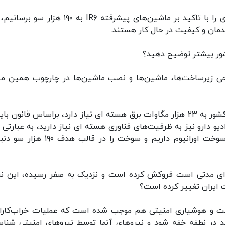
اسلامی: براساس قانون ابلاغی باید ظرفیت غنی سازی را با تاکید بر ماشین‌های پیشرفته IR۶ به ۱۹۰ 
دمان و کیفیت در حال کار هستند.
ور بیشتر توضیح دهید؟
 هزار سو است و طراحی زیرساخت‌ها، ماشین‌ها و نصب ماشین‌ها در چارچوب همین م
دیو دارو نیز به ظرفیت‌های فناوری هسته ای نیاز دارید، به عبارتی ب
پرتودهی و تولید برق به صورت همزمان ما نیاز به سوخت اورانیوم داریم و سوخت را در قال
ه‌ای مدتی است فروکش کرده است و نزدیک به صفر رسیده، این ن
ایران تغییر کرده است؟
ست و هوشیاری امنیتی هم موجب شده است که عملیات خراب‌کاران
 در نطفه خفه شود و نیروهای آنها توسط نیروهای امنیتی شناس