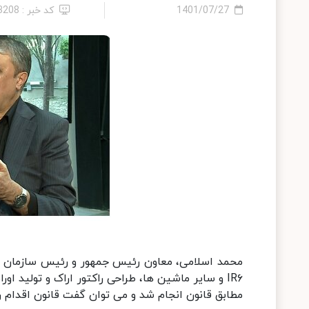
1401/07/27
کد خبر : 13208
محمد اسلامی، معاون رئیس جمهور و رئیس سازمان ان
مطابق قانون انجام شد و می توان گفت قانون اقدام ر