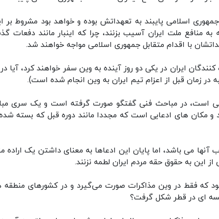
جمهوری اسلامی پایبند به تعهداتش بوده و خواهد بود مشروط بر ای
به منافع ملت ایران آسیب بزنند، چرا که اینبار مانند دفعات گذ
داتشان با اقدام متقابل جمهوری اسلامی مواجه خواهند شد.
افق آمده است که ۸ نفر از مذاکره کنندگان ایران در یکی دو روز آینده به وین سفر خواهند کرد، آیا د
 در زمان قبل از اعزام تیم ایران به وین انجام شده است).
می است، در مباحث فنی گفتگو صورت گرفته است و یک سری مب
و مکان های ادعایی است که مجددا مانند دوره قبل که بسته شده 
رب آنها می باشد، اما پایان این ادعاها به معنای داشتن یک اراده م
از این به حقوق حقه مردم ایران لطمه نزنند.
بود که فقط در وین مذاکرات صورت می‌گیرد و در کشورهای منطقه 
لسه ای در قطر شکل گرفت؟