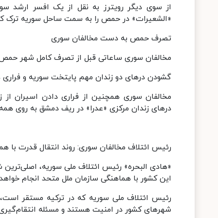
از سوی دیگر رویترز به نقل از یک افسر ارشد سوری
«الشعیرات» در حمص را به سمت ساحل سوریه ترک کرد
تصرف حمص به دست مخالفان سوری
مخالفان سوری ساعاتی قبل از تصرف کامل شهر حمص خب
گشودن درهای دو زندان مهم پایتخت سوریه و فراری د
مخالفان سوری همچنین از فراری دادن اسیران از ز
درهای زندان مرکزی «عدرا» در ریف دمشق به روی همه ز
رئیس ائتلاف مخالفان سوری: روند انتقال قدرت با هم
«هادی البحره» رئیس ائتلاف ملی سوریه، اصلی‌ترین 
این کشور با هماهنگی سازمان ملل متحد انجام خواهد
رئیس ائتلاف ملی سوریه که در ترکیه مستقر است، د
شهرهای کشور در امنیت هستند و مسئله انتقام‌گیر