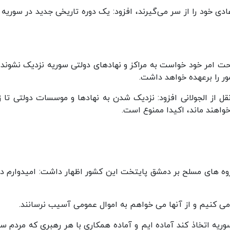
رات سوریه ظرف ۲ روز، فعالیت عادی خود را از سر می‌گیرند، افزود: یک دوره تاریخی جدید در سوری
حت امر خود خواست به مراکز و نهادهای دولتی سوریه نزدیک نشوند و
ر را برعهده خواهد داشت.
ل از الجولانی افزود: نزدیک شدن به نهادها و موسسات دولتی تا ز
اهند ماند، اکیدا ممنوع است.
ه های مسلح بر دمشق پایتخت این کشور اظهار داشت:‌ امیدوارم دو
ی کنیم و از آنها می خواهم به اموال عمومی آسیب نرسانند.
ه اتخاذ کند آماده ایم و آماده همکاری با هر رهبری که مردم سو