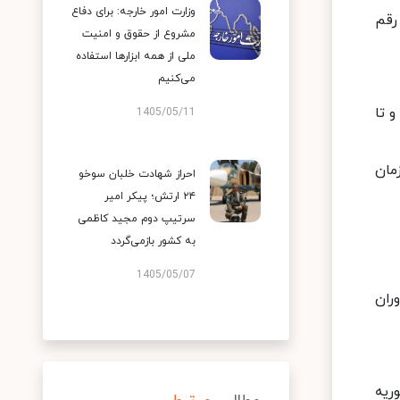
وزارت امور خارجه: برای دفاع
ه رقم
مشروع از حقوق و امنیت
ملی از همه ابزارها استفاده
می‌کنیم
 تا
1405/05/11
مان
احراز شهادت خلبان سوخو
۲۴ ارتش؛ پیکر امیر
سرتیپ دوم مجید کاظمی
به کشور بازمی‌گردد
1405/05/07
ران
ریه