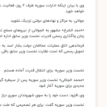
وی با بیان اینکه ادا
خواهد خورد.
جولانی: به مراکز و نهادهای دولتی نزدیک نشوید
«احمد الشرع» مشهور به الجولانی از نیروهای مسلح ت
زمان واگذاری رسمی قدرت، نخست وزیر سابق اداره امو
فرماندهی اتاق عملیات مخالفان دولت بشار اسد به نق
تحویل رسمی که تحت نظارت نخست وزیر سابق باقی خو
نخست وزیر سوریه: برای انتقال قدرت آماده هستم
«محمد الجلالی» نخست وزیر سوریه پس از سیطره گرو
جدیدی برای سوریه آغاز شود.
وی افزود: دست خود را به سوی شهروندان سوری دراز م
نخست وزیر سوریه گفت: برای هر تصمیمی که ملت سوری