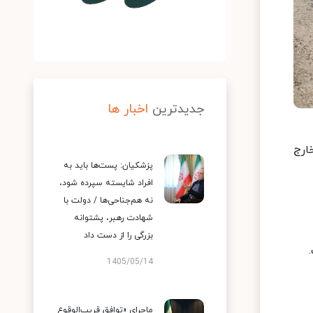
جدیدترین
اخبار ها
ارج
پزشکیان: پست‌ها باید به
افراد شایسته سپرده شود،
نه هم‌جناحی‌ها / دولت با
شهادت رهبر، پشتوانه
بزرگی را از دست داد
1405/05/14
ماجرای «توافق قریب‌الوقوع