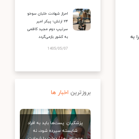
احراز شهادت خلبان سوخو
۲۴ ارتش؛ پیکر امیر
سرتیپ دوم مجید کاظمی
 به
به کشور بازمی‌گردد
1405/05/07
بروزترین
اخبار ها
پزشکیان: پست‌ها باید به افراد
شایسته سپرده شود، نه
هم‌جناحی‌ها / دولت با شهادت