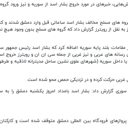
رش‌هایی، خبرهای در مورد خروج بشار اسد از سوریه و نیز ورود گروه‌
 گروه های مسلح مخالف بشار اسد ساعاتی قبل وارد دمشق شدند و کن
 به نقل از رویترز گزارش داد که گروه های مسلح بدون وجود هیچ نش
ز مقامات بلند پایه سوریه اضافه کرد که بشار اسد رئیس جمهور سو
رسانه های عربی و نیز غربی از جمله سی ان ان و رویترز خروج اسد
 یا داخل سوریه (شهرهای علوی نشین ساحل مدیترانه لاذقیه و طرط
ل غربی حرکت کرده و در نزدیکی حمص محو شده است.
 سوری گزارش داد: بشار اسد بامداد امروز یکشنبه دمشق را به 
روازهای فرودگاه بین المللی دمشق متوقف شده است و کارکنان