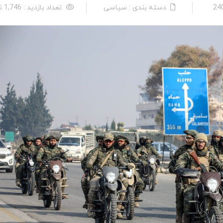
دسته بندی : سیاسی
تعداد بازدید : 1,746 نفر